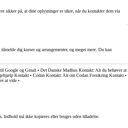
 sikker på, at dine oplysninger er sikre, når du kontakter dem via
, tilmelde dig kurser og arrangementer, og meget mere. Du kan
 til Google og Gmail
•
Det Danske Madhus Kontakt: Alt du behøver at
gehjælp Kontakt
•
Codan Kontakt: Alt om Codan Forsikring Kontakt
•
r at vide
•
. Indhold må ikke kopieres eller bruges uden tilladelse.