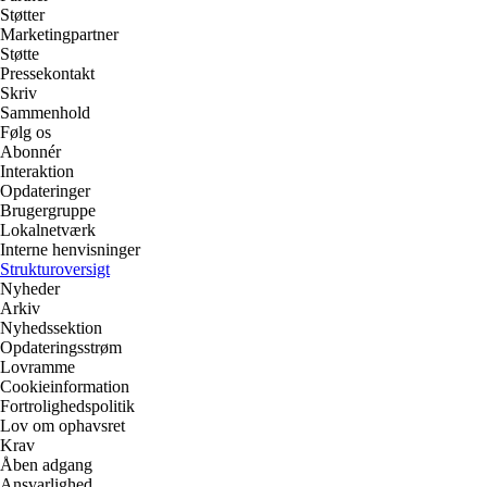
Støtter
Marketingpartner
Støtte
Pressekontakt
Skriv
Sammenhold
Følg os
Abonnér
Interaktion
Opdateringer
Brugergruppe
Lokalnetværk
Interne henvisninger
Strukturoversigt
Nyheder
Arkiv
Nyhedssektion
Opdateringsstrøm
Lovramme
Cookieinformation
Fortrolighedspolitik
Lov om ophavsret
Krav
Åben adgang
Ansvarlighed