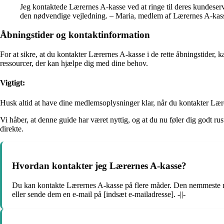
Jeg kontaktede Lærernes A-kasse ved at ringe til deres kundeser
den nødvendige vejledning. – Maria, medlem af Lærernes A-kas
Åbningstider og kontaktinformation
For at sikre, at du kontakter Lærernes A-kasse i de rette åbningstider,
ressourcer, der kan hjælpe dig med dine behov.
Vigtigt:
Husk altid at have dine medlemsoplysninger klar, når du kontakter Lære
Vi håber, at denne guide har været nyttig, og at du nu føler dig godt r
direkte.
Hvordan kontakter jeg Lærernes A-kasse?
Du kan kontakte Lærernes A-kasse på flere måder. Den nemmeste m
eller sende dem en e-mail på [indsæt e-mailadresse]. -||-