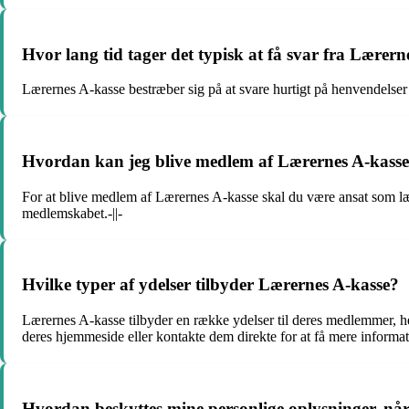
Hvor lang tid tager det typisk at få svar fra Lærern
Lærernes A-kasse bestræber sig på at svare hurtigt på henvendelser 
Hvordan kan jeg blive medlem af Lærernes A-kass
For at blive medlem af Lærernes A-kasse skal du være ansat som lær
medlemskabet.-||-
Hvilke typer af ydelser tilbyder Lærernes A-kasse?
Lærernes A-kasse tilbyder en række ydelser til deres medlemmer, h
deres hjemmeside eller kontakte dem direkte for at få mere informati
Hvordan beskyttes mine personlige oplysninger, nå