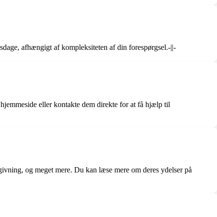
dage, afhængigt af kompleksiteten af din forespørgsel.-||-
jemmeside eller kontakte dem direkte for at få hjælp til
dgivning, og meget mere. Du kan læse mere om deres ydelser på