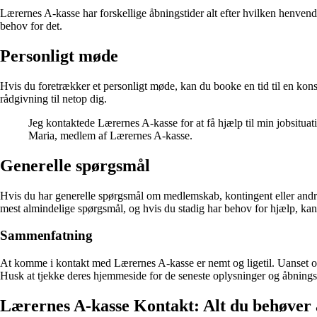
Lærernes A-kasse har forskellige åbningstider alt efter hvilken henvende
behov for det.
Personligt møde
Hvis du foretrækker et personligt møde, kan du booke en tid til en k
rådgivning til netop dig.
Jeg kontaktede Lærernes A-kasse for at få hjælp til min jobsituat
Maria, medlem af Lærernes A-kasse.
Generelle spørgsmål
Hvis du har generelle spørgsmål om medlemskab, kontingent eller and
mest almindelige spørgsmål, og hvis du stadig har behov for hjælp, kan
Sammenfatning
At komme i kontakt med Lærernes A-kasse er nemt og ligetil. Uanset om 
Husk at tjekke deres hjemmeside for de seneste oplysninger og åbningst
Lærernes A-kasse Kontakt: Alt du behøver