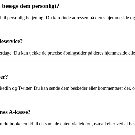
n besøge dem personligt?
 til personlig betjening. Du kan finde adressen på deres hjemmeside og k
eservice?
dage. Du kan tjekke de præcise åbningstider på deres hjemmeside eller k
ier?
edIn og Twitter. Du kan sende dem beskeder eller kommentarer der, og d
nes A-kasse?
du booke en tid til en samtale enten via telefon, e-mail eller ved at be