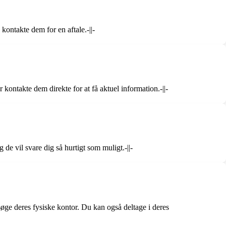
ontakte dem for en aftale.-||-
ontakte dem direkte for at få aktuel information.-||-
e vil svare dig så hurtigt som muligt.-||-
søge deres fysiske kontor. Du kan også deltage i deres