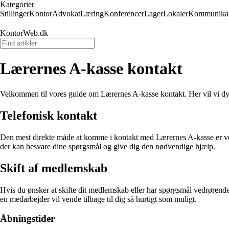
Kategorier
Stillinger
Kontor
Advokat
Læring
Konferencer
Lager
Lokaler
Kommunikat
KontorWeb.dk
Lærernes A-kasse kontakt
Velkommen til vores guide om Lærernes A-kasse kontakt. Her vil vi dy
Telefonisk kontakt
Den mest direkte måde at komme i kontakt med Lærernes A-kasse er ved
der kan besvare dine spørgsmål og give dig den nødvendige hjælp.
Skift af medlemskab
Hvis du ønsker at skifte dit medlemskab eller har spørgsmål vedrørend
en medarbejder vil vende tilbage til dig så hurtigt som muligt.
Åbningstider