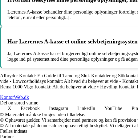
Lærernes A-kasse behandler dine personlige oplysninger fortroligt 
telefon, e-mail eller personligt.-||-
Har Lærernes A-kasse et online selvbetjeningssyst
Ja, Lærernes A-kasse har et brugervenligt online selvbetjeningssy
logge ind på systemet med dine personlige oplysninger og få adgang
Afbryder Kontakt: En Guide til Tænd og Sluk Kontakter og Stikkonta
vide
•
Lowcostholidays kontakt: Alt hvad du behøver at vide
•
Kontakt 
Rema 1000 Vigo Kontakt: Alt du behøver at vide
•
Høvding Kontakt: E
KontorWeb.dk
Del og spred varme
X
Facebook
Instagram
LinkedIn
YouTube
Pin
© Materialet må ikke bruges uden tilladelse.
© Ophavsret gælder. Vi samarbejder med partnere og kan få provision
© Alt materiale på denne side er ophavsretligt beskyttet. Vi deltager i 
Fælles indsats
Partner