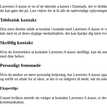
Lærernes A-kasse er en af de førende a-kasser i Danmark, der er dedike
du kan gøre det på. Læs videre for at få alle de nødvendige oplysning
Telefonisk kontakt
Den mest direkte måde at komme i kontakt med Lærernes A-kasse er ved 
tale med en af deres dygtige medarbejdere, der kan hjælpe dig med eve
Skriftlig kontakt
Hvis du foretrækker at kontakte Lærernes A-kasse skriftligt, kan du send
med dine behov.
Personligt fremmøde
Hvis du ønsker en mere personlig betjening, har Lærernes A-kasse også
og træffe en aftale for at sikre, at der er en rådgiver til stede, når du a
Eksperttip:
Uanset hvilken metode du vælger at kontakte Lærernes A-kasse, er det
kommunikation.