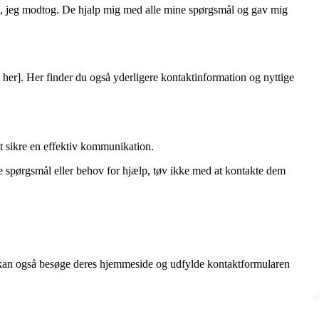
ng, jeg modtog. De hjalp mig med alle mine spørgsmål og gav mig
 her]. Her finder du også yderligere kontaktinformation og nyttige
at sikre en effektiv kommunikation.
re spørgsmål eller behov for hjælp, tøv ikke med at kontakte dem
kan også besøge deres hjemmeside og udfylde kontaktformularen