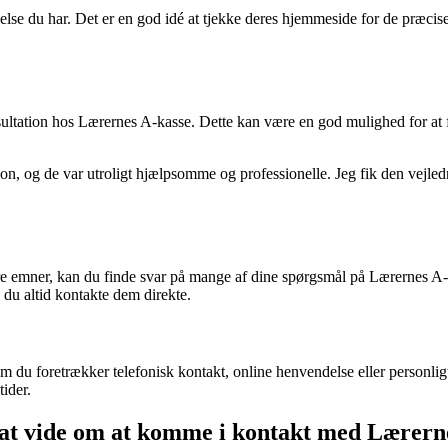
lse du har. Det er en god idé at tjekke deres hjemmeside for de præcise 
onsultation hos Lærernes A-kasse. Dette kan være en god mulighed for 
ion, og de var utroligt hjælpsomme og professionelle. Jeg fik den vejled
re emner, kan du finde svar på mange af dine spørgsmål på Lærernes A
 du altid kontakte dem direkte.
du foretrækker telefonisk kontakt, online henvendelse eller personligt
ider.
 at vide om at komme i kontakt med Lærern