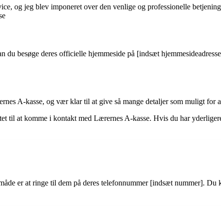
vice, og jeg blev imponeret over den venlige og professionelle betjeni
se
 kan du besøge deres officielle hjemmeside på [indsæt hjemmesideadresse
rnes A-kasse, og vær klar til at give så mange detaljer som muligt for 
ustet til at komme i kontakt med Lærernes A-kasse. Hvis du har yderlige
åde er at ringe til dem på deres telefonnummer [indsæt nummer]. Du 