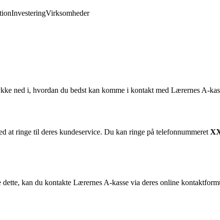
ion
Investering
Virksomheder
kke ned i, hvordan du bedst kan komme i kontakt med Lærernes A-kasse 
 at ringe til deres kundeservice. Du kan ringe på telefonnummeret
XX
e dette, kan du kontakte Lærernes A-kasse via deres online kontaktfor