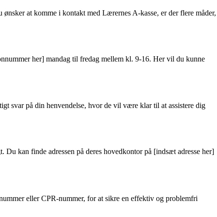
 du ønsker at komme i kontakt med Lærernes A-kasse, er der flere måder,
fonnummer her] mandag til fredag mellem kl. 9-16. Her vil du kunne
t svar på din henvendelse, hvor de vil være klar til at assistere dig
gt. Du kan finde adressen på deres hovedkontor på [indsæt adresse her]
nummer eller CPR-nummer, for at sikre en effektiv og problemfri