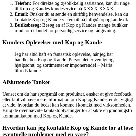
Telefon:
For direkte og øjeblikkelig assistance, kan du ringe
til Kop og Kandes kundeservice på XXXX XXXX.
Email:
Ønsker du at sende en skriftlig henvendelse, kan du
kontakte Kop og Kande via email på info@kopogkande.dk.
Butiksbesøg:
Besøg en af Kop og Kandes mange butikker
rundt om i landet for personlig service og rådgivning.
Kunders Oplevelser med Kop og Kande
Jeg har altid haft en fantastisk oplevelse, når jeg har
handlet hos Kop og Kande. Personalet er venligt og
hjælpsomt, og sortimentet er imponerende! – Maria,
tilfreds kunde.
Afsluttende Tanker
Uanset om du har spørgsmål om produkter, ønsker at give feedback
eller blot vil have mere information om Kop og Kande, er det vigtigt
at vide, hvordan du bedst kan komme i kontakt med virksomheden.
Brug de ovennævnte kontaktoplysninger for at sikre en gnidningsfri
kommunikation med Kop og Kande.
Hvordan kan jeg kontakte Kop og Kande for at løse
eventuelle problemer med en vare?