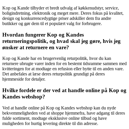
Kop og Kande tilbyder et bredt udvalg af køkkenudstyr, service,
boligindretning, elektronik og meget mere. Deres fokus på kvalitet,
design og konkurrencedygtige priser adskiller dem fra andre
butikker og gør dem til et populært valg for forbrugere.
Hvordan fungerer Kop og Kandes
returneringspolitik, og hvad skal jeg gøre, hvis jeg
ønsker at returnere en vare?
Kop og Kande har en brugervenlig returpolitik, hvor du kan
returnere ubrugte varer inden for en bestemt tidsramme sammen med
kvitteringen for at modtage en refusion eller bytte til en anden vare.
Det anbefales at læse deres returpolitik grundigt på deres
hjemmeside for detaljer.
Hvilke fordele er der ved at handle online på Kop og
Kandes webshop?
Ved at handle online på Kop og Kandes webshop kan du nyde
bekvemmeligheden ved at shoppe hjemmefra, have adgang til deres
fulde sortiment, modtage eksklusive online tilbud og have
muligheden for hurtig levering direkte til din adresse.