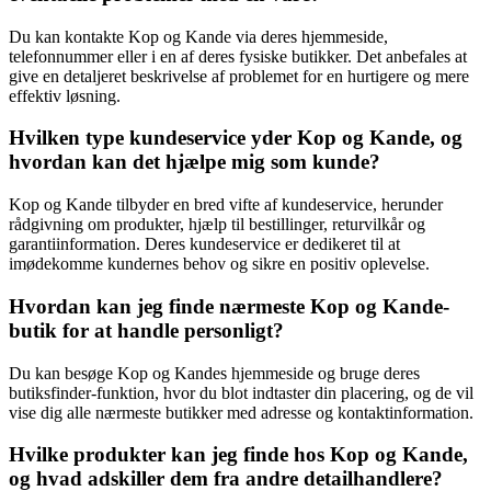
Du kan kontakte Kop og Kande via deres hjemmeside,
telefonnummer eller i en af deres fysiske butikker. Det anbefales at
give en detaljeret beskrivelse af problemet for en hurtigere og mere
effektiv løsning.
Hvilken type kundeservice yder Kop og Kande, og
hvordan kan det hjælpe mig som kunde?
Kop og Kande tilbyder en bred vifte af kundeservice, herunder
rådgivning om produkter, hjælp til bestillinger, returvilkår og
garantiinformation. Deres kundeservice er dedikeret til at
imødekomme kundernes behov og sikre en positiv oplevelse.
Hvordan kan jeg finde nærmeste Kop og Kande-
butik for at handle personligt?
Du kan besøge Kop og Kandes hjemmeside og bruge deres
butiksfinder-funktion, hvor du blot indtaster din placering, og de vil
vise dig alle nærmeste butikker med adresse og kontaktinformation.
Hvilke produkter kan jeg finde hos Kop og Kande,
og hvad adskiller dem fra andre detailhandlere?