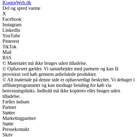
KontorWeb.dk
Del og spred varme
X
Facebook
Instagram
LinkedIn
YouTube
Pinterest
TikTok
Mail
RSS
© Materialet må ikke bruges uden tilladelse.
© Ophavsret gælder. Vi samarbejder med partnere og kan få
provision ved køb gennem anbefalede produkter.
© Alt materiale på denne side er ophavsretligt beskyttet. Vi deltager i
affiliateprogrammer og kan modtage betaling for køb via
henvisningslinks. Indhold må ikke kopieres eller bruges uden
tilladelse.
Fælles indsats
Partner
Støtter
Marketingpartner
Støtte
Pressekontakt
Skriv