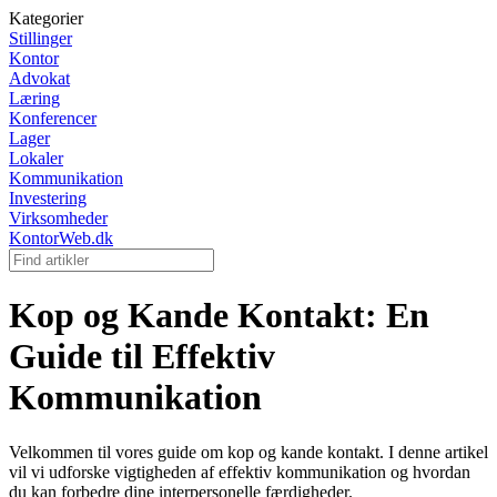
Kategorier
Stillinger
Kontor
Advokat
Læring
Konferencer
Lager
Lokaler
Kommunikation
Investering
Virksomheder
KontorWeb.dk
Kop og Kande Kontakt: En
Guide til Effektiv
Kommunikation
Velkommen til vores guide om kop og kande kontakt. I denne artikel
vil vi udforske vigtigheden af effektiv kommunikation og hvordan
du kan forbedre dine interpersonelle færdigheder.