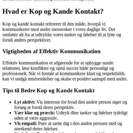
Hvad er Kop og Kande Kontakt?
Kop og kande kontakt refererer til den måde, hvorpå vi
kommunikerer med andre mennesker i vores daglige liv. Det
omfatter alt fra at udtrykke vores tanker og følelser til at lytte og
forstå andres perspektiver.
Vigtigheden af Effektiv Kommunikation
Effektiv kommunikation er afgørende for at opbygge sunde
relationer, løse konflikter og opnå succes både personligt og
professionelt. Når vi formår at kommunikere klart og respektfuldt,
kan vi undgå misforståelser og skabe et positivt samspil med andre.
Tips til Bedre Kop og Kande Kontakt
Lyt aktivt:
Vis interesse for hvad den anden person siger og
forsøg at forstå deres perspektiv.
Vær klar og præcis:
Udtryk dine tanker og følelser tydeligt
uden at være aggressiv.
Vis empati:
Prøv at sætte dig i den anden persons sted og
anerkend deres følelser.