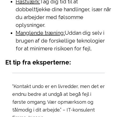
Hastværk:
Tag dig tid til at
dobbelttjekke dine handlinger, især når
du arbejder med følsomme
oplysninger.
Manglende træning:
Uddan dig selv i
brugen af de forskellige teknologier
for at minimere risikoen for fejl.
Et tip fra eksperterne:
“Kontakt undo er en livredder, men det er
endnu bedre at undgå at begå fejl i
første omgang. Vær opmærksom og
tålmodig i dit arbejde.” – IT-konsulent