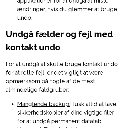
applikationer for at undgå at miste
ændringer, hvis du glemmer at bruge
undo.
Undgå fælder og fejl med
kontakt undo
For at undgå at skulle bruge kontakt undo
for at rette fejl, er det vigtigt at være
opmærksom på nogle af de mest
almindelige faldgruber:
Manglende backup:
Husk altid at lave
sikkerhedskopier af dine vigtige filer
for at undgå permanent datatab.