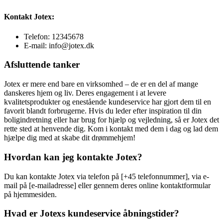
Kontakt Jotex:
Telefon: 12345678
E-mail: info@jotex.dk
Afsluttende tanker
Jotex er mere end bare en virksomhed – de er en del af mange
danskeres hjem og liv. Deres engagement i at levere
kvalitetsprodukter og enestående kundeservice har gjort dem til en
favorit blandt forbrugerne. Hvis du leder efter inspiration til din
boligindretning eller har brug for hjælp og vejledning, så er Jotex det
rette sted at henvende dig. Kom i kontakt med dem i dag og lad dem
hjælpe dig med at skabe dit drømmehjem!
Hvordan kan jeg kontakte Jotex?
Du kan kontakte Jotex via telefon på [+45 telefonnummer], via e-
mail på [e-mailadresse] eller gennem deres online kontaktformular
på hjemmesiden.
Hvad er Jotexs kundeservice åbningstider?