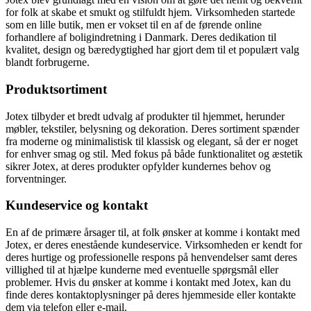
for folk at skabe et smukt og stilfuldt hjem. Virksomheden startede
som en lille butik, men er vokset til en af de førende online
forhandlere af boligindretning i Danmark. Deres dedikation til
kvalitet, design og bæredygtighed har gjort dem til et populært valg
blandt forbrugerne.
Produktsortiment
Jotex tilbyder et bredt udvalg af produkter til hjemmet, herunder
møbler, tekstiler, belysning og dekoration. Deres sortiment spænder
fra moderne og minimalistisk til klassisk og elegant, så der er noget
for enhver smag og stil. Med fokus på både funktionalitet og æstetik
sikrer Jotex, at deres produkter opfylder kundernes behov og
forventninger.
Kundeservice og kontakt
En af de primære årsager til, at folk ønsker at komme i kontakt med
Jotex, er deres enestående kundeservice. Virksomheden er kendt for
deres hurtige og professionelle respons på henvendelser samt deres
villighed til at hjælpe kunderne med eventuelle spørgsmål eller
problemer. Hvis du ønsker at komme i kontakt med Jotex, kan du
finde deres kontaktoplysninger på deres hjemmeside eller kontakte
dem via telefon eller e-mail.