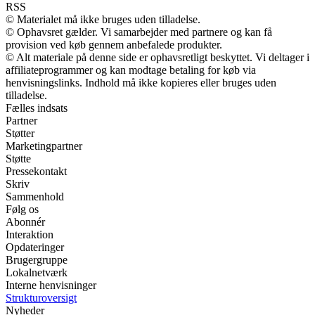
RSS
© Materialet må ikke bruges uden tilladelse.
© Ophavsret gælder. Vi samarbejder med partnere og kan få
provision ved køb gennem anbefalede produkter.
© Alt materiale på denne side er ophavsretligt beskyttet. Vi deltager i
affiliateprogrammer og kan modtage betaling for køb via
henvisningslinks. Indhold må ikke kopieres eller bruges uden
tilladelse.
Fælles indsats
Partner
Støtter
Marketingpartner
Støtte
Pressekontakt
Skriv
Sammenhold
Følg os
Abonnér
Interaktion
Opdateringer
Brugergruppe
Lokalnetværk
Interne henvisninger
Strukturoversigt
Nyheder