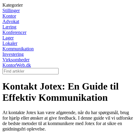
Kategorier
Stillinger
Kontor
Advokat
Læring
Konferencer
Lager
Lokaler
Kommunikation
Investering
Virksomheder
KontorWeb.dk
Kontakt Jotex: En Guide til
Effektiv Kommunikation
At kontakte Jotex kan være afgørende, når du har spørgsmål, brug
for hjælp eller ønsker at give feedback. I denne guide vil vi udforske
de bedste metoder til at kommunikere med Jotex for at sikre en
gnidningsfri oplevelse.