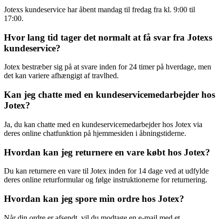
Jotexs kundeservice har åbent mandag til fredag fra kl. 9:00 til
17:00.
Hvor lang tid tager det normalt at få svar fra Jotexs
kundeservice?
Jotex bestræber sig på at svare inden for 24 timer på hverdage, men
det kan variere afhængigt af travlhed.
Kan jeg chatte med en kundeservicemedarbejder hos
Jotex?
Ja, du kan chatte med en kundeservicemedarbejder hos Jotex via
deres online chatfunktion på hjemmesiden i åbningstiderne.
Hvordan kan jeg returnere en vare købt hos Jotex?
Du kan returnere en vare til Jotex inden for 14 dage ved at udfylde
deres online returformular og følge instruktionerne for returnering.
Hvordan kan jeg spore min ordre hos Jotex?
Når din ordre er afsendt, vil du modtage en e-mail med et