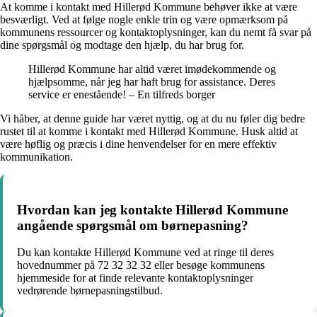
At komme i kontakt med Hillerød Kommune behøver ikke at være
besværligt. Ved at følge nogle enkle trin og være opmærksom på
kommunens ressourcer og kontaktoplysninger, kan du nemt få svar på
dine spørgsmål og modtage den hjælp, du har brug for.
Hillerød Kommune har altid været imødekommende og
hjælpsomme, når jeg har haft brug for assistance. Deres
service er enestående! – En tilfreds borger
Vi håber, at denne guide har været nyttig, og at du nu føler dig bedre
rustet til at komme i kontakt med Hillerød Kommune. Husk altid at
være høflig og præcis i dine henvendelser for en mere effektiv
kommunikation.
Hvordan kan jeg kontakte Hillerød Kommune
angående spørgsmål om børnepasning?
Du kan kontakte Hillerød Kommune ved at ringe til deres
hovednummer på 72 32 32 32 eller besøge kommunens
hjemmeside for at finde relevante kontaktoplysninger
vedrørende børnepasningstilbud.