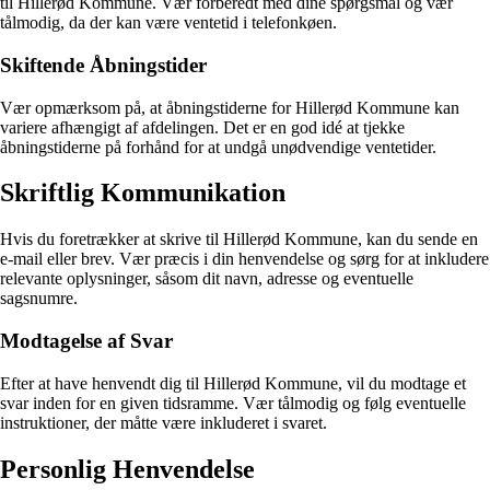
til Hillerød Kommune. Vær forberedt med dine spørgsmål og vær
tålmodig, da der kan være ventetid i telefonkøen.
Skiftende Åbningstider
Vær opmærksom på, at åbningstiderne for Hillerød Kommune kan
variere afhængigt af afdelingen. Det er en god idé at tjekke
åbningstiderne på forhånd for at undgå unødvendige ventetider.
Skriftlig Kommunikation
Hvis du foretrækker at skrive til Hillerød Kommune, kan du sende en
e-mail eller brev. Vær præcis i din henvendelse og sørg for at inkludere
relevante oplysninger, såsom dit navn, adresse og eventuelle
sagsnumre.
Modtagelse af Svar
Efter at have henvendt dig til Hillerød Kommune, vil du modtage et
svar inden for en given tidsramme. Vær tålmodig og følg eventuelle
instruktioner, der måtte være inkluderet i svaret.
Personlig Henvendelse