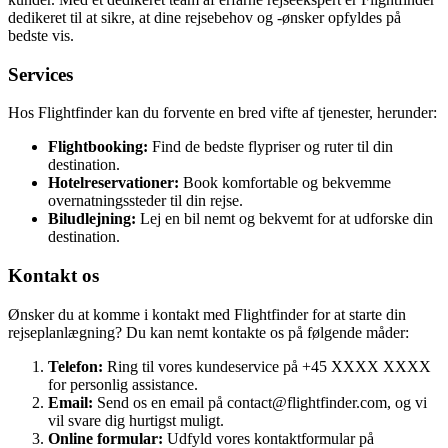
dedikeret til at sikre, at dine rejsebehov og -ønsker opfyldes på
bedste vis.
Services
Hos Flightfinder kan du forvente en bred vifte af tjenester, herunder:
Flightbooking:
Find de bedste flypriser og ruter til din
destination.
Hotelreservationer:
Book komfortable og bekvemme
overnatningssteder til din rejse.
Biludlejning:
Lej en bil nemt og bekvemt for at udforske din
destination.
Kontakt os
Ønsker du at komme i kontakt med Flightfinder for at starte din
rejseplanlægning? Du kan nemt kontakte os på følgende måder:
Telefon:
Ring til vores kundeservice på +45 XXXX XXXX
for personlig assistance.
Email:
Send os en email på contact@flightfinder.com, og vi
vil svare dig hurtigst muligt.
Online formular:
Udfyld vores kontaktformular på