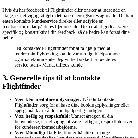
Hvis du har feedback til Flightfinder eller ønsker at indsende en
klage, er det vigtigt at gøre det på en hensigtsmæssig måde. Du kan
enten kontakte kundeservice direkte eller udfylde en
feedbackformular på deres hjemmeside. Det er altid godt at være
specifik og konstruktiv i din feedback, så de bedre kan forstå dine
behov.
Jeg kontaktede Flightfinder for at få hjælp med at
ændre min flybooking, og de var utroligt hjælpsomme
og imødekommende. Jeg vil helt sikkert bruge deres
service igen!- Maria, tilfreds kunde
3. Generelle tips til at kontakte
Flightfinder
Vær klar med dine oplysninger:
Når du kontakter
Flightfinder, sørg for at have dine bookingoplysninger eller
spørgsmål klar, så de kan hjælpe dig hurtigere.
Vær høflig og respektfuld:
Uanset årsagen til din
henvendelse, er det vigtigt at være høflig og respektfuld over
for kundeservicemedarbejderne.
Vær tålmodig:
Da Flightfinder håndterer mange