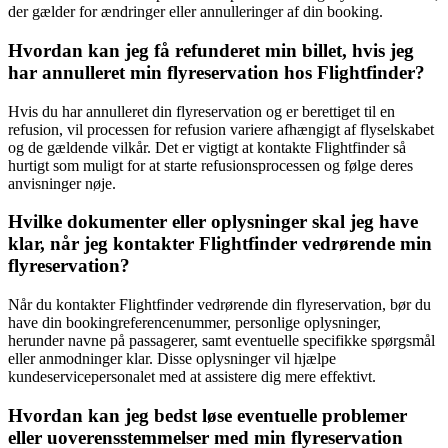
der gælder for ændringer eller annulleringer af din booking.
Hvordan kan jeg få refunderet min billet, hvis jeg
har annulleret min flyreservation hos Flightfinder?
Hvis du har annulleret din flyreservation og er berettiget til en
refusion, vil processen for refusion variere afhængigt af flyselskabet
og de gældende vilkår. Det er vigtigt at kontakte Flightfinder så
hurtigt som muligt for at starte refusionsprocessen og følge deres
anvisninger nøje.
Hvilke dokumenter eller oplysninger skal jeg have
klar, når jeg kontakter Flightfinder vedrørende min
flyreservation?
Når du kontakter Flightfinder vedrørende din flyreservation, bør du
have din bookingreferencenummer, personlige oplysninger,
herunder navne på passagerer, samt eventuelle specifikke spørgsmål
eller anmodninger klar. Disse oplysninger vil hjælpe
kundeservicepersonalet med at assistere dig mere effektivt.
Hvordan kan jeg bedst løse eventuelle problemer
eller uoverensstemmelser med min flyreservation