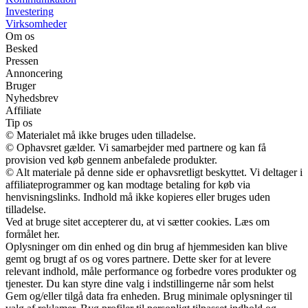
Investering
Virksomheder
Om os
Besked
Pressen
Annoncering
Bruger
Nyhedsbrev
Affiliate
Tip os
© Materialet må ikke bruges uden tilladelse.
© Ophavsret gælder. Vi samarbejder med partnere og kan få
provision ved køb gennem anbefalede produkter.
© Alt materiale på denne side er ophavsretligt beskyttet. Vi deltager i
affiliateprogrammer og kan modtage betaling for køb via
henvisningslinks. Indhold må ikke kopieres eller bruges uden
tilladelse.
Ved at bruge sitet accepterer du, at vi sætter cookies. Læs om
formålet her.
Oplysninger om din enhed og din brug af hjemmesiden kan blive
gemt og brugt af os og vores partnere. Dette sker for at levere
relevant indhold, måle performance og forbedre vores produkter og
tjenester. Du kan styre dine valg i indstillingerne når som helst
Gem og/eller tilgå data fra enheden. Brug minimale oplysninger til