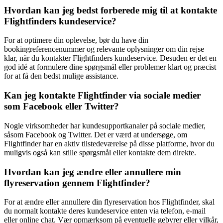
Hvordan kan jeg bedst forberede mig til at kontakte
Flightfinders kundeservice?
For at optimere din oplevelse, bør du have din
bookingreferencenummer og relevante oplysninger om din rejse
klar, når du kontakter Flightfinders kundeservice. Desuden er det en
god idé at formulere dine spørgsmål eller problemer klart og præcist
for at få den bedst mulige assistance.
Kan jeg kontakte Flightfinder via sociale medier
som Facebook eller Twitter?
Nogle virksomheder har kundesupportkanaler på sociale medier,
såsom Facebook og Twitter. Det er værd at undersøge, om
Flightfinder har en aktiv tilstedeværelse på disse platforme, hvor du
muligvis også kan stille spørgsmål eller kontakte dem direkte.
Hvordan kan jeg ændre eller annullere min
flyreservation gennem Flightfinder?
For at ændre eller annullere din flyreservation hos Flightfinder, skal
du normalt kontakte deres kundeservice enten via telefon, e-mail
eller online chat. Vær opmærksom på eventuelle gebyrer eller vilkår,