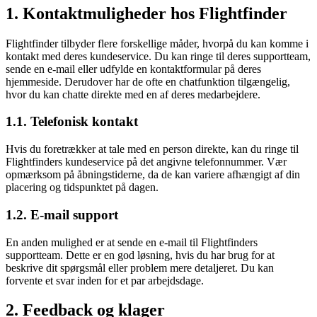
1. Kontaktmuligheder hos Flightfinder
Flightfinder tilbyder flere forskellige måder, hvorpå du kan komme i
kontakt med deres kundeservice. Du kan ringe til deres supportteam,
sende en e-mail eller udfylde en kontaktformular på deres
hjemmeside. Derudover har de ofte en chatfunktion tilgængelig,
hvor du kan chatte direkte med en af deres medarbejdere.
1.1. Telefonisk kontakt
Hvis du foretrækker at tale med en person direkte, kan du ringe til
Flightfinders kundeservice på det angivne telefonnummer. Vær
opmærksom på åbningstiderne, da de kan variere afhængigt af din
placering og tidspunktet på dagen.
1.2. E-mail support
En anden mulighed er at sende en e-mail til Flightfinders
supportteam. Dette er en god løsning, hvis du har brug for at
beskrive dit spørgsmål eller problem mere detaljeret. Du kan
forvente et svar inden for et par arbejdsdage.
2. Feedback og klager