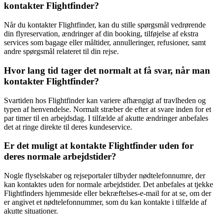
kontakter Flightfinder?
Når du kontakter Flightfinder, kan du stille spørgsmål vedrørende
din flyreservation, ændringer af din booking, tilføjelse af ekstra
services som bagage eller måltider, annulleringer, refusioner, samt
andre spørgsmål relateret til din rejse.
Hvor lang tid tager det normalt at få svar, når man
kontakter Flightfinder?
Svartiden hos Flightfinder kan variere afhængigt af travlheden og
typen af henvendelse. Normalt stræber de efter at svare inden for et
par timer til en arbejdsdag. I tilfælde af akutte ændringer anbefales
det at ringe direkte til deres kundeservice.
Er det muligt at kontakte Flightfinder uden for
deres normale arbejdstider?
Nogle flyselskaber og rejseportaler tilbyder nødtelefonnumre, der
kan kontaktes uden for normale arbejdstider. Det anbefales at tjekke
Flightfinders hjemmeside eller bekræftelses-e-mail for at se, om der
er angivet et nødtelefonnummer, som du kan kontakte i tilfælde af
akutte situationer.