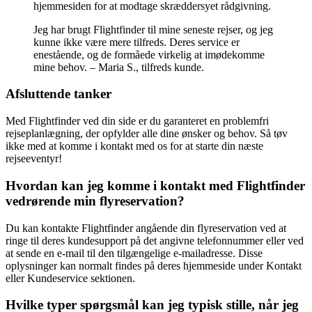
hjemmesiden for at modtage skræddersyet rådgivning.
Jeg har brugt Flightfinder til mine seneste rejser, og jeg
kunne ikke være mere tilfreds. Deres service er
enestående, og de formåede virkelig at imødekomme
mine behov. – Maria S., tilfreds kunde.
Afsluttende tanker
Med Flightfinder ved din side er du garanteret en problemfri
rejseplanlægning, der opfylder alle dine ønsker og behov. Så tøv
ikke med at komme i kontakt med os for at starte din næste
rejseeventyr!
Hvordan kan jeg komme i kontakt med Flightfinder
vedrørende min flyreservation?
Du kan kontakte Flightfinder angående din flyreservation ved at
ringe til deres kundesupport på det angivne telefonnummer eller ved
at sende en e-mail til den tilgængelige e-mailadresse. Disse
oplysninger kan normalt findes på deres hjemmeside under Kontakt
eller Kundeservice sektionen.
Hvilke typer spørgsmål kan jeg typisk stille, når jeg