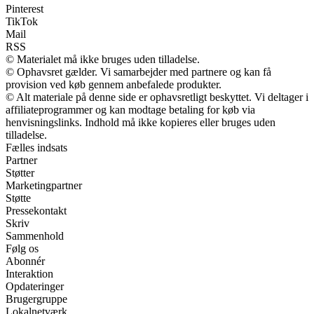
Pinterest
TikTok
Mail
RSS
© Materialet må ikke bruges uden tilladelse.
© Ophavsret gælder. Vi samarbejder med partnere og kan få
provision ved køb gennem anbefalede produkter.
© Alt materiale på denne side er ophavsretligt beskyttet. Vi deltager i
affiliateprogrammer og kan modtage betaling for køb via
henvisningslinks. Indhold må ikke kopieres eller bruges uden
tilladelse.
Fælles indsats
Partner
Støtter
Marketingpartner
Støtte
Pressekontakt
Skriv
Sammenhold
Følg os
Abonnér
Interaktion
Opdateringer
Brugergruppe
Lokalnetværk