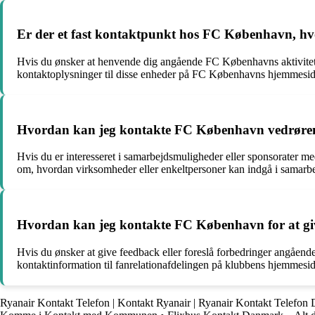
Er der et fast kontaktpunkt hos FC København, hv
Hvis du ønsker at henvende dig angående FC Københavns aktivitete
kontaktoplysninger til disse enheder på FC Københavns hjemmesid
Hvordan kan jeg kontakte FC København vedrøren
Hvis du er interesseret i samarbejdsmuligheder eller sponsorater 
om, hvordan virksomheder eller enkeltpersoner kan indgå i samar
Hvordan kan jeg kontakte FC København for at give 
Hvis du ønsker at give feedback eller foreslå forbedringer angåend
kontaktinformation til fanrelationafdelingen på klubbens hjemmeside
Ryanair Kontakt Telefon | Kontakt Ryanair | Ryanair Kontakt Telefon