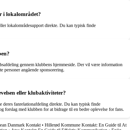
r i lokalområdet?
ler lokalområdesupport direkte. Du kan typisk finde
ben?
kabsafdeling gennem klubbens hjemmeside. Der vil være information
te personer angående sponsorering.
elsen eller klubaktiviteter?
 deres fanrelationafdeling direkte. Du kan typisk finde
g forslag med klubben for at bidrage til en bedre oplevelse for fans.
bean Danmark Kontakt
•
Hillerød Kommune Kontakt: En Guide til At