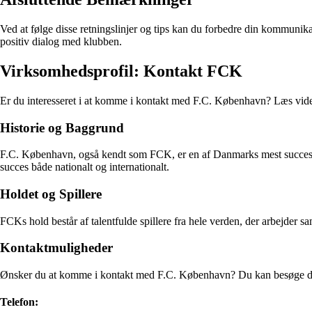
Ved at følge disse retningslinjer og tips kan du forbedre din kommunik
positiv dialog med klubben.
Virksomhedsprofil: Kontakt FCK
Er du interesseret i at komme i kontakt med F.C. København? Læs vid
Historie og Baggrund
F.C. København, også kendt som FCK, er en af Danmarks mest succesr
succes både nationalt og internationalt.
Holdet og Spillere
FCKs hold består af talentfulde spillere fra hele verden, der arbejder 
Kontaktmuligheder
Ønsker du at komme i kontakt med F.C. København? Du kan besøge deres 
Telefon: