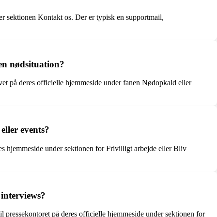
r sektionen Kontakt os. Der er typisk en supportmail,
 en nødsituation?
vet på deres officielle hjemmeside under fanen Nødopkald eller
eller events?
 hjemmeside under sektionen for Frivilligt arbejde eller Bliv
interviews?
 pressekontoret på deres officielle hjemmeside under sektionen for