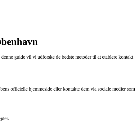
øbenhavn
enne guide vil vi udforske de bedste metoder til at etablere kontakt
ens officielle hjemmeside eller kontakte dem via sociale medier som
jder.