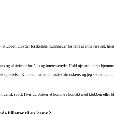
p. Klubben tilbyder forskellige muligheder for fans at engagere sig, h
ts og aktiviteter for fans og interesserede. Hold øje med deres hjem
sk oplevelse. Klubben har en fantastisk atmosfære, og jeg støtter dem m
i dansk sport. Hvis du ønsker at komme i kontakt med klubben eller bliv
 billetter til en kamp?