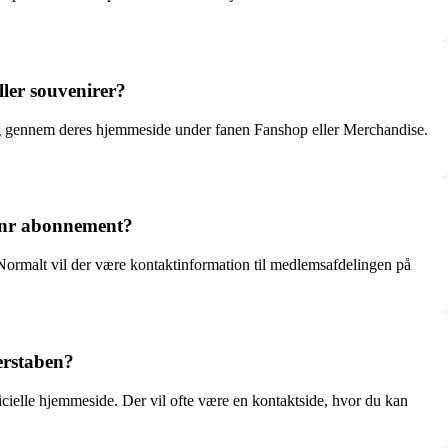
ler souvenirer?
ing gennem deres hjemmeside under fanen Fanshop eller Merchandise.
anr abonnement?
rmalt vil der være kontaktinformation til medlemsafdelingen på
erstaben?
cielle hjemmeside. Der vil ofte være en kontaktside, hvor du kan