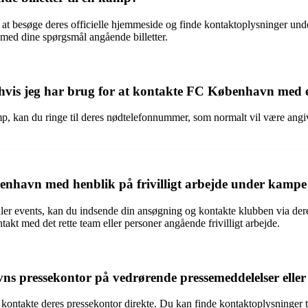
t besøge deres officielle hjemmeside og finde kontaktoplysninger unde
med dine spørgsmål angående billetter.
il, hvis jeg har brug for at kontakte FC København med
mp, kan du ringe til deres nødtelefonnummer, som normalt vil være angi
enhavn med henblik på frivilligt arbejde under kampe 
er events, kan du indsende din ansøgning og kontakte klubben via deres
akt med det rette team eller personer angående frivilligt arbejde.
 pressekontor på vedrørende pressemeddelelser eller 
ntakte deres pressekontor direkte. Du kan finde kontaktoplysninger til