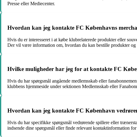
Presse eller Mediecenter.
Hvordan kan jeg kontakte FC Københavns merchandi
Hvis du er interesseret i at købe klubrelaterede produkter eller 
Der vil være information om, hvordan du kan bestille produkter og
Hvilke muligheder har jeg for at kontakte FC Kø
Hvis du har spørgsmål angående medlemsskab eller fanabonnement 
klubbens hjemmeside under sektionen Medlemsskab eller Fanabon
Hvordan kan jeg kontakte FC København vedrørende
Hvis du har specifikke spørgsmål vedrørende spillere eller træners
indsende dine spørgsmål eller finde relevant kontaktinformation fo