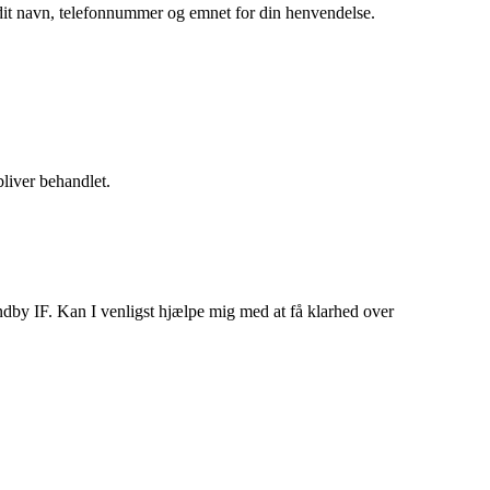
dit navn, telefonnummer og emnet for din henvendelse.
bliver behandlet.
dby IF. Kan I venligst hjælpe mig med at få klarhed over