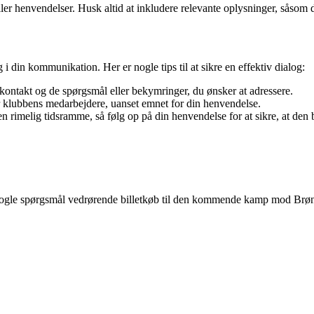
r henvendelser. Husk altid at inkludere relevante oplysninger, såsom 
 din kommunikation. Her er nogle tips til at sikre en effektiv dialog:
kontakt og de spørgsmål eller bekymringer, du ønsker at adressere.
 klubbens medarbejdere, uanset emnet for din henvendelse.
 rimelig tidsramme, så følg op på din henvendelse for at sikre, at den 
r nogle spørgsmål vedrørende billetkøb til den kommende kamp mod Brøn