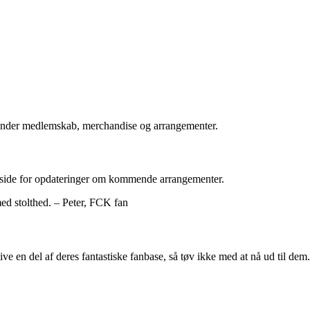
erunder medlemskab, merchandise og arrangementer.
meside for opdateringer om kommende arrangementer.
ed stolthed. – Peter, FCK fan
e en del af deres fantastiske fanbase, så tøv ikke med at nå ud til dem.