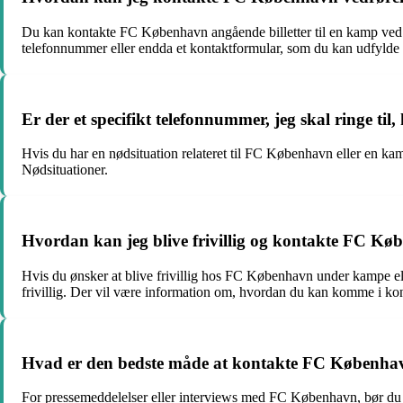
Du kan kontakte FC København angående billetter til en kamp ved a
telefonnummer eller endda et kontaktformular, som du kan udfylde 
Er der et specifikt telefonnummer, jeg skal ringe t
Hvis du har en nødsituation relateret til FC København eller en ka
Nødsituationer.
Hvordan kan jeg blive frivillig og kontakte FC Køb
Hvis du ønsker at blive frivillig hos FC København under kampe ell
frivillig. Der vil være information om, hvordan du kan komme i kont
Hvad er den bedste måde at kontakte FC Københavns
For pressemeddelelser eller interviews med FC København, bør du ko