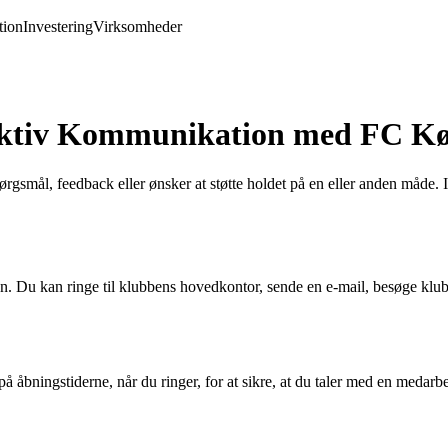
ion
Investering
Virksomheder
fektiv Kommunikation med FC K
ål, feedback eller ønsker at støtte holdet på en eller anden måde. I d
Du kan ringe til klubbens hovedkontor, sende en e-mail, besøge klubb
ngstiderne, når du ringer, for at sikre, at du taler med en medarbe