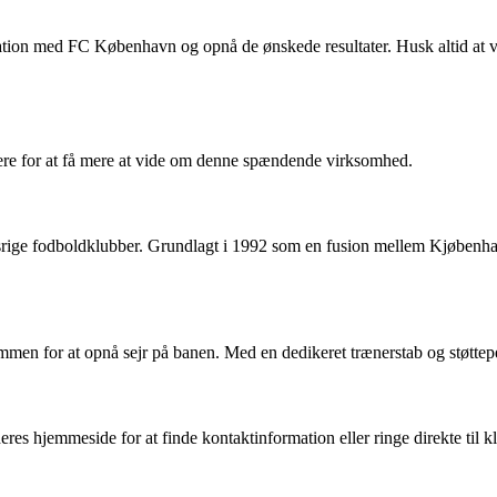
ation med FC København og opnå de ønskede resultater. Husk altid at væ
ere for at få mere at vide om denne spændende virksomhed.
ige fodboldklubber. Grundlagt i 1992 som en fusion mellem Kjøbenha
sammen for at opnå sejr på banen. Med en dedikeret trænerstab og støttep
hjemmeside for at finde kontaktinformation eller ringe direkte til klu