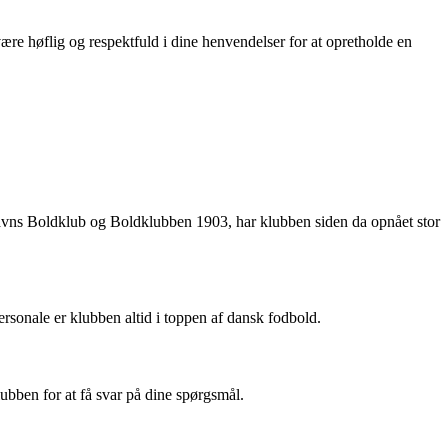
re høflig og respektfuld i dine henvendelser for at opretholde en
vns Boldklub og Boldklubben 1903, har klubben siden da opnået stor
ersonale er klubben altid i toppen af dansk fodbold.
bben for at få svar på dine spørgsmål.