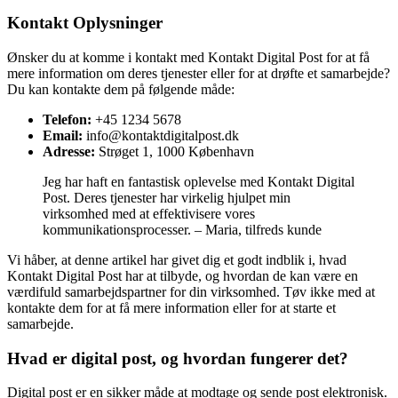
Kontakt Oplysninger
Ønsker du at komme i kontakt med Kontakt Digital Post for at få
mere information om deres tjenester eller for at drøfte et samarbejde?
Du kan kontakte dem på følgende måde:
Telefon:
+45 1234 5678
Email:
info@kontaktdigitalpost.dk
Adresse:
Strøget 1, 1000 København
Jeg har haft en fantastisk oplevelse med Kontakt Digital
Post. Deres tjenester har virkelig hjulpet min
virksomhed med at effektivisere vores
kommunikationsprocesser. – Maria, tilfreds kunde
Vi håber, at denne artikel har givet dig et godt indblik i, hvad
Kontakt Digital Post har at tilbyde, og hvordan de kan være en
værdifuld samarbejdspartner for din virksomhed. Tøv ikke med at
kontakte dem for at få mere information eller for at starte et
samarbejde.
Hvad er digital post, og hvordan fungerer det?
Digital post er en sikker måde at modtage og sende post elektronisk.