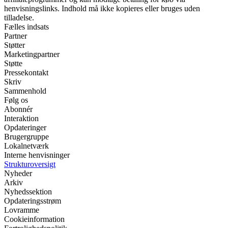
henvisningslinks. Indhold må ikke kopieres eller bruges uden
tilladelse.
Fælles indsats
Partner
Støtter
Marketingpartner
Støtte
Pressekontakt
Skriv
Sammenhold
Følg os
Abonnér
Interaktion
Opdateringer
Brugergruppe
Lokalnetværk
Interne henvisninger
Strukturoversigt
Nyheder
Arkiv
Nyhedssektion
Opdateringsstrøm
Lovramme
Cookieinformation