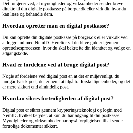
Det fungerer ved, at myndigheder og virksomheder sender breve
direkte til din digitale postkasse på borger.dk eller virk.dk, hvor du
kan læse og behandle dem.
Hvordan opretter man en digital postkasse?
Du kan oprette din digitale postkasse på borger.dk eller virk.dk ved
at logge ind med NemID. Herefter vil du blive guider igennem
oprettelsesprocessen, hvor du skal bekræfte din identitet og vælge en
adgangskode.
Hvad er fordelene ved at bruge digital post?
Nogle af fordelene ved digital post er, at det er miljøvenligt, du
undgår fysisk post, det er nemt at tilgå fra forskellige enheder, og det
er mere sikkert end almindelig post.
Hvordan sikres fortroligheden af digital post?
Digital post er sikret gennem krypteringsteknologi og login med
NemID, hvilket betyder, at kun du har adgang til din postkasse.
Myndigheder og virksomheder har også forpligtelsen til at sende
fortrolige dokumenter sikkert.