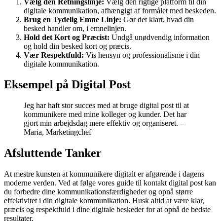
Vælg den Retningslinje:
Vælg den rigtige platform til din
digitale kommunikation, afhængigt af formålet med beskeden.
Brug en Tydelig Emne Linje:
Gør det klart, hvad din
besked handler om, i emnelinjen.
Hold det Kort og Præcist:
Undgå unødvendig information
og hold din besked kort og præcis.
Vær Respektfuld:
Vis hensyn og professionalisme i din
digitale kommunikation.
Eksempel på Digital Post
Jeg har haft stor succes med at bruge digital post til at
kommunikere med mine kolleger og kunder. Det har
gjort min arbejdsdag mere effektiv og organiseret. –
Maria, Marketingchef
Afsluttende Tanker
At mestre kunsten at kommunikere digitalt er afgørende i dagens
moderne verden. Ved at følge vores guide til kontakt digital post kan
du forbedre dine kommunikationsfærdigheder og opnå større
effektivitet i din digitale kommunikation. Husk altid at være klar,
præcis og respektfuld i dine digitale beskeder for at opnå de bedste
resultater.