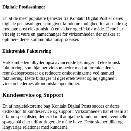
Digitale Postløsninger
En af de mest populære tjenester fra Kontakt Digital Post er deres
digitale postløsninger, som giver kunderne mulighed for at sende og
modtage post elektronisk på en sikker og effektiv måde. Dette har
vist sig at være en gamechanger for virksomheder, der ønsker at
optimere deres kommunikationsprocesser.
Elektronisk Fakturering
Virksomheden tilbyder også avancerede løsninger til elektronisk
fakturering, som hjælper virksomheder med at forenkle deres
regnskabsprocesser og reducere omkostningerne ved manuel
fakturering. Dette bidrager til øget effektivitet og nøjagtighed i
virksomhedernes økonomiske operationer.
Kundeservice og Support
En af nøglefaktorerne bag Kontakt Digital Posts succes er deres
dedikation til kundeservice og support. Virksomheden har et team af
erfarne specialister, der er klar til at hjælpe kunderne med eventuelle
spørgsmål eller udfordringer, de måtte have. Dette skaber tillid og
langvarige relationer med kunderne.