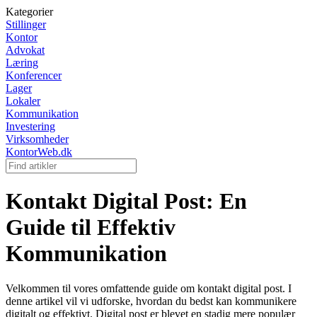
Kategorier
Stillinger
Kontor
Advokat
Læring
Konferencer
Lager
Lokaler
Kommunikation
Investering
Virksomheder
KontorWeb.dk
Kontakt Digital Post: En
Guide til Effektiv
Kommunikation
Velkommen til vores omfattende guide om kontakt digital post. I
denne artikel vil vi udforske, hvordan du bedst kan kommunikere
digitalt og effektivt. Digital post er blevet en stadig mere populær