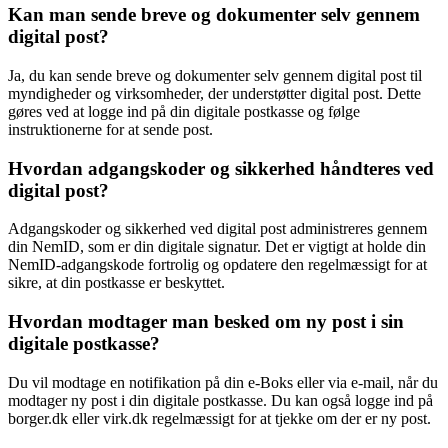
Kan man sende breve og dokumenter selv gennem
digital post?
Ja, du kan sende breve og dokumenter selv gennem digital post til
myndigheder og virksomheder, der understøtter digital post. Dette
gøres ved at logge ind på din digitale postkasse og følge
instruktionerne for at sende post.
Hvordan adgangskoder og sikkerhed håndteres ved
digital post?
Adgangskoder og sikkerhed ved digital post administreres gennem
din NemID, som er din digitale signatur. Det er vigtigt at holde din
NemID-adgangskode fortrolig og opdatere den regelmæssigt for at
sikre, at din postkasse er beskyttet.
Hvordan modtager man besked om ny post i sin
digitale postkasse?
Du vil modtage en notifikation på din e-Boks eller via e-mail, når du
modtager ny post i din digitale postkasse. Du kan også logge ind på
borger.dk eller virk.dk regelmæssigt for at tjekke om der er ny post.