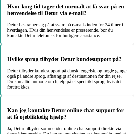
Hvor lang tid tager det normalt at få svar på en
henvendelse til Detur via e-mail?
Detur bestræber sig på at svare på e-mails inden for 24 timer i
hverdagen. Hvis din henvendelse er presserende, bør du
kontakte Detur telefonisk for hurtigere assistance.
Hvilke sprog tilbyder Detur kundesupport på?
Detur tilbyder kundesupport på dansk, engelsk, og nogle gange
også på andre sprog, afhængigt af destinationen for din rejse.
Du kan altid anmode om hjælp på et specifikt sprog, hvis det
foretrækkes.
Kan jeg kontakte Detur online chat-support for
at få øjeblikkelig hjælp?
Ja, Detur tilbyder sommetider online chat-support direkte via
deres hjemmeside. Du kan se, om chatten er tilgængelig, ved at