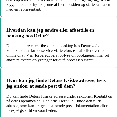
kigge i nederste højre hjørne af hjemmesiden og starte samtalen
med en repræsentant.
Hvordan kan jeg ændre eller afbestille en
booking hos Detur?
Du kan ændre eller afbestille en booking hos Detur ved at
kontakte deres kundeservice via telefon, e-mail eller eventuelt
online chat. Vær forberedt på at oplyse dit bookingnummer og
andre relevante oplysninger for at få processen startet.
Hvor kan jeg finde Deturs fysiske adresse, hvis
jeg ønsker at sende post til dem?
Du kan finde Deturs fysiske adresse under sektionen Kontakt os
på deres hjemmeside, Detur.dk. Her vil du finde den fulde
adresse, som kan bruges til at sende post, dokumentation eller
forespørgsler til virksomheden.