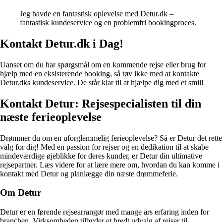
Jeg havde en fantastisk oplevelse med Detur.dk –
fantastisk kundeservice og en problemfri bookingproces.
Kontakt Detur.dk i Dag!
Uanset om du har spørgsmål om en kommende rejse eller brug for
hjælp med en eksisterende booking, så tøv ikke med at kontakte
Detur.dks kundeservice. De står klar til at hjælpe dig med et smil!
Kontakt Detur: Rejsespecialisten til din
næste ferieoplevelse
Drømmer du om en uforglemmelig ferieoplevelse? Så er Detur det rette
valg for dig! Med en passion for rejser og en dedikation til at skabe
mindeværdige øjeblikke for deres kunder, er Detur din ultimative
rejsepartner. Læs videre for at lære mere om, hvordan du kan komme i
kontakt med Detur og planlægge din næste drømmeferie.
Om Detur
Detur er en førende rejsearrangør med mange års erfaring inden for
branchen. Virksomheden tilbyder et bredt udvalg af rejser til