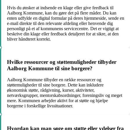
Hvis du ønsker at indsende en klage eller give feedback til
Aalborg Kommune, kan du gøre det på flere måder. Du kan
enten udfylde en digital formular på deres hjemmeside, sende en
e-mail direkte til den relevante afdeling eller henvende dig
personligt på et af kommunens servicecentre. Det er vigtigt at
beskrive din klage eller feedback detaljeret for at sikre, at den
bliver håndteret korrekt.
Hvilke ressourcer og støttemuligheder tilbyder
Aalborg Kommune til sine borgere?
Aalborg Kommune tilbyder en række ressourcer og
støttemuligheder til sine borgere. Dette kan inkludere
økonomisk støtte, rådgivning, kurser, aktiviteter,
netværksgrupper, mentorskabsordninger, foreningsliv og meget
mere. Kommunen arbejder aktivt for at støtte og hjælpe
borgerne i forskellige livssituationer.
Hvordan kan man søge om støtte eller ydelser fra