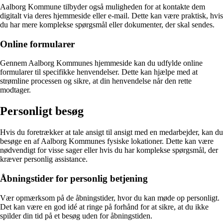
Aalborg Kommune tilbyder også muligheden for at kontakte dem
digitalt via deres hjemmeside eller e-mail. Dette kan være praktisk, hvis
du har mere komplekse spørgsmål eller dokumenter, der skal sendes.
Online formularer
Gennem Aalborg Kommunes hjemmeside kan du udfylde online
formularer til specifikke henvendelser. Dette kan hjælpe med at
strømline processen og sikre, at din henvendelse når den rette
modtager.
Personligt besøg
Hvis du foretrækker at tale ansigt til ansigt med en medarbejder, kan du
besøge en af Aalborg Kommunes fysiske lokationer. Dette kan være
nødvendigt for visse sager eller hvis du har komplekse spørgsmål, der
kræver personlig assistance.
Åbningstider for personlig betjening
Vær opmærksom på de åbningstider, hvor du kan møde op personligt.
Det kan være en god idé at ringe på forhånd for at sikre, at du ikke
spilder din tid på et besøg uden for åbningstiden.