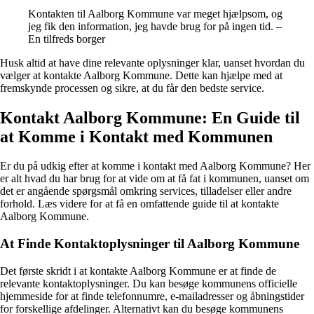
Kontakten til Aalborg Kommune var meget hjælpsom, og
jeg fik den information, jeg havde brug for på ingen tid. –
En tilfreds borger
Husk altid at have dine relevante oplysninger klar, uanset hvordan du
vælger at kontakte Aalborg Kommune. Dette kan hjælpe med at
fremskynde processen og sikre, at du får den bedste service.
Kontakt Aalborg Kommune: En Guide til
at Komme i Kontakt med Kommunen
Er du på udkig efter at komme i kontakt med Aalborg Kommune? Her
er alt hvad du har brug for at vide om at få fat i kommunen, uanset om
det er angående spørgsmål omkring services, tilladelser eller andre
forhold. Læs videre for at få en omfattende guide til at kontakte
Aalborg Kommune.
At Finde Kontaktoplysninger til Aalborg Kommune
Det første skridt i at kontakte Aalborg Kommune er at finde de
relevante kontaktoplysninger. Du kan besøge kommunens officielle
hjemmeside for at finde telefonnumre, e-mailadresser og åbningstider
for forskellige afdelinger. Alternativt kan du besøge kommunens