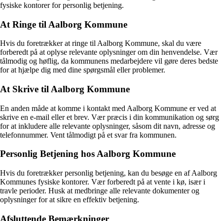
fysiske kontorer for personlig betjening.
At Ringe til Aalborg Kommune
Hvis du foretrækker at ringe til Aalborg Kommune, skal du være
forberedt på at oplyse relevante oplysninger om din henvendelse. Vær
tålmodig og høflig, da kommunens medarbejdere vil gøre deres bedste
for at hjælpe dig med dine spørgsmål eller problemer.
At Skrive til Aalborg Kommune
En anden måde at komme i kontakt med Aalborg Kommune er ved at
skrive en e-mail eller et brev. Vær præcis i din kommunikation og sørg
for at inkludere alle relevante oplysninger, såsom dit navn, adresse og
telefonnummer. Vent tålmodigt på et svar fra kommunen.
Personlig Betjening hos Aalborg Kommune
Hvis du foretrækker personlig betjening, kan du besøge en af Aalborg
Kommunes fysiske kontorer. Vær forberedt på at vente i kø, især i
travle perioder. Husk at medbringe alle relevante dokumenter og
oplysninger for at sikre en effektiv betjening.
Afsluttende Bemærkninger