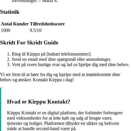
forventninger. – Maria S.
Statistik
Antal Kunder
Tilfredshedsscore
1000
9.5/10
Skridt For Skridt Guide
Ring til Kirppu på [indsæt telefonnummer].
Send en email med dine spørgsmål eller anmodninger.
Vent på vores hurtige svar og lad os hjælpe dig med dine behov.
Vi ser frem til at høre fra dig og hjælpe med at imødekomme dine
behov og ønsker. Kontakt Kirppu i dag!
Hvad er Kirppu Kontakt?
Kirppu Kontakt er en digital platform, der forbinder forbrugere
med virksomheder for at lette køb og salg af brugte varer,
tjenester og boliger. Platformen tilbyder en sikker og bekvem
måde at handle second-hand varer på.