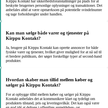
Kirppu Kontakt har sikkerhedsforanstaltninger på plads for at
beskytte brugernes personlige oplysninger og transaktioner. Det
anbefales altid at være opmærksom på potentielle svindelnumre
og tage forholdsregler under handlen.
Kan man sælge både varer og tjenester på
Kirppu Kontakt?
Ja, brugere på Kirppu Kontakt kan oprette annoncer for både
fysiske varer og tjenester, hvilket giver mulighed for at nå ud til
et bredere publikum, der søger forskellige typer af second-hand
produkter.
Hvordan skaber man tillid mellem køber og
sælger på Kirppu Kontakt?
For at opbygge tillid mellem køber og sælger på Kirppu
Kontakt anbefales det at kommunikere klart og tydeligt om
produktets tilstand, pris og leveringsvilkår. Det kan også være
en god idé at deltage i offentlige anmeldelses- og