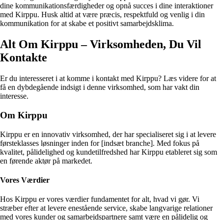
dine kommunikationsfærdigheder og opnå succes i dine interaktioner
med Kirppu. Husk altid at være præcis, respektfuld og venlig i din
kommunikation for at skabe et positivt samarbejdsklima.
Alt Om Kirppu – Virksomheden, Du Vil
Kontakte
Er du interesseret i at komme i kontakt med Kirppu? Læs videre for at
få en dybdegående indsigt i denne virksomhed, som har vakt din
interesse.
Om Kirppu
Kirppu er en innovativ virksomhed, der har specialiseret sig i at levere
førsteklasses løsninger inden for [indsæt branche]. Med fokus på
kvalitet, pålidelighed og kundetilfredshed har Kirppu etableret sig som
en førende aktør på markedet.
Vores Værdier
Hos Kirppu er vores værdier fundamentet for alt, hvad vi gør. Vi
stræber efter at levere enestående service, skabe langvarige relationer
med vores kunder og samarbejdspartnere samt være en pålidelig og