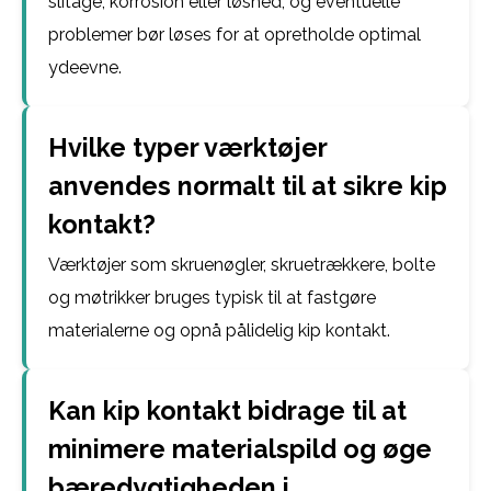
slitage, korrosion eller løshed, og eventuelle
problemer bør løses for at opretholde optimal
ydeevne.
Hvilke typer værktøjer
anvendes normalt til at sikre kip
kontakt?
Værktøjer som skruenøgler, skruetrækkere, bolte
og møtrikker bruges typisk til at fastgøre
materialerne og opnå pålidelig kip kontakt.
Kan kip kontakt bidrage til at
minimere materialspild og øge
bæredygtigheden i