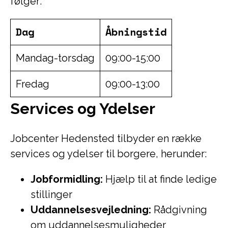
følger:
Dag
Åbningstid
Mandag-torsdag
09:00-15:00
Fredag
09:00-13:00
Services og Ydelser
Jobcenter Hedensted tilbyder en række
services og ydelser til borgere, herunder:
Jobformidling:
Hjælp til at finde ledige
stillinger
Uddannelsesvejledning:
Rådgivning
om uddannelsesmuligheder