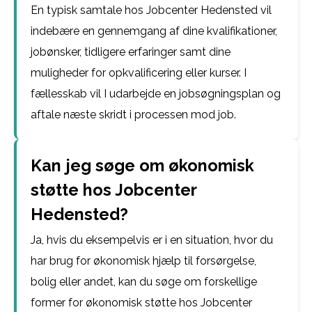
En typisk samtale hos Jobcenter Hedensted vil
indebære en gennemgang af dine kvalifikationer,
jobønsker, tidligere erfaringer samt dine
muligheder for opkvalificering eller kurser. I
fællesskab vil I udarbejde en jobsøgningsplan og
aftale næste skridt i processen mod job.
Kan jeg søge om økonomisk
støtte hos Jobcenter
Hedensted?
Ja, hvis du eksempelvis er i en situation, hvor du
har brug for økonomisk hjælp til forsørgelse,
bolig eller andet, kan du søge om forskellige
former for økonomisk støtte hos Jobcenter