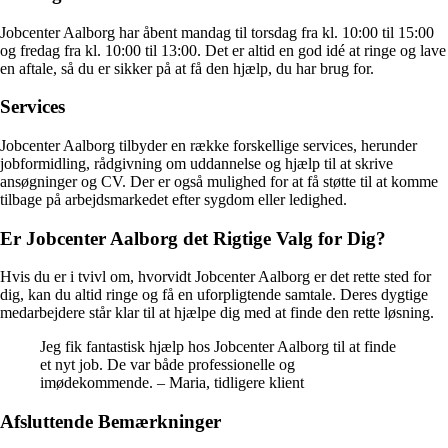
Jobcenter Aalborg har åbent mandag til torsdag fra kl. 10:00 til 15:00
og fredag fra kl. 10:00 til 13:00. Det er altid en god idé at ringe og lave
en aftale, så du er sikker på at få den hjælp, du har brug for.
Services
Jobcenter Aalborg tilbyder en række forskellige services, herunder
jobformidling, rådgivning om uddannelse og hjælp til at skrive
ansøgninger og CV. Der er også mulighed for at få støtte til at komme
tilbage på arbejdsmarkedet efter sygdom eller ledighed.
Er Jobcenter Aalborg det Rigtige Valg for Dig?
Hvis du er i tvivl om, hvorvidt Jobcenter Aalborg er det rette sted for
dig, kan du altid ringe og få en uforpligtende samtale. Deres dygtige
medarbejdere står klar til at hjælpe dig med at finde den rette løsning.
Jeg fik fantastisk hjælp hos Jobcenter Aalborg til at finde
et nyt job. De var både professionelle og
imødekommende. – Maria, tidligere klient
Afsluttende Bemærkninger