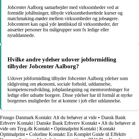
Jobcenter Aalborg samarbejder med virksomheder ved at
formidle jobåbninger, tilbyde virksomhedsrettede kurser og
matchmaking-møder mellem virksomheder og jobsøgere.
Jobcenteret kan også yde løntilskud til virksomheder, der
ansætter personer fra målgrupper som fx ledige eller
nyuddannede.
Hvilke andre ydelser udover jobformidling
tilbyder Jobcenter Aalborg?
Udover jobformidling tilbyder Jobcenter Aalborg ydelser som
rådgivning om økonomi, sociale forhold, uddannelse,
kompetenceudvikling, jobplanlægning og mentorordninger for
ledige eller udsatte borgere. Disse ydelser har til formål at styrke
borgernes muligheder for at komme i job eller uddannelse.
Fruugo Danmark Kontakt: Alt du behøver at vide
•
Dansk Bank
Erhverv Kontakt | Danske Bank Erhverv Kontakt
•
Alt du behøver at
vide om Tryg.dk Kontakt
•
Optimalprint Kontakt | Kontakt
Optimalprint
•
Colorline Kontakt: En Komplet Guide til Effektiv