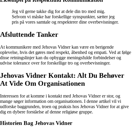
Jeg vil gerne takke dig for at dele din tro med mig.
Selvom vi måske har forskellige synspunkter, sætter jeg
pris på vores samtale og respekterer dine overbevisninger.
Afsluttende Tanker
At kommunikere med Jehovas Vidner kan være en berigende
oplevelse, hvis det gøres med respekt, åbenhed og empati. Ved at følge
disse retningslinjer kan du opbygge meningsfulde forbindelser og
udvise tolerance over for forskellige tro og overbevisninger.
Jehovas Vidner Kontakt: Alt Du Behøver
At Vide Om Organisationen
Interessen for at komme i kontakt med Jehovas Vidner er stor, og
mange søger information om organisationen. I denne artikel vil vi
udforske baggrunden, troen og praksis hos Jehovas Vidner for at give
dig en dybere forståelse af denne religiøse gruppe.
Historien Bag Jehovas Vidner