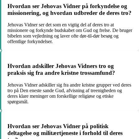
Hvordan ser Jehovas Vidner på forkyndelse og
missionering, og hvordan udbreder de deres tro?
Jehovas Vidner ser det som en vigtig del af deres tro at
missionere og forkynde budskabet om Gud og frelse. De bruger
bibelen som vejledning og laver ofte dør-til-dør besøg og
offentlige forkyndelser.
Hvordan adskiller Jehovas Vidners tro og
praksis sig fra andre kristne trossamfund?
Jehovas Vidner adskiller sig fra andre kristne grupper ved deres
tro på Den eneste sande Gud, afvisning af treenigheden og
deres klare meninger om forskellige religiøse og etiske
spørgsmål.
Hvordan ser Jehovas Vidner på politisk
deltagelse og militærtjeneste i forhold til deres