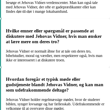
besøge et Jehovas Vidner-verdenscenter. Man kan også tale
med Jehovas Vidner, der ofte er gadeprædikanter eller kan
findes dør-til-dør i mange lokalsamfund.
Hvilke emner eller spørgsmål er passende at
diskutere med Jehovas Vidner, hvis man ønsker
at lære mere om deres tro?
Jehovas Vidner er normalt åbne for at tale om deres tro,
bibelstudier, moral og værdier, men respekterer også, hvis man
ikke er interesseret i at diskutere troen.
Hvordan foregår et typisk møde eller
gudstjeneste blandt Jehovas Vidner, og kan man
som udefrakommende deltage?
Jehovas Vidner holder regelmæssige møder, hvor de studerer
biblen, synger lovsange og har fællesskab. Udefrakommende er
velkomne til at overvære disse møder.