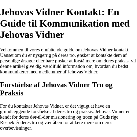
Jehovas Vidner Kontakt: En
Guide til Kommunikation med
Jehovas Vidner
Velkommen til vores omfattende guide om Jehovas Vidner kontakt.
Uanset om du er nysgerrig på deres tro, ønsker at kontakte dem af
personlige årsager eller bare ønsker at forstå mere om deres praksis, vil
denne artikel give dig værdifuld information om, hvordan du bedst
kommunikerer med medlemmer af Jehovas Vidner.
Forståelse af Jehovas Vidner Tro og
Praksis
Før du kontakter Jehovas Vidner, er det vigtigt at have en
grundlæggende forståelse af deres tro og praksis. Jehovas Vidner er
kendt for deres dør-til-dør missionering og troen på Guds rige.
Respektér deres tro og vær åben for at lære mere om deres
overbevisninger.