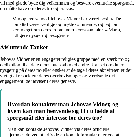
vil med glæde byde dig velkommen og besvare eventuelle spørgsmål,
du måtte have om deres tro og praksis.
Min oplevelse med Jehovas Vidner har været positiv. De
har altid været venlige og imødekommende, og jeg har
lært meget om deres tro gennem vores samtaler. – Maria,
tidligere nysgerrig besøgende
Afsluttende Tanker
Jehovas Vidner er en engageret religiøs gruppe med en stærk tro og
dedikation til at dele deres budskab med andre. Uanset om du er
nysgerrig på deres tro eller ønsker at deltage i deres aktiviteter, er det
vigtigt at respektere deres overbevisninger og værdsætte det
engagement, de udviser i deres tjeneste.
Hvordan kontakter man Jehovas Vidner, og
hvem kan man henvende sig til i tilfælde af
spørgsmål eller interesse for deres tro?
Man kan kontakte Jehovas Vidner via deres officielle
hjemmeside ved at udfylde en kontaktformular eller ved at