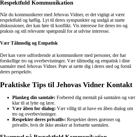
Respektfuld Kommunikation
Når du kommunikerer med Jehovas Vidner, er det vigtigt at være
respektfuld og høflig. Lyt til deres synspunkter og undgå at starte
diskussioner, der kan føre til konflikt. Vis interesse for deres tro og
praksis og stil relevante spørgsmål for at udvise interesse.
Vær Tålmodig og Empatisk
Det kan være udfordrende at kommunikere med personer, der har
forskellige tro og overbevisninger. Vær tålmodig og empatisk i dine
samtaler med Jehovas Vidner. Prøv at sætte dig i deres sted og forstå
deres perspektiv.
Praktiske Tips til Jehovas Vidner Kontakt
Planlæg din samtale:
Forbered dig mentalt på samtalen og vær
klar til at lytte og lære.
Vær åben for dialog:
Vær villig til at have en åben dialog om
tro og overbevisninger.
Respekter deres privatliv:
Respekter deres grænser og
privatliv, hvis de ikke ønsker at fortsætte samtalen.
Eksempel på Respektfuld Kommunikation