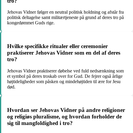
tro?
Jehovas Vidner følger en neutral politisk holdning og afstår fra
politisk deltagelse samt militærtjeneste på grund af deres tro på
kongedømmet Guds rige.
Hvilke specifikke ritualer eller ceremonier
praktiserer Jehovas Vidner som en del af deres
tro?
Jehovas Vidner praktiserer døbelse ved fuld nedsænkning som
et symbol på deres troskab over for Gud. De fejrer også årlige
højtideligheder som påsken og mindehøjtiden til ære for Jesu
død.
Hvordan ser Jehovas Vidner på andre religioner
og religiøs pluralisme, og hvordan forholder de
sig til mangfoldighed i tro?