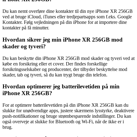
Du kan nemt overføre dine kontakter til din nye iPhone XR 256GB
ved at bruge iCloud, iTunes eller tredjepartsapps som f.eks. Google
Kontakter. Følg vejledningen på din iPhone for at importere dine
kontakter på få minutter.
Hvordan sikrer jeg min iPhone XR 256GB mod
skader og tyveri?
Du kan beskytte din iPhone XR 256GB mod skader og tyveri ved at
købe en forsikring eller et cover. Der findes forskellige
forsikringsselskaber og producenter, der tilbyder beskyttelse mod
skader, tab og tyveri, så du kan trygt bruge din telefon.
Hvordan optimerer jeg batterilevetiden på min
iPhone XR 256GB?
For at optimere batterilevetiden på din iPhone XR 256GB kan du
slukke for unødvendige apps, justere skærmens lysstyrke, deaktivere
push-notifikationer og bruge strømbesparende indstillinger. Du kan
også overveje at slukke for Bluetooth og Wi-Fi, når de ikke er i
brug.