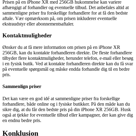
Prisen på en iPhone XR med 256GB hukommelse kan variere
afhængigt af forhandler og eventuelle tilbud. Det anbefales altid at
sammenligne priser fra forskellige forhandlere for at få den bedste
aftale. Vær opmærksom på, om prisen inkluderer eventuelle
ekstraudstyr eller abonnementsaftaler.
Kontaktmuligheder
Ønsker du at få mere information om prisen på en iPhone XR
256GB, kan du kontakte forhandleren direkte. De fleste forhandlere
tilbyder flere kontaktmuligheder, herunder telefon, e-mail eller besøg
i en fysisk butik. Ved at kontakte forhandleren direkte kan du få svar
på eventuelle spørgsmål og måske endda forhandle dig til en bedre
pris.
Sammenlign priser
Det kan være en god idé at sammenligne priser fra forskellige
forhandlere, både online og i fysiske butikker. På den måde kan du
sikre dig, at du får den bedste pris på din iPhone XR 256GB. Husk
også at tjekke for eventuelle tilbud eller kampagner, der kan give dig
en endnu bedre pris.
Konklusion