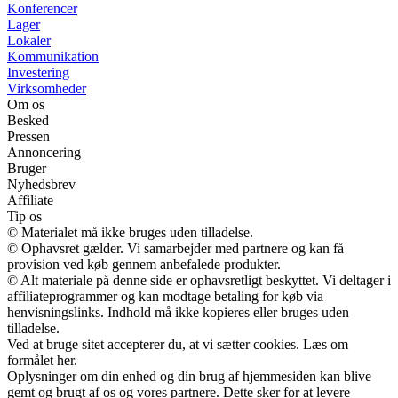
Konferencer
Lager
Lokaler
Kommunikation
Investering
Virksomheder
Om os
Besked
Pressen
Annoncering
Bruger
Nyhedsbrev
Affiliate
Tip os
© Materialet må ikke bruges uden tilladelse.
© Ophavsret gælder. Vi samarbejder med partnere og kan få
provision ved køb gennem anbefalede produkter.
© Alt materiale på denne side er ophavsretligt beskyttet. Vi deltager i
affiliateprogrammer og kan modtage betaling for køb via
henvisningslinks. Indhold må ikke kopieres eller bruges uden
tilladelse.
Ved at bruge sitet accepterer du, at vi sætter cookies. Læs om
formålet her.
Oplysninger om din enhed og din brug af hjemmesiden kan blive
gemt og brugt af os og vores partnere. Dette sker for at levere