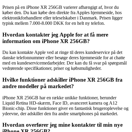
Prisen på en iPhone XR 256GB varierer afhængigt af, hvor du
køber den. Du kan købe den direkte fra Apples hjemmeside, hos
elektronikforhandlere eller teleselskaber i Danmark. Prisen ligger
typisk mellem 7.000-8.000 DKK for en helt ny telefon.
Hvordan kontakter jeg Apple for at få mere
information om iPhone XR 256GB?
Du kan kontakte Apple ved at ringe til deres kundeservice på det
danske telefonnummer eller besøge deres hjemmeside for at chatte
med en kundeservicemedarbejder. Der kan du få svar på spørgsmål
vedrørende specifikationer, priser og købsmuligheder.
Hvilke funktioner adskiller iPhone XR 256GB fra
andre modeller på markedet?
iPhone XR 256GB har en række unikke funktioner, herunder
Liquid Retina HD-skærm, Face ID, avanceret kamera og A12
Bionic-chip. Disse funktioner giver en fantastisk brugeroplevelse og
ydeevne, der adskiller den fra andre smartphones på markedet.
Hvordan overfører jeg mine kontakter til min nye
iPhone XR 256GB?