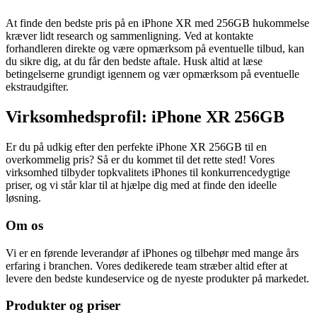
At finde den bedste pris på en iPhone XR med 256GB hukommelse
kræver lidt research og sammenligning. Ved at kontakte
forhandleren direkte og være opmærksom på eventuelle tilbud, kan
du sikre dig, at du får den bedste aftale. Husk altid at læse
betingelserne grundigt igennem og vær opmærksom på eventuelle
ekstraudgifter.
Virksomhedsprofil: iPhone XR 256GB
Er du på udkig efter den perfekte iPhone XR 256GB til en
overkommelig pris? Så er du kommet til det rette sted! Vores
virksomhed tilbyder topkvalitets iPhones til konkurrencedygtige
priser, og vi står klar til at hjælpe dig med at finde den ideelle
løsning.
Om os
Vi er en førende leverandør af iPhones og tilbehør med mange års
erfaring i branchen. Vores dedikerede team stræber altid efter at
levere den bedste kundeservice og de nyeste produkter på markedet.
Produkter og priser