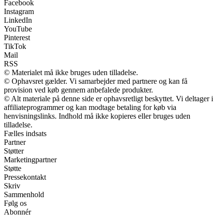
Facebook
Instagram
LinkedIn
YouTube
Pinterest
TikTok
Mail
RSS
© Materialet må ikke bruges uden tilladelse.
© Ophavsret gælder. Vi samarbejder med partnere og kan få
provision ved køb gennem anbefalede produkter.
© Alt materiale på denne side er ophavsretligt beskyttet. Vi deltager i
affiliateprogrammer og kan modtage betaling for køb via
henvisningslinks. Indhold må ikke kopieres eller bruges uden
tilladelse.
Fælles indsats
Partner
Støtter
Marketingpartner
Støtte
Pressekontakt
Skriv
Sammenhold
Følg os
Abonnér