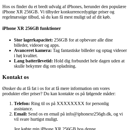
Hos os finder du et bredt udvalg af iPhones, herunder den populære
iPhone XR 256GB. Vi tilbyder konkurrencedygtige priser og
regelmæssige tilbud, så du kan få mest muligt ud af dit køb.
iPhone XR 256GB funktioner
Stor lagerkapacitet:
256GB for at opbevare alle dine
billeder, videoer og apps.
Avanceret kamera:
Tag fantastiske billeder og optag videoer
i høj kvalitet.
Lang batterilevetid:
Hold dig forbundet hele dagen uden at
skulle bekymre dig om opladning.
Kontakt os
Ønsker du at få fat i os for at få mere information om vores
produkter eller priser? Du kan kontakte os på følgende måder:
Telefon:
Ring til os på XXXXXXXX for personlig
assistance.
Email:
Send os en email på info@iphonexr256gb.dk, og vi
vil svare hurtigst muligt.
Jeg købte min iPhone XR 256GB hos denne