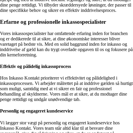
dine penge rettidigt. Vi tilbyder skræddersyede løsninger, der passer til
dine specifikke behov og sikrer en effektiv inddrivelsesproces.
Erfarne og professionelle inkassospecialister
Vores inkassospecialister har omfattende erfaring inden for branchen
og er dedikerede til at sikre, at dine økonomiske interesser bliver
varetaget på bedste vis. Med en solid baggrund inden for inkasso og
inddrivelse af gæld kan du trygt overlade opgaven til os og fokusere på
din kerneforretning.
Effektiv og pålidelig inkassoprocess
Hos Inkasso Kontakt prioriterer vi effektivitet og pålidelighed i
inkassoprocessen. Vi arbejder målrettet på at inddrive gælden så hurtigt
som muligt, samtidig med at vi sikrer en fair og professionel
behandling af skyldnerne. Vores mål er at sikre, at du modtager dine
penge rettidigt og undgår unødvendige tab.
Personlig og engageret kundeservice
Vi lægger stor vægt på personlig og engageret kundeservice hos
Inkasso Kontakt. Vores team står altid klar til at besvare dine