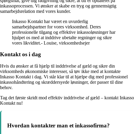
spørgsmål, give dig rådgivning og sikre, at du er opdateret på
inkassoprocessen. Vi ønsker at skabe en tryg og gennemsigtig
samarbejdsrelation med vores kunder.
Inkasso Kontakt har været en uvurderlig
samarbejdspartner for vores virksomhed. Deres
professionelle tilgang og effektive inkassoløsninger har
hjulpet os med at inddrive ubetalte regninger og sikre
vores likviditet.- Louise, virksomhedsejer
Kontakt os i dag
Hvis du ønsker at få hjælp til inddrivelse af gæld og sikre din
virksomheds økonomiske interesser, så tøv ikke med at kontakte
Inkasso Kontakt i dag. Vi står klar til at hjælpe dig med professionel
inkassohåndtering og skræddersyede løsninger, der passer til dine
behov.
Tag det første skridt mod effektiv inddrivelse af gæld – kontakt Inkasso
Kontakt nu!
Hvordan kontakter man et inkassofirma?