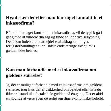
Hvad sker der efter man har taget kontakt til et
inkassofirma?
Efter du har taget kontakt til et inkassofirma, vil de typisk gå i
gang med at vurdere din sag og finde en inddrivelsesløsning.
Dette kan indebære udarbejdelse af afdragsordninger,
forligsforhandlinger eller i sidste ende retslige skridt, hvis
gælden ikke betales.
Kan man forhandle med et inkassofirma om
gældens størrelse?
Ja, det er muligt at forhandle med et inkassofirma om gældens
størrelse, især hvis der er usikkerhed om beløbet eller hvis du
ikke er i stand til at betale hele gælden på én gang. Det er altid
en god idé at være åben og ærlig om dine økonomiske forhold.