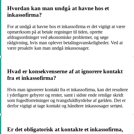
Hvordan kan man undgå at havne hos et
inkassofirma?
For at undgå at havne hos et inkassofirma er det vigtigt at være
opmærksom på at betale regninger til tiden, oprette
afdragsordninger ved økonomiske problemer, og søge
rådgivning, hvis man oplever betalingsvanskeligheder. Ved at
være proaktiv kan man undgå inkassosager.
Hvad er konsekvenserne af at ignorere kontakt
fra et inkassofirma?
Hvis man ignorerer kontakt fra et inkassofirma, kan det resultere
i yderligere gebyrer og renter, samt i sidste ende retslige skridt
som fogedforretninger og tvangsfuldbyrdelse af gælden. Det er
derfor vigtigt at tage kontakt og håndtere inkassosager seriøst.
Er det obligatorisk at kontakte et inkassofirma,