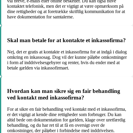
via breve, e-mails eller online beskeder. Du kan også blive
kontaktet telefonisk, men det er vigtigt at være opmærksom på
dine rettigheder og at foretrække skriftlig kommunikation for at
have dokumentation for samtalerne.
Skal man betale for at kontakte et inkassofirma?
Nej, det er gratis at kontakte et inkassofirma for at indgå i dialog
omkring en inkassosag. Dog vil der kunne påløbe omkostninger
i form af inddrivelsesgebyrer og renter, hvis du ender med at
betale gælden via inkassofirmaet.
Hvordan kan man sikre sig en fair behandling
ved kontakt med inkassofirma?
For at sikre en fair behandling ved kontakt med et inkassofirma,
er det vigtigt at kende dine rettigheder som forbruger. Du kan
altid bede om dokumentation for gælden, klage over uretfærdig
behandling, og du har ret til at få en oversigt over de
omkostninger, der påløber i forbindelse med inddrivelsen.