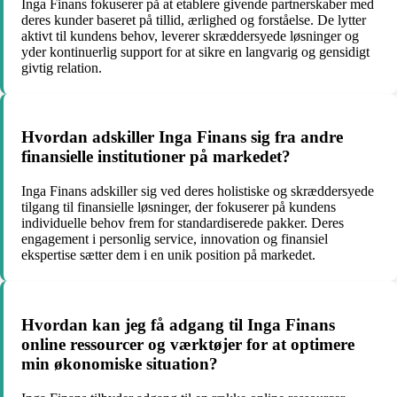
Inga Finans fokuserer på at etablere givende partnerskaber med
deres kunder baseret på tillid, ærlighed og forståelse. De lytter
aktivt til kundens behov, leverer skræddersyede løsninger og
yder kontinuerlig support for at sikre en langvarig og gensidigt
givtig relation.
Hvordan adskiller Inga Finans sig fra andre
finansielle institutioner på markedet?
Inga Finans adskiller sig ved deres holistiske og skræddersyede
tilgang til finansielle løsninger, der fokuserer på kundens
individuelle behov frem for standardiserede pakker. Deres
engagement i personlig service, innovation og finansiel
ekspertise sætter dem i en unik position på markedet.
Hvordan kan jeg få adgang til Inga Finans
online ressourcer og værktøjer for at optimere
min økonomiske situation?