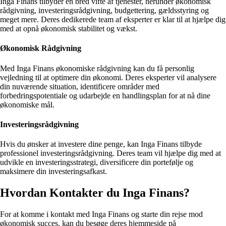
Inga Finans tilbyder en bred vifte af tjenester, herunder økonomisk
rådgivning, investeringsrådgivning, budgettering, gældsstyring og
meget mere. Deres dedikerede team af eksperter er klar til at hjælpe dig
med at opnå økonomisk stabilitet og vækst.
Økonomisk Rådgivning
Med Inga Finans økonomiske rådgivning kan du få personlig
vejledning til at optimere din økonomi. Deres eksperter vil analysere
din nuværende situation, identificere områder med
forbedringspotentiale og udarbejde en handlingsplan for at nå dine
økonomiske mål.
Investeringsrådgivning
Hvis du ønsker at investere dine penge, kan Inga Finans tilbyde
professionel investeringsrådgivning. Deres team vil hjælpe dig med at
udvikle en investeringsstrategi, diversificere din portefølje og
maksimere din investeringsafkast.
Hvordan Kontakter du Inga Finans?
For at komme i kontakt med Inga Finans og starte din rejse mod
økonomisk succes, kan du besøge deres hjemmeside på