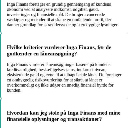
Inga Finans foretager en grundig gennemgang af kundens
økonomi ved at analysere indkomst, udgifter, gæld,
investeringer og finansielle mål. De bruger avancerede
værktøjer og metoder til at skabe en omfattende profil, der
danner grundlag for skræddersyede og bæredygtige løsninger.
Hvilke kriterier vurderer Inga Finans, før de
godkender en låneansøgning?
Inga Finans vurderer låneansøgninger baseret på kundens
kreditværdighed, beskæftigelsesstatus, indkomstniveau,
eksisterende gæld og evne til at tilbagebetale lånet. De foretager
en omhyggelig risikovurdering for at sikre, at lånet er
overkommeligt og ikke udgør en unødig finansiel byrde for
kunden.
Hvordan kan jeg stole på Inga Finans med mine
finansielle oplysninger og transaktioner?