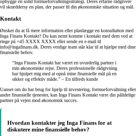
opbygge en solid formueforvaltningsstrategi. Deres erfarne rådgivere
vil skræddersy en plan, der passer til din økonomiske situation og mål.
Kontakt
Ønsker du at få mere information eller planlægge en konsultation med
Inga Finans Kontakt? Du kan nemt komme i kontakt med dem ved at
ringe på +45 XXXX XXXX eller sende en e-mail til
info@ingafinans.dk. Deres venlige team står klar til at hjælpe med dine
finansielle behov.
“Inga Finans Kontakt har været en uvurderlig partner i
min økonomiske rejse. Deres professionelle rådgivning
har hjulpet mig med at opnå mine finansielle mål på en
sikker og effektiv måde.” – En tilfreds kunde
Uanset om du har brug for hjælp til investering, formueforvaltning eller
andre finansielle tjenester, kan Inga Finans Kontakt være din pålidelige
partner på vejen mod økonomisk succes.
Hvordan kontakter jeg Inga Finans for at
diskutere mine finansielle behov?