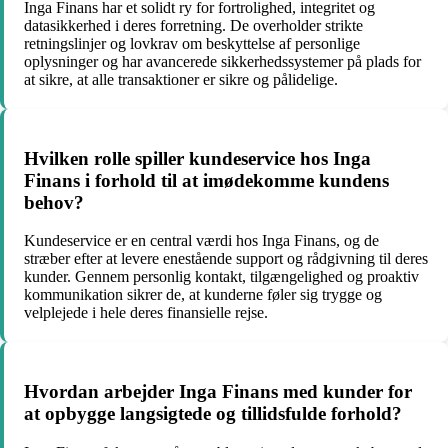
Inga Finans har et solidt ry for fortrolighed, integritet og
datasikkerhed i deres forretning. De overholder strikte
retningslinjer og lovkrav om beskyttelse af personlige
oplysninger og har avancerede sikkerhedssystemer på plads for
at sikre, at alle transaktioner er sikre og pålidelige.
Hvilken rolle spiller kundeservice hos Inga
Finans i forhold til at imødekomme kundens
behov?
Kundeservice er en central værdi hos Inga Finans, og de
stræber efter at levere enestående support og rådgivning til deres
kunder. Gennem personlig kontakt, tilgængelighed og proaktiv
kommunikation sikrer de, at kunderne føler sig trygge og
velplejede i hele deres finansielle rejse.
Hvordan arbejder Inga Finans med kunder for
at opbygge langsigtede og tillidsfulde forhold?