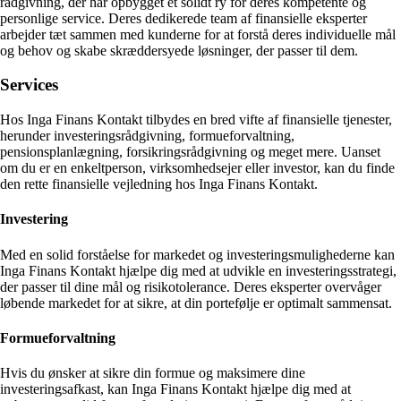
rådgivning, der har opbygget et solidt ry for deres kompetente og
personlige service. Deres dedikerede team af finansielle eksperter
arbejder tæt sammen med kunderne for at forstå deres individuelle mål
og behov og skabe skræddersyede løsninger, der passer til dem.
Services
Hos Inga Finans Kontakt tilbydes en bred vifte af finansielle tjenester,
herunder investeringsrådgivning, formueforvaltning,
pensionsplanlægning, forsikringsrådgivning og meget mere. Uanset
om du er en enkeltperson, virksomhedsejer eller investor, kan du finde
den rette finansielle vejledning hos Inga Finans Kontakt.
Investering
Med en solid forståelse for markedet og investeringsmulighederne kan
Inga Finans Kontakt hjælpe dig med at udvikle en investeringsstrategi,
der passer til dine mål og risikotolerance. Deres eksperter overvåger
løbende markedet for at sikre, at din portefølje er optimalt sammensat.
Formueforvaltning
Hvis du ønsker at sikre din formue og maksimere dine
investeringsafkast, kan Inga Finans Kontakt hjælpe dig med at