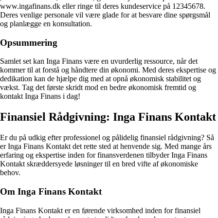
www.ingafinans.dk eller ringe til deres kundeservice på 12345678.
Deres venlige personale vil være glade for at besvare dine spørgsmål
og planlægge en konsultation.
Opsummering
Samlet set kan Inga Finans være en uvurderlig ressource, når det
kommer til at forstå og håndtere din økonomi. Med deres ekspertise og
dedikation kan de hjælpe dig med at opnå økonomisk stabilitet og
vækst. Tag det første skridt mod en bedre økonomisk fremtid og
kontakt Inga Finans i dag!
Finansiel Rådgivning: Inga Finans Kontakt
Er du på udkig efter professionel og pålidelig finansiel rådgivning? Så
er Inga Finans Kontakt det rette sted at henvende sig. Med mange års
erfaring og ekspertise inden for finansverdenen tilbyder Inga Finans
Kontakt skræddersyede løsninger til en bred vifte af økonomiske
behov.
Om Inga Finans Kontakt
Inga Finans Kontakt er en førende virksomhed inden for finansiel