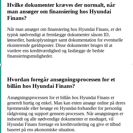
Hvilke dokumenter kræves der normalt, når
man ansøger om finansiering hos Hyundai
Finans?
Når man ansøger om finansiering hos Hyundai Finans, er det
typisk nødvendigt at fremlægge dokumenter såsom ID,
lønsedler, bankoplysninger samt dokumentation for eventuelle
eksisterende gældsposter. Disse dokumenter bruges til at
vurdere ens kreditværdighed og fastlægge de bedste
finansieringsmuligheder.
Hvordan foregår ansøgningsprocessen for et
billån hos Hyundai Finans?
Ansøgningsprocessen for et billån hos Hyundai Finans er
generelt hurtig og enkel. Man kan enten ansøge online på deres
hjemmeside eller besøge en Hyundai-forhandler for personlig
rådgivning og support gennem processen. Når ansøgningen er
indsendt og alle nødvendige dokumenter er modtaget, vil
Hyundai Finans foretage en kreditvurdering og give et tilbud
baseret på ens økonomiske situation.