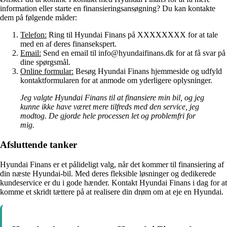
information eller starte en finansieringsansøgning? Du kan kontakte
dem på følgende måder:
Telefon:
Ring til Hyundai Finans på XXXXXXXX for at tale
med en af deres finansekspert.
Email:
Send en email til info@hyundaifinans.dk for at få svar på
dine spørgsmål.
Online formular:
Besøg Hyundai Finans hjemmeside og udfyld
kontaktformularen for at anmode om yderligere oplysninger.
Jeg valgte Hyundai Finans til at finansiere min bil, og jeg
kunne ikke have været mere tilfreds med den service, jeg
modtog. De gjorde hele processen let og problemfri for
mig.
Afsluttende tanker
Hyundai Finans er et pålideligt valg, når det kommer til finansiering af
din næste Hyundai-bil. Med deres fleksible løsninger og dedikerede
kundeservice er du i gode hænder. Kontakt Hyundai Finans i dag for at
komme et skridt tættere på at realisere din drøm om at eje en Hyundai.