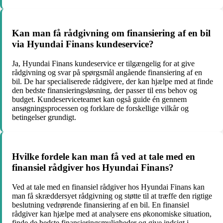
Kan man få rådgivning om finansiering af en bil
via Hyundai Finans kundeservice?
Ja, Hyundai Finans kundeservice er tilgængelig for at give
rådgivning og svar på spørgsmål angående finansiering af en
bil. De har specialiserede rådgivere, der kan hjælpe med at finde
den bedste finansieringsløsning, der passer til ens behov og
budget. Kundeserviceteamet kan også guide én gennem
ansøgningsprocessen og forklare de forskellige vilkår og
betingelser grundigt.
Hvilke fordele kan man få ved at tale med en
finansiel rådgiver hos Hyundai Finans?
Ved at tale med en finansiel rådgiver hos Hyundai Finans kan
man få skræddersyet rådgivning og støtte til at træffe den rigtige
beslutning vedrørende finansiering af en bil. En finansiel
rådgiver kan hjælpe med at analysere ens økonomiske situation,
finde de bedste finansieringsmuligheder og give indsigt i,