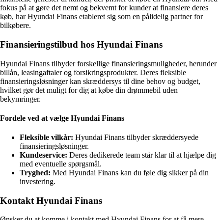
fokus på at gøre det nemt og bekvemt for kunder at finansiere deres
køb, har Hyundai Finans etableret sig som en pålidelig partner for
bilkøbere.
Finansieringstilbud hos Hyundai Finans
Hyundai Finans tilbyder forskellige finansieringsmuligheder, herunder
billån, leasingaftaler og forsikringsprodukter. Deres fleksible
finansieringsløsninger kan skræddersys til dine behov og budget,
hvilket gør det muligt for dig at købe din drømmebil uden
bekymringer.
Fordele ved at vælge Hyundai Finans
Fleksible vilkår:
Hyundai Finans tilbyder skræddersyede
finansieringsløsninger.
Kundeservice:
Deres dedikerede team står klar til at hjælpe dig
med eventuelle spørgsmål.
Tryghed:
Med Hyundai Finans kan du føle dig sikker på din
investering.
Kontakt Hyundai Finans
Ønsker du at komme i kontakt med Hyundai Finans for at få mere