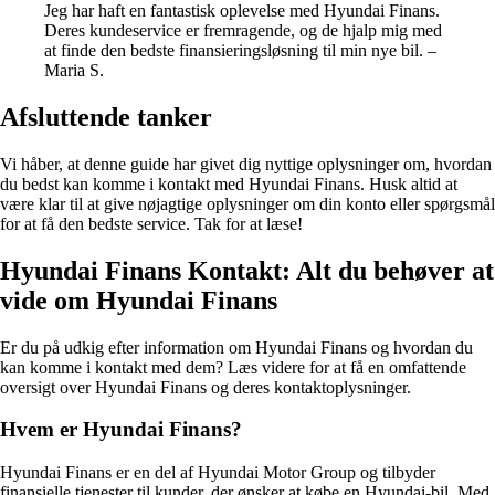
Jeg har haft en fantastisk oplevelse med Hyundai Finans.
Deres kundeservice er fremragende, og de hjalp mig med
at finde den bedste finansieringsløsning til min nye bil. –
Maria S.
Afsluttende tanker
Vi håber, at denne guide har givet dig nyttige oplysninger om, hvordan
du bedst kan komme i kontakt med Hyundai Finans. Husk altid at
være klar til at give nøjagtige oplysninger om din konto eller spørgsmål
for at få den bedste service. Tak for at læse!
Hyundai Finans Kontakt: Alt du behøver at
vide om Hyundai Finans
Er du på udkig efter information om Hyundai Finans og hvordan du
kan komme i kontakt med dem? Læs videre for at få en omfattende
oversigt over Hyundai Finans og deres kontaktoplysninger.
Hvem er Hyundai Finans?
Hyundai Finans er en del af Hyundai Motor Group og tilbyder
finansielle tjenester til kunder, der ønsker at købe en Hyundai-bil. Med