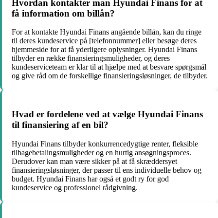
Hvordan kontakter man Hyundai Finans for at
få information om billån?
For at kontakte Hyundai Finans angående billån, kan du ringe
til deres kundeservice på [telefonnummer] eller besøge deres
hjemmeside for at få yderligere oplysninger. Hyundai Finans
tilbyder en række finansieringsmuligheder, og deres
kundeserviceteam er klar til at hjælpe med at besvare spørgsmål
og give råd om de forskellige finansieringsløsninger, de tilbyder.
Hvad er fordelene ved at vælge Hyundai Finans
til finansiering af en bil?
Hyundai Finans tilbyder konkurrencedygtige renter, fleksible
tilbagebetalingsmuligheder og en hurtig ansøgningsproces.
Derudover kan man være sikker på at få skræddersyet
finansieringsløsninger, der passer til ens individuelle behov og
budget. Hyundai Finans har også et godt ry for god
kundeservice og professionel rådgivning.