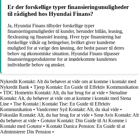
Er der forskellige typer finansieringsmuligheder
til rådighed hos Hyundai Finans?
Ja, Hyundai Finans tilbyder forskellige typer
finansieringsmuligheder til kunder, herunder billån, leasing,
flexleasing og finansiel leasing. Hver type finansiering har
forskellige vilkår og betingelser, hvilket giver kunderne
mulighed for at vælge den løsning, der bedst passer til deres
behov og økonomiske situation. Hyundai Finans tilpasser
finansieringsprodukterne for at imødekomme kundernes
individuelle behov og ønsker.
Nykredit Kontakt: Alt du behøver at vide om at komme i kontakt med
Nykredit Bank
•
Tjeep Kontakt: En Guide til Effektiv Kommunikation
•
TDC Hometrio Kontakt: Alt, du har brug for at vide
•
Stenaline
Kontakt: Alt, du behøver at vide om at komme i kontakt med Stena
Line
•
Tise Kontakt | Kontakt Tise: En Guide til Effektiv
Kommunikation
•
Vandcenter Syd Kontakt: Alt, du skal vide
•
Fokuslån Kontakt: Alt, du har brug for at vide
•
Sorø Avis Kontakt: Alt
du behøver at vide
•
Gotutor Kontakt: Din Guide til At Komme i
Kontakt med Gotutor
•
Kontakt Danica Pension: En Guide til at
Administrere Din Pension
•