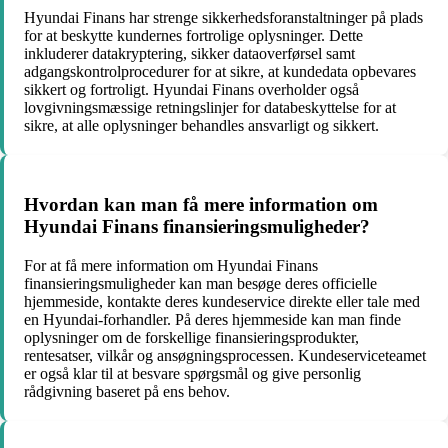
Hyundai Finans har strenge sikkerhedsforanstaltninger på plads
for at beskytte kundernes fortrolige oplysninger. Dette
inkluderer datakryptering, sikker dataoverførsel samt
adgangskontrolprocedurer for at sikre, at kundedata opbevares
sikkert og fortroligt. Hyundai Finans overholder også
lovgivningsmæssige retningslinjer for databeskyttelse for at
sikre, at alle oplysninger behandles ansvarligt og sikkert.
Hvordan kan man få mere information om
Hyundai Finans finansieringsmuligheder?
For at få mere information om Hyundai Finans
finansieringsmuligheder kan man besøge deres officielle
hjemmeside, kontakte deres kundeservice direkte eller tale med
en Hyundai-forhandler. På deres hjemmeside kan man finde
oplysninger om de forskellige finansieringsprodukter,
rentesatser, vilkår og ansøgningsprocessen. Kundeserviceteamet
er også klar til at besvare spørgsmål og give personlig
rådgivning baseret på ens behov.