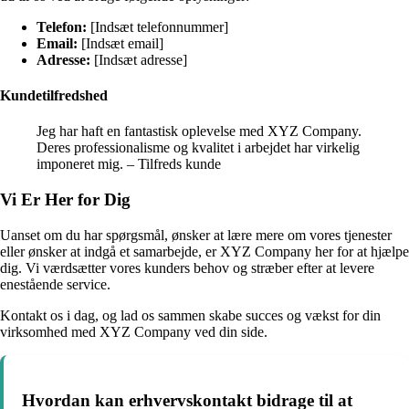
Telefon:
[Indsæt telefonnummer]
Email:
[Indsæt email]
Adresse:
[Indsæt adresse]
Kundetilfredshed
Jeg har haft en fantastisk oplevelse med XYZ Company.
Deres professionalisme og kvalitet i arbejdet har virkelig
imponeret mig. – Tilfreds kunde
Vi Er Her for Dig
Uanset om du har spørgsmål, ønsker at lære mere om vores tjenester
eller ønsker at indgå et samarbejde, er XYZ Company her for at hjælpe
dig. Vi værdsætter vores kunders behov og stræber efter at levere
enestående service.
Kontakt os i dag, og lad os sammen skabe succes og vækst for din
virksomhed med XYZ Company ved din side.
Hvordan kan erhvervskontakt bidrage til at