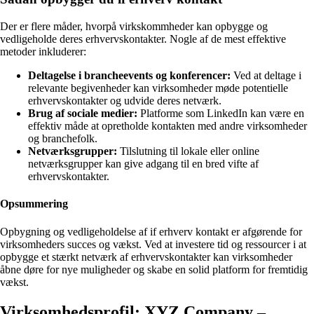
Der er flere måder, hvorpå virkskommheder kan opbygge og
vedligeholde deres erhvervskontakter. Nogle af de mest effektive
metoder inkluderer:
Deltagelse i brancheevents og konferencer:
Ved at deltage i
relevante begivenheder kan virksomheder møde potentielle
erhvervskontakter og udvide deres netværk.
Brug af sociale medier:
Platforme som LinkedIn kan være en
effektiv måde at opretholde kontakten med andre virksomheder
og branchefolk.
Netværksgrupper:
Tilslutning til lokale eller online
netværksgrupper kan give adgang til en bred vifte af
erhvervskontakter.
Opsummering
Opbygning og vedligeholdelse af if erhverv kontakt er afgørende for
virksomheders succes og vækst. Ved at investere tid og ressourcer i at
opbygge et stærkt netværk af erhvervskontakter kan virksomheder
åbne døre for nye muligheder og skabe en solid platform for fremtidig
vækst.
Virksomhedsprofil: XYZ Company –