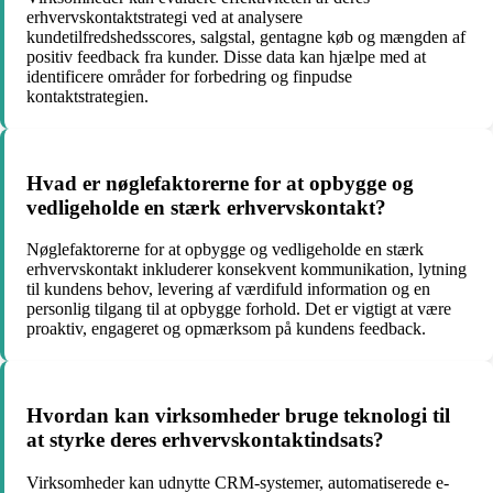
erhvervskontaktstrategi ved at analysere
kundetilfredshedsscores, salgstal, gentagne køb og mængden af
positiv feedback fra kunder. Disse data kan hjælpe med at
identificere områder for forbedring og finpudse
kontaktstrategien.
Hvad er nøglefaktorerne for at opbygge og
vedligeholde en stærk erhvervskontakt?
Nøglefaktorerne for at opbygge og vedligeholde en stærk
erhvervskontakt inkluderer konsekvent kommunikation, lytning
til kundens behov, levering af værdifuld information og en
personlig tilgang til at opbygge forhold. Det er vigtigt at være
proaktiv, engageret og opmærksom på kundens feedback.
Hvordan kan virksomheder bruge teknologi til
at styrke deres erhvervskontaktindsats?
Virksomheder kan udnytte CRM-systemer, automatiserede e-