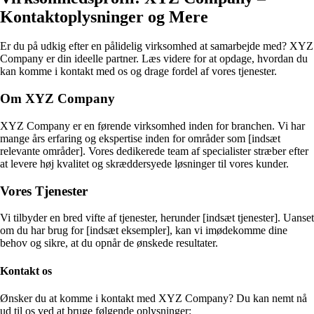
Kontaktoplysninger og Mere
Er du på udkig efter en pålidelig virksomhed at samarbejde med? XYZ
Company er din ideelle partner. Læs videre for at opdage, hvordan du
kan komme i kontakt med os og drage fordel af vores tjenester.
Om XYZ Company
XYZ Company er en førende virksomhed inden for branchen. Vi har
mange års erfaring og ekspertise inden for områder som [indsæt
relevante områder]. Vores dedikerede team af specialister stræber efter
at levere høj kvalitet og skræddersyede løsninger til vores kunder.
Vores Tjenester
Vi tilbyder en bred vifte af tjenester, herunder [indsæt tjenester]. Uanset
om du har brug for [indsæt eksempler], kan vi imødekomme dine
behov og sikre, at du opnår de ønskede resultater.
Kontakt os
Ønsker du at komme i kontakt med XYZ Company? Du kan nemt nå
ud til os ved at bruge følgende oplysninger: