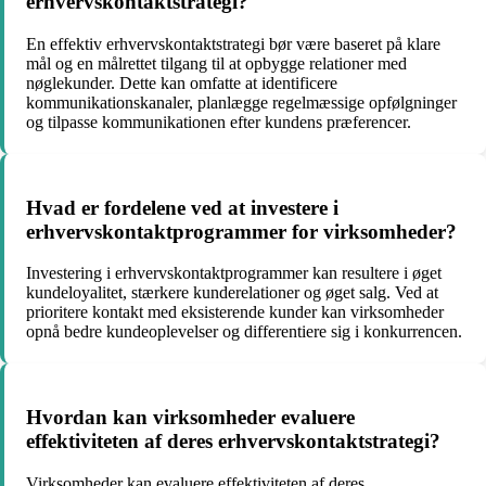
erhvervskontaktstrategi?
En effektiv erhvervskontaktstrategi bør være baseret på klare
mål og en målrettet tilgang til at opbygge relationer med
nøglekunder. Dette kan omfatte at identificere
kommunikationskanaler, planlægge regelmæssige opfølgninger
og tilpasse kommunikationen efter kundens præferencer.
Hvad er fordelene ved at investere i
erhvervskontaktprogrammer for virksomheder?
Investering i erhvervskontaktprogrammer kan resultere i øget
kundeloyalitet, stærkere kunderelationer og øget salg. Ved at
prioritere kontakt med eksisterende kunder kan virksomheder
opnå bedre kundeoplevelser og differentiere sig i konkurrencen.
Hvordan kan virksomheder evaluere
effektiviteten af deres erhvervskontaktstrategi?
Virksomheder kan evaluere effektiviteten af deres