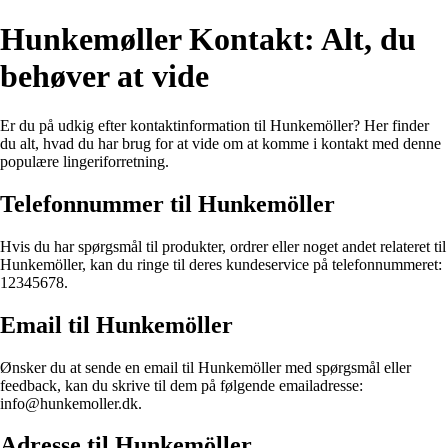
Hunkemøller Kontakt: Alt, du
behøver at vide
Er du på udkig efter kontaktinformation til Hunkemöller? Her finder
du alt, hvad du har brug for at vide om at komme i kontakt med denne
populære lingeriforretning.
Telefonnummer til Hunkemöller
Hvis du har spørgsmål til produkter, ordrer eller noget andet relateret til
Hunkemöller, kan du ringe til deres kundeservice på telefonnummeret:
12345678.
Email til Hunkemöller
Ønsker du at sende en email til Hunkemöller med spørgsmål eller
feedback, kan du skrive til dem på følgende emailadresse:
info@hunkemoller.dk.
Adresse til Hunkemöller