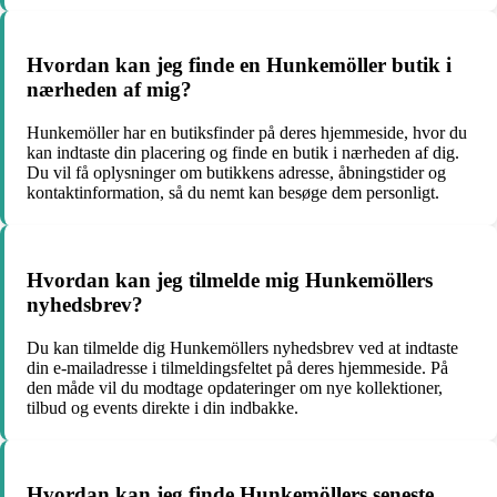
Hvordan kan jeg finde en Hunkemöller butik i
nærheden af mig?
Hunkemöller har en butiksfinder på deres hjemmeside, hvor du
kan indtaste din placering og finde en butik i nærheden af dig.
Du vil få oplysninger om butikkens adresse, åbningstider og
kontaktinformation, så du nemt kan besøge dem personligt.
Hvordan kan jeg tilmelde mig Hunkemöllers
nyhedsbrev?
Du kan tilmelde dig Hunkemöllers nyhedsbrev ved at indtaste
din e-mailadresse i tilmeldingsfeltet på deres hjemmeside. På
den måde vil du modtage opdateringer om nye kollektioner,
tilbud og events direkte i din indbakke.
Hvordan kan jeg finde Hunkemöllers seneste