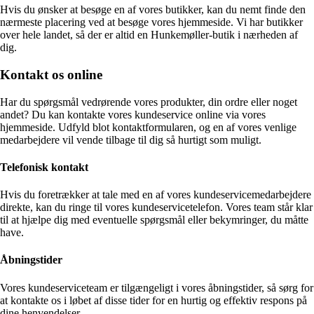
Hvis du ønsker at besøge en af vores butikker, kan du nemt finde den
nærmeste placering ved at besøge vores hjemmeside. Vi har butikker
over hele landet, så der er altid en Hunkemøller-butik i nærheden af
dig.
Kontakt os online
Har du spørgsmål vedrørende vores produkter, din ordre eller noget
andet? Du kan kontakte vores kundeservice online via vores
hjemmeside. Udfyld blot kontaktformularen, og en af vores venlige
medarbejdere vil vende tilbage til dig så hurtigt som muligt.
Telefonisk kontakt
Hvis du foretrækker at tale med en af vores kundeservicemedarbejdere
direkte, kan du ringe til vores kundeservicetelefon. Vores team står klar
til at hjælpe dig med eventuelle spørgsmål eller bekymringer, du måtte
have.
Åbningstider
Vores kundeserviceteam er tilgængeligt i vores åbningstider, så sørg for
at kontakte os i løbet af disse tider for en hurtig og effektiv respons på
dine henvendelser.