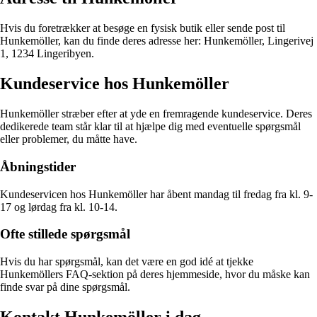
Hvis du foretrækker at besøge en fysisk butik eller sende post til
Hunkemöller, kan du finde deres adresse her: Hunkemöller, Lingerivej
1, 1234 Lingeribyen.
Kundeservice hos Hunkemöller
Hunkemöller stræber efter at yde en fremragende kundeservice. Deres
dedikerede team står klar til at hjælpe dig med eventuelle spørgsmål
eller problemer, du måtte have.
Åbningstider
Kundeservicen hos Hunkemöller har åbent mandag til fredag fra kl. 9-
17 og lørdag fra kl. 10-14.
Ofte stillede spørgsmål
Hvis du har spørgsmål, kan det være en god idé at tjekke
Hunkemöllers FAQ-sektion på deres hjemmeside, hvor du måske kan
finde svar på dine spørgsmål.
Kontakt Hunkemöller i dag