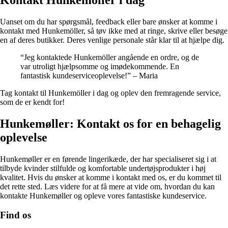
Uanset om du har spørgsmål, feedback eller bare ønsker at komme i
kontakt med Hunkemöller, så tøv ikke med at ringe, skrive eller besøge
en af deres butikker. Deres venlige personale står klar til at hjælpe dig.
“Jeg kontaktede Hunkemöller angående en ordre, og de
var utroligt hjælpsomme og imødekommende. En
fantastisk kundeserviceoplevelse!” – Maria
Tag kontakt til Hunkemöller i dag og oplev den fremragende service,
som de er kendt for!
Hunkemøller: Kontakt os for en behagelig
oplevelse
Hunkemøller er en førende lingerikæde, der har specialiseret sig i at
tilbyde kvinder stilfulde og komfortable undertøjsprodukter i høj
kvalitet. Hvis du ønsker at komme i kontakt med os, er du kommet til
det rette sted. Læs videre for at få mere at vide om, hvordan du kan
kontakte Hunkemøller og opleve vores fantastiske kundeservice.
Find os