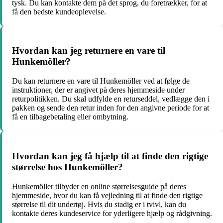
tysk. Du kan kontakte dem på det sprog, du foretrækker, for at
få den bedste kundeoplevelse.
Hvordan kan jeg returnere en vare til
Hunkemöller?
Du kan returnere en vare til Hunkemöller ved at følge de
instruktioner, der er angivet på deres hjemmeside under
returpolitikken. Du skal udfylde en returseddel, vedlægge den i
pakken og sende den retur inden for den angivne periode for at
få en tilbagebetaling eller ombytning.
Hvordan kan jeg få hjælp til at finde den rigtige
størrelse hos Hunkemöller?
Hunkemöller tilbyder en online størrelsesguide på deres
hjemmeside, hvor du kan få vejledning til at finde den rigtige
størrelse til dit undertøj. Hvis du stadig er i tvivl, kan du
kontakte deres kundeservice for yderligere hjælp og rådgivning.