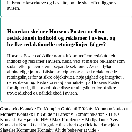
indsendte læserbreve og beslutte, om de skal offentliggøres i
avisen.
Hvordan skelner Horsens Posten mellem
redaktionelt indhold og reklamer i avisen, og
hvilke redaktionelle retningslinjer følges?
Horsens Posten adskiller normalt klart mellem redaktionelt
indhold og reklamer i avisen, f.eks. ved at mærke reklamer som
sådan eller placere dem i separate sektioner. Avisen følger
almindelige journalistiske principper og et sæt redaktionelle
retningslinjer for at sikre objektivitet, nøjagtighed og integritet i
deres dækning. Redaktører og journalister på Horsens Posten
forpligter sig til at overholde disse retningslinjer for at sikre
troværdighed og pålidelighed i avisen.
Grandado Kontakt: En Komplet Guide til Effektiv Kommunikation
•
Moment Kontakt: En Guide til Effektiv Kommunikation
•
HBO
Kontakt: Få Hjælp til HBO Max Problemer
•
Midtjyllands Avis
Kontakt
•
Kontakt el: En guide til sikkert og effektivt elarbejde
•
Slagelse Kommune Kontakt: Alt du behøver at vide
•