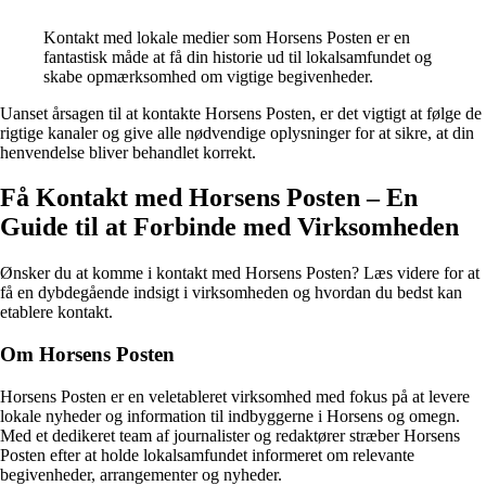
Kontakt med lokale medier som Horsens Posten er en
fantastisk måde at få din historie ud til lokalsamfundet og
skabe opmærksomhed om vigtige begivenheder.
Uanset årsagen til at kontakte Horsens Posten, er det vigtigt at følge de
rigtige kanaler og give alle nødvendige oplysninger for at sikre, at din
henvendelse bliver behandlet korrekt.
Få Kontakt med Horsens Posten – En
Guide til at Forbinde med Virksomheden
Ønsker du at komme i kontakt med Horsens Posten? Læs videre for at
få en dybdegående indsigt i virksomheden og hvordan du bedst kan
etablere kontakt.
Om Horsens Posten
Horsens Posten er en veletableret virksomhed med fokus på at levere
lokale nyheder og information til indbyggerne i Horsens og omegn.
Med et dedikeret team af journalister og redaktører stræber Horsens
Posten efter at holde lokalsamfundet informeret om relevante
begivenheder, arrangementer og nyheder.