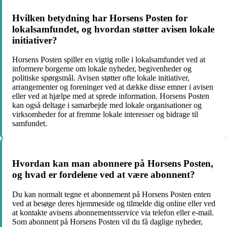
Hvilken betydning har Horsens Posten for
lokalsamfundet, og hvordan støtter avisen lokale
initiativer?
Horsens Posten spiller en vigtig rolle i lokalsamfundet ved at
informere borgerne om lokale nyheder, begivenheder og
politiske spørgsmål. Avisen støtter ofte lokale initiativer,
arrangementer og foreninger ved at dække disse emner i avisen
eller ved at hjælpe med at sprede information. Horsens Posten
kan også deltage i samarbejde med lokale organisationer og
virksomheder for at fremme lokale interesser og bidrage til
samfundet.
Hvordan kan man abonnere på Horsens Posten,
og hvad er fordelene ved at være abonnent?
Du kan normalt tegne et abonnement på Horsens Posten enten
ved at besøge deres hjemmeside og tilmelde dig online eller ved
at kontakte avisens abonnementsservice via telefon eller e-mail.
Som abonnent på Horsens Posten vil du få daglige nyheder,