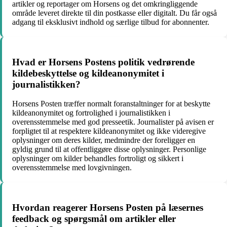
artikler og reportager om Horsens og det omkringliggende
område leveret direkte til din postkasse eller digitalt. Du får også
adgang til eksklusivt indhold og særlige tilbud for abonnenter.
Hvad er Horsens Postens politik vedrørende
kildebeskyttelse og kildeanonymitet i
journalistikken?
Horsens Posten træffer normalt foranstaltninger for at beskytte
kildeanonymitet og fortrolighed i journalistikken i
overensstemmelse med god presseetik. Journalister på avisen er
forpligtet til at respektere kildeanonymitet og ikke videregive
oplysninger om deres kilder, medmindre der foreligger en
gyldig grund til at offentliggøre disse oplysninger. Personlige
oplysninger om kilder behandles fortroligt og sikkert i
overensstemmelse med lovgivningen.
Hvordan reagerer Horsens Posten på læsernes
feedback og spørgsmål om artikler eller