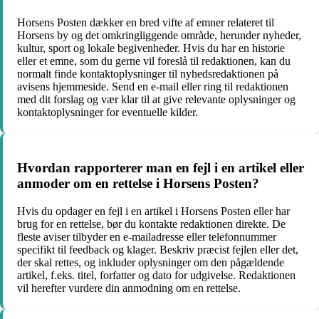
Horsens Posten dækker en bred vifte af emner relateret til
Horsens by og det omkringliggende område, herunder nyheder,
kultur, sport og lokale begivenheder. Hvis du har en historie
eller et emne, som du gerne vil foreslå til redaktionen, kan du
normalt finde kontaktoplysninger til nyhedsredaktionen på
avisens hjemmeside. Send en e-mail eller ring til redaktionen
med dit forslag og vær klar til at give relevante oplysninger og
kontaktoplysninger for eventuelle kilder.
Hvordan rapporterer man en fejl i en artikel eller
anmoder om en rettelse i Horsens Posten?
Hvis du opdager en fejl i en artikel i Horsens Posten eller har
brug for en rettelse, bør du kontakte redaktionen direkte. De
fleste aviser tilbyder en e-mailadresse eller telefonnummer
specifikt til feedback og klager. Beskriv præcist fejlen eller det,
der skal rettes, og inkluder oplysninger om den pågældende
artikel, f.eks. titel, forfatter og dato for udgivelse. Redaktionen
vil herefter vurdere din anmodning om en rettelse.