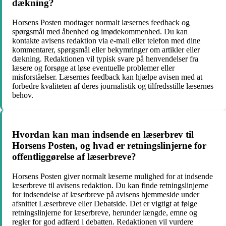
dækning?
Horsens Posten modtager normalt læsernes feedback og
spørgsmål med åbenhed og imødekommenhed. Du kan
kontakte avisens redaktion via e-mail eller telefon med dine
kommentarer, spørgsmål eller bekymringer om artikler eller
dækning. Redaktionen vil typisk svare på henvendelser fra
læsere og forsøge at løse eventuelle problemer eller
misforståelser. Læsernes feedback kan hjælpe avisen med at
forbedre kvaliteten af deres journalistik og tilfredsstille læsernes
behov.
Hvordan kan man indsende en læserbrev til
Horsens Posten, og hvad er retningslinjerne for
offentliggørelse af læserbreve?
Horsens Posten giver normalt læserne mulighed for at indsende
læserbreve til avisens redaktion. Du kan finde retningslinjerne
for indsendelse af læserbreve på avisens hjemmeside under
afsnittet Læserbreve eller Debatside. Det er vigtigt at følge
retningslinjerne for læserbreve, herunder længde, emne og
regler for god adfærd i debatten. Redaktionen vil vurdere