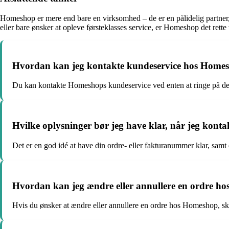
Homeshop er mere end bare en virksomhed – de er en pålidelig partner,
eller bare ønsker at opleve førsteklasses service, er Homeshop det rette 
Hvordan kan jeg kontakte kundeservice hos Home
Du kan kontakte Homeshops kundeservice ved enten at ringe på der
Hvilke oplysninger bør jeg have klar, når jeg kon
Det er en god idé at have din ordre- eller fakturanummer klar, samt e
Hvordan kan jeg ændre eller annullere en ordre h
Hvis du ønsker at ændre eller annullere en ordre hos Homeshop, ska