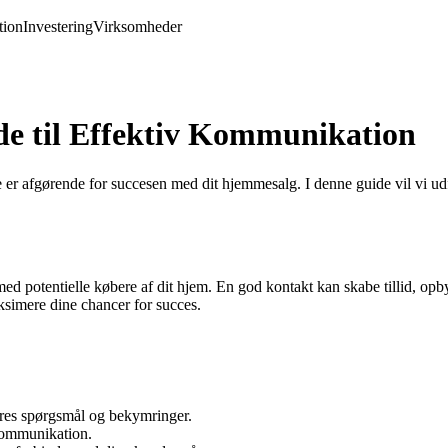
ion
Investering
Virksomheder
e til Effektiv Kommunikation
er afgørende for succesen med dit hjemmesalg. I denne guide vil vi ud
 potentielle købere af dit hjem. En god kontakt kan skabe tillid, opby
ksimere dine chancer for succes.
res spørgsmål og bekymringer.
 kommunikation.