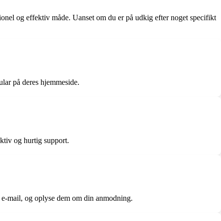
onel og effektiv måde. Uanset om du er på udkig efter noget specifikt
ular på deres hjemmeside.
ktiv og hurtig support.
er e-mail, og oplyse dem om din anmodning.