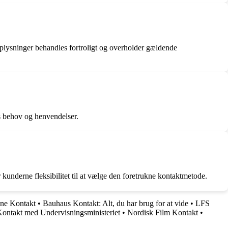
oplysninger behandles fortroligt og overholder gældende
s behov og henvendelser.
kunderne fleksibilitet til at vælge den foretrukne kontaktmetode.
ne Kontakt
•
Bauhaus Kontakt: Alt, du har brug for at vide
•
LFS
ontakt med Undervisningsministeriet
•
Nordisk Film Kontakt
•