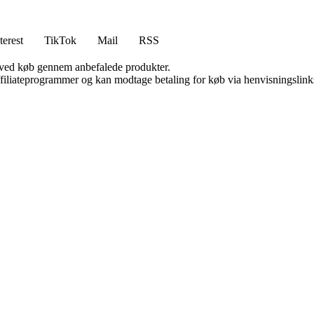
terest
TikTok
Mail
RSS
 ved køb gennem anbefalede produkter.
affiliateprogrammer og kan modtage betaling for køb via henvisningslinks