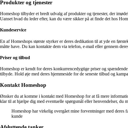
Produkter og tjenester
Homeshop tilbyder et bredt udvalg af produkter og tjenester, der imød
Uanset hvad du leder efter, kan du være sikker på at finde det hos Ho
Kundeservice
En af Homeshops største styrker er deres dedikation til at yde en første
måtte have. Du kan kontakte dem via telefon, e-mail eller gennem dere
Priser og tilbud
Homeshop er kendt for deres konkurrencedygtige priser og spændende til
tilbyde. Hold øje med deres hjemmeside for de seneste tilbud og kampa
Kontakt Homeshop
Ønsker du at komme i kontakt med Homeshop for at få mere information
klar til at hjælpe dig med eventuelle spørgsmål eller henvendelser, du m
Homeshop har virkelig overgået mine forventninger med deres fanta
kunde
Afsluttende tanker