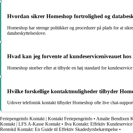
Hvordan sikrer Homeshop fortrolighed og databesk
Homeshop har strenge politikker og procedurer på plads for at sikr
databeskyttelseslove.
Hvad kan jeg forvente af kundeserviceniveauet ho
Homeshop stræber efter at tilbyde en høj standard for kundeservic
Hvilke forskellige kontaktmuligheder tilbyder Hom
Udover telefonisk kontakt tilbyder Homeshop ofte live chat-support
Feriepengeinfo Kontakt | Kontakt Feriepengeinfo
•
Amalie Bendixen K
Kontakt | LFS A-Kasse Kontakt
•
Ilva Kontakt: Effektiv Kundeservice
Rentokil Kontakt: En Guide til Effektiv Skadedyrsbekæmpelse
•