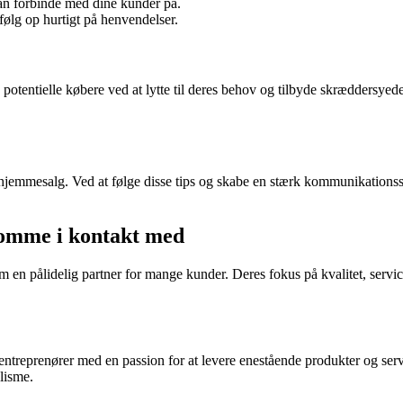
kan forbinde med dine kunder på.
følg op hurtigt på henvendelser.
potentielle købere ved at lytte til deres behov og tilbyde skræddersyed
jemmesalg. Ved at følge disse tips og skabe en stærk kommunikationsstr
komme i kontakt med
en pålidelig partner for mange kunder. Deres fokus på kvalitet, service 
ntreprenører med en passion for at levere enestående produkter og servi
lisme.