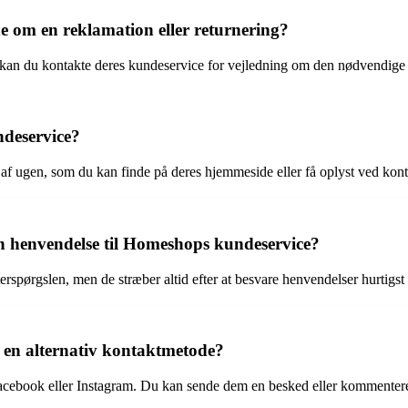
om en reklamation eller returnering?
 kan du kontakte deres kundeservice for vejledning om den nødvendige
ndeservice?
f ugen, som du kan finde på deres hjemmeside eller få oplyst ved konta
 en henvendelse til Homeshops kundeservice?
spørgslen, men de stræber altid efter at besvare henvendelser hurtigst 
 en alternativ kontaktmetode?
cebook eller Instagram. Du kan sende dem en besked eller kommentere 