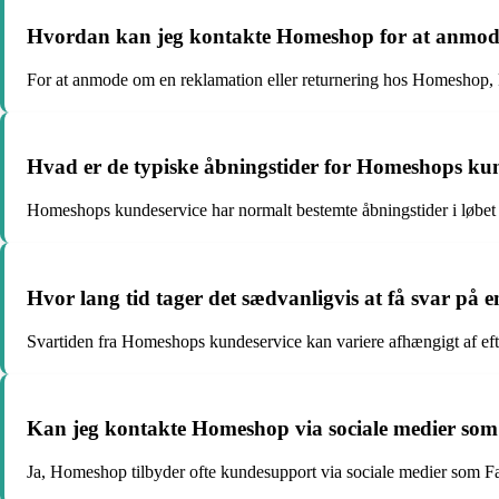
Hvordan kan jeg kontakte Homeshop for at anmode 
For at anmode om en reklamation eller returnering hos Homeshop,
Hvad er de typiske åbningstider for Homeshops ku
Homeshops kundeservice har normalt bestemte åbningstider i løbet a
Hvor lang tid tager det sædvanligvis at få svar på
Svartiden fra Homeshops kundeservice kan variere afhængigt af efter
Kan jeg kontakte Homeshop via sociale medier som
Ja, Homeshop tilbyder ofte kundesupport via sociale medier som Fa