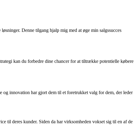
e løsninger. Denne tilgang hjalp mig med at øge min salgssucces
ategi kan du forbedre dine chancer for at tiltrække potentielle købere
og innovation har gjort dem til et foretrukket valg for dem, der leder
ce til deres kunder. Siden da har virksomheden vokset sig til en af de