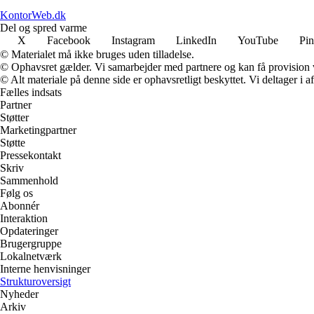
KontorWeb.dk
Del og spred varme
X
Facebook
Instagram
LinkedIn
YouTube
Pin
© Materialet må ikke bruges uden tilladelse.
© Ophavsret gælder. Vi samarbejder med partnere og kan få provision
© Alt materiale på denne side er ophavsretligt beskyttet. Vi deltager i 
Fælles indsats
Partner
Støtter
Marketingpartner
Støtte
Pressekontakt
Skriv
Sammenhold
Følg os
Abonnér
Interaktion
Opdateringer
Brugergruppe
Lokalnetværk
Interne henvisninger
Strukturoversigt
Nyheder
Arkiv