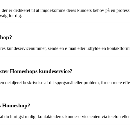
 der er dedikeret til at imødekomme deres kunders behov på en professi
valg for dig.
shop?
es kundeservicenummer, sende en e-mail eller udfylde en kontaktform
takter Homeshops kundeservice?
n detaljeret beskrivelse af dit spørgsmål eller problem, for en mere effe
os Homeshop?
l du hurtigst muligt kontakte deres kundeservice enten via telefon ell