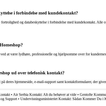
yttelse i forbindelse med kundekontakt?
e fortrolighed og databeskyttelse i forbindelse med kundekontakt. Alle 
s Homeshop?
e ved at være lydhøre, professionelle og hjælpsomme over for kunderne
eshop ud over telefonisk kontakt?
 på deres hjemmeside, e-mail-support samt kontaktformularer, der giver 
ontakt
•
Air Serbia Kontakt: Alt du behøver at vide
•
Gentofte Kommu
 og Support
•
Undervisningsministeriet Kontakt: Sådan Kommer Du i K