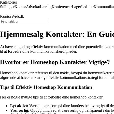
Kategorier
Stillinger
Kontor
Advokat
Læring
Konferencer
Lager
Lokaler
Kommunikat
KontorWeb.dk
Hjemmesalg Kontakter: En Guid
At have en god og effektiv kommunikation med dine potentielle købere 
til at forbedre dine kommunikationsfærdigheder.
Hvorfor er Homeshop Kontakter Vigtige?
Homeshop kontakter refererer til den måde, hvorpå du kommunikerer med
afgørende at have en klar og effektiv kommunikationsstrategi for at ma
Tips til Effektiv Homeshop Kommunikation
Her er nogle nyttige tips til at forbedre dine homeshop kontakter:
Lyt aktivt:
Vær opmærksom på dine kunders behov og lyt til de
Vær ærlig:
Opbyg tillid ved at være ærlig og transparent i din