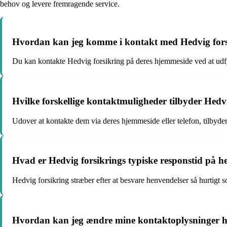
behov og levere fremragende service.
Hvordan kan jeg komme i kontakt med Hedvig fors
Du kan kontakte Hedvig forsikring på deres hjemmeside ved at udfyl
Hvilke forskellige kontaktmuligheder tilbyder Hedv
Udover at kontakte dem via deres hjemmeside eller telefon, tilbyd
Hvad er Hedvig forsikrings typiske responstid på h
Hedvig forsikring stræber efter at besvare henvendelser så hurtigt
Hvordan kan jeg ændre mine kontaktoplysninger h