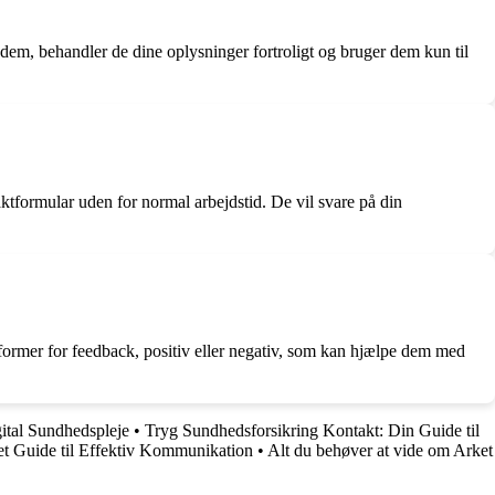
dem, behandler de dine oplysninger fortroligt og bruger dem kun til
ktformular uden for normal arbejdstid. De vil svare på din
former for feedback, positiv eller negativ, som kan hjælpe dem med
ital Sundhedspleje
•
Tryg Sundhedsforsikring Kontakt: Din Guide til
t Guide til Effektiv Kommunikation
•
Alt du behøver at vide om Arket