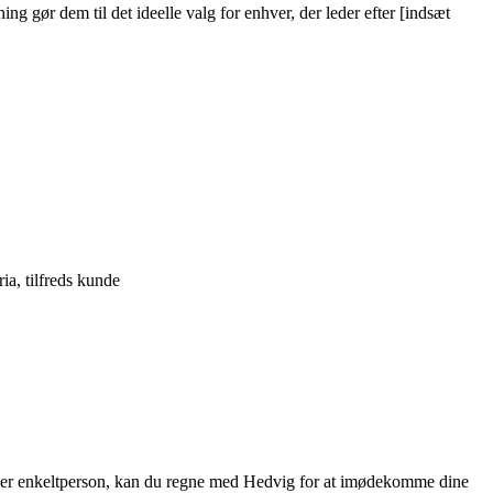
g gør dem til det ideelle valg for enhver, der leder efter [indsæt
ia, tilfreds kunde
 eller enkeltperson, kan du regne med Hedvig for at imødekomme dine