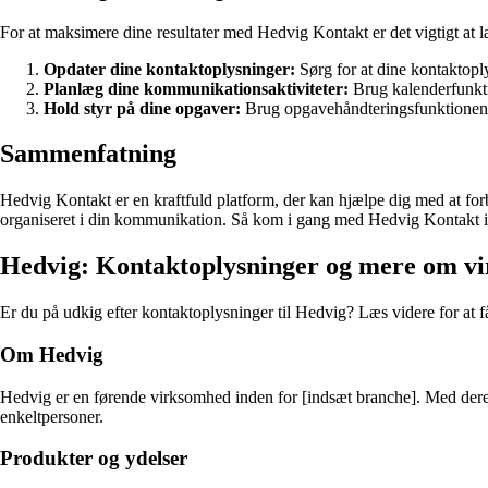
For at maksimere dine resultater med Hedvig Kontakt er det vigtigt at l
Opdater dine kontaktoplysninger:
Sørg for at dine kontaktopl
Planlæg dine kommunikationsaktiviteter:
Brug kalenderfunktio
Hold styr på dine opgaver:
Brug opgavehåndteringsfunktionen ti
Sammenfatning
Hedvig Kontakt er en kraftfuld platform, der kan hjælpe dig med at fo
organiseret i din kommunikation. Så kom i gang med Hedvig Kontakt i
Hedvig: Kontaktoplysninger og mere om v
Er du på udkig efter kontaktoplysninger til Hedvig? Læs videre for 
Om Hedvig
Hedvig er en førende virksomhed inden for [indsæt branche]. Med deres
enkeltpersoner.
Produkter og ydelser