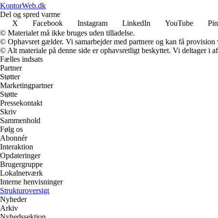
KontorWeb.dk
Del og spred varme
X
Facebook
Instagram
LinkedIn
YouTube
Pin
© Materialet må ikke bruges uden tilladelse.
© Ophavsret gælder. Vi samarbejder med partnere og kan få provision
© Alt materiale på denne side er ophavsretligt beskyttet. Vi deltager i 
Fælles indsats
Partner
Støtter
Marketingpartner
Støtte
Pressekontakt
Skriv
Sammenhold
Følg os
Abonnér
Interaktion
Opdateringer
Brugergruppe
Lokalnetværk
Interne henvisninger
Strukturoversigt
Nyheder
Arkiv
Nyhedssektion