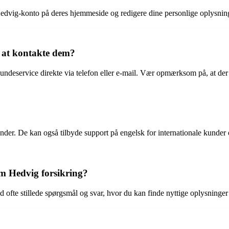
edvig-konto på deres hjemmeside og redigere dine personlige oplysninge
d at kontakte dem?
undeservice direkte via telefon eller e-mail. Vær opmærksom på, at der 
er. De kan også tilbyde support på engelsk for internationale kunder ell
om Hedvig forsikring?
 ofte stillede spørgsmål og svar, hvor du kan finde nyttige oplysninger