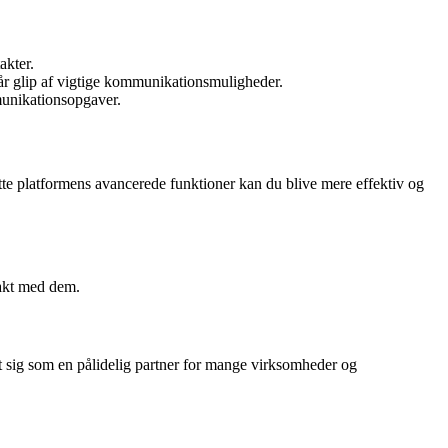
akter.
går glip af vigtige kommunikationsmuligheder.
munikationsopgaver.
tte platformens avancerede funktioner kan du blive mere effektiv og
takt med dem.
t sig som en pålidelig partner for mange virksomheder og