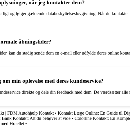
plysninger, når jeg kontakter dem?
orligt og følger gældende databeskyttelseslovgivning. Når du kontakter 
normale åbningstider?
der, kan du stadig sende dem en e-mail eller udfylde deres online konta
ng om min oplevelse med deres kundeservice?
kundeservice direkte og dele din feedback med dem. De værdsætter alle 
kt | FDM Autohjælp Kontakt
•
Kontakt Læge Online: En Guide til Dig
k Bank Kontakt: Alt du behøver at vide
•
Colorline Kontakt: En Komple
 med Hotellet
•