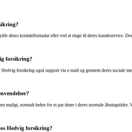
ikring?
de deres kontaktformular eller ved at ringe til deres kundeservice. D
ig forsikring?
er Hedvig forsikring også support via e-mail og gennem deres sociale m
envendelser?
 som muligt, normalt inden for et par timer i deres normale åbningstid
os Hedvig forsikring?