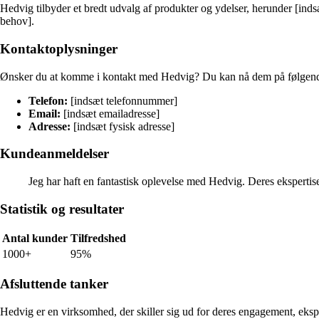
Hedvig tilbyder et bredt udvalg af produkter og ydelser, herunder [inds
behov].
Kontaktoplysninger
Ønsker du at komme i kontakt med Hedvig? Du kan nå dem på følgen
Telefon:
[indsæt telefonnummer]
Email:
[indsæt emailadresse]
Adresse:
[indsæt fysisk adresse]
Kundeanmeldelser
Jeg har haft en fantastisk oplevelse med Hedvig. Deres ekspertis
Statistik og resultater
Antal kunder
Tilfredshed
1000+
95%
Afsluttende tanker
Hedvig er en virksomhed, der skiller sig ud for deres engagement, eks