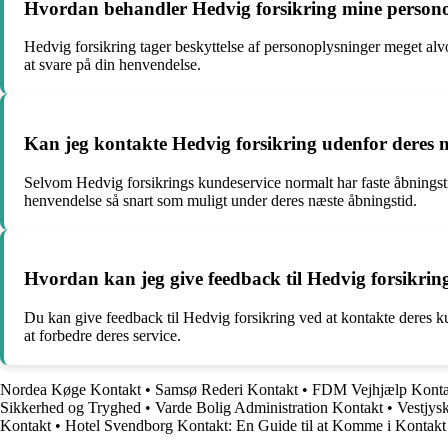
Hvordan behandler Hedvig forsikring mine persono
Hedvig forsikring tager beskyttelse af personoplysninger meget alv
at svare på din henvendelse.
Kan jeg kontakte Hedvig forsikring udenfor deres 
Selvom Hedvig forsikrings kundeservice normalt har faste åbningsti
henvendelse så snart som muligt under deres næste åbningstid.
Hvordan kan jeg give feedback til Hedvig forsikri
Du kan give feedback til Hedvig forsikring ved at kontakte deres 
at forbedre deres service.
Nordea Køge Kontakt
•
Samsø Rederi Kontakt
•
FDM Vejhjælp Konta
Sikkerhed og Tryghed
•
Varde Bolig Administration Kontakt
•
Vestjys
Kontakt
•
Hotel Svendborg Kontakt: En Guide til at Komme i Kontakt