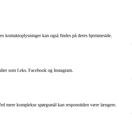
eres kontaktoplysninger kan også findes på deres hjemmeside.
edier som f.eks. Facebook og Instagram.
er. Ved mere komplekse spørgsmål kan responstiden være længere.