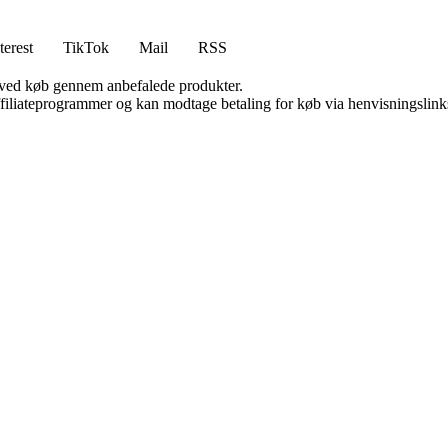
terest
TikTok
Mail
RSS
 ved køb gennem anbefalede produkter.
affiliateprogrammer og kan modtage betaling for køb via henvisningslinks