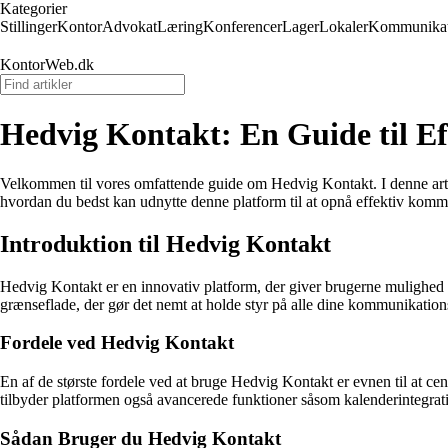
Kategorier
Stillinger
Kontor
Advokat
Læring
Konferencer
Lager
Lokaler
Kommunikat
KontorWeb.dk
Hedvig Kontakt: En Guide til 
Velkommen til vores omfattende guide om Hedvig Kontakt. I denne art
hvordan du bedst kan udnytte denne platform til at opnå effektiv kommun
Introduktion til Hedvig Kontakt
Hedvig Kontakt er en innovativ platform, der giver brugerne mulighed 
grænseflade, der gør det nemt at holde styr på alle dine kommunikationsa
Fordele ved Hedvig Kontakt
En af de største fordele ved at bruge Hedvig Kontakt er evnen til at c
tilbyder platformen også avancerede funktioner såsom kalenderintegrat
Sådan Bruger du Hedvig Kontakt