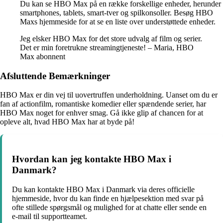
Du kan se HBO Max på en række forskellige enheder, herunder
smartphones, tablets, smart-tver og spilkonsoller. Besøg HBO
Maxs hjemmeside for at se en liste over understøttede enheder.
Jeg elsker HBO Max for det store udvalg af film og serier.
Det er min foretrukne streamingtjeneste! – Maria, HBO
Max abonnent
Afsluttende Bemærkninger
HBO Max er din vej til uovertruffen underholdning. Uanset om du er
fan af actionfilm, romantiske komedier eller spændende serier, har
HBO Max noget for enhver smag. Gå ikke glip af chancen for at
opleve alt, hvad HBO Max har at byde på!
Hvordan kan jeg kontakte HBO Max i
Danmark?
Du kan kontakte HBO Max i Danmark via deres officielle
hjemmeside, hvor du kan finde en hjælpesektion med svar på
ofte stillede spørgsmål og mulighed for at chatte eller sende en
e-mail til supportteamet.