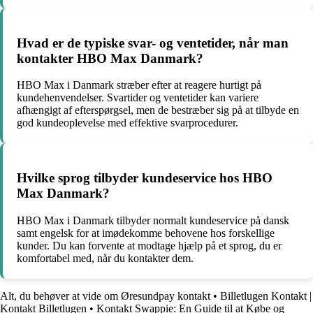
Hvad er de typiske svar- og ventetider, når man
kontakter HBO Max Danmark?
HBO Max i Danmark stræber efter at reagere hurtigt på
kundehenvendelser. Svartider og ventetider kan variere
afhængigt af efterspørgsel, men de bestræber sig på at tilbyde en
god kundeoplevelse med effektive svarprocedurer.
Hvilke sprog tilbyder kundeservice hos HBO
Max Danmark?
HBO Max i Danmark tilbyder normalt kundeservice på dansk
samt engelsk for at imødekomme behovene hos forskellige
kunder. Du kan forvente at modtage hjælp på et sprog, du er
komfortabel med, når du kontakter dem.
Alt, du behøver at vide om Øresundpay kontakt
•
Billetlugen Kontakt |
Kontakt Billetlugen
•
Kontakt Swappie: En Guide til at Købe og