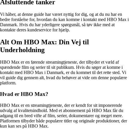
Afsluttende tanker
Vi håber, at denne guide har været nyttig for dig, og at du nu har en
bedre forståelse for, hvordan du kan komme i kontakt med HBO Max i
Danmark. Hvis du har yderligere spørgsmål, så tøv ikke med at
kontakte deres kundeservice for hjælp.
Alt Om HBO Max: Din Vej til
Underholdning
HBO Max er en førende streamingtjeneste, der tilbyder et væld af
spændende film og serier til sit publikum. Hvis du søger at komme i
kontakt med HBO Max i Danmark, er du kommet til det rette sted. Vi
vil guide dig gennem alt, hvad du behøver at vide om denne populære
platform.
Hvad er HBO Max?
HBO Max er en streamingtjeneste, der er kendt for sit imponerende
udvalg af kvalitetsindhold. Med et abonnement på HBO Max får du
adgang til en bred vifte af film, serier, dokumentarer og meget mere.
Platformen tilbyder både populære titler og originale produktioner, der
kun kan ses på HBO Max.