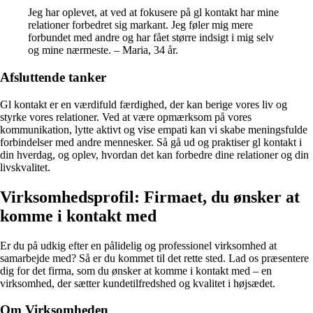
Jeg har oplevet, at ved at fokusere på gl kontakt har mine
relationer forbedret sig markant. Jeg føler mig mere
forbundet med andre og har fået større indsigt i mig selv
og mine nærmeste. – Maria, 34 år.
Afsluttende tanker
Gl kontakt er en værdifuld færdighed, der kan berige vores liv og
styrke vores relationer. Ved at være opmærksom på vores
kommunikation, lytte aktivt og vise empati kan vi skabe meningsfulde
forbindelser med andre mennesker. Så gå ud og praktiser gl kontakt i
din hverdag, og oplev, hvordan det kan forbedre dine relationer og din
livskvalitet.
Virksomhedsprofil: Firmaet, du ønsker at
komme i kontakt med
Er du på udkig efter en pålidelig og professionel virksomhed at
samarbejde med? Så er du kommet til det rette sted. Lad os præsentere
dig for det firma, som du ønsker at komme i kontakt med – en
virksomhed, der sætter kundetilfredshed og kvalitet i højsædet.
Om Virksomheden