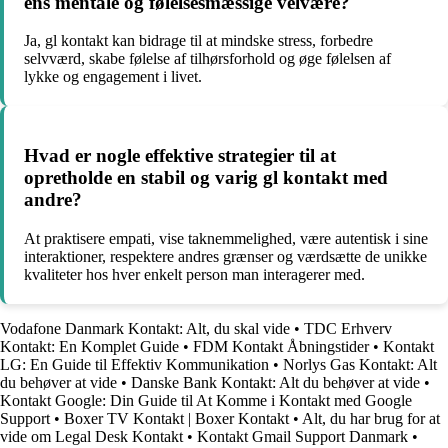
ens mentale og følelsesmæssige velvære?
Ja, gl kontakt kan bidrage til at mindske stress, forbedre
selvværd, skabe følelse af tilhørsforhold og øge følelsen af
lykke og engagement i livet.
Hvad er nogle effektive strategier til at
opretholde en stabil og varig gl kontakt med
andre?
At praktisere empati, vise taknemmelighed, være autentisk i sine
interaktioner, respektere andres grænser og værdsætte de unikke
kvaliteter hos hver enkelt person man interagerer med.
Vodafone Danmark Kontakt: Alt, du skal vide
•
TDC Erhverv
Kontakt: En Komplet Guide
•
FDM Kontakt Åbningstider
•
Kontakt
LG: En Guide til Effektiv Kommunikation
•
Norlys Gas Kontakt: Alt
du behøver at vide
•
Danske Bank Kontakt: Alt du behøver at vide
•
Kontakt Google: Din Guide til At Komme i Kontakt med Google
Support
•
Boxer TV Kontakt | Boxer Kontakt
•
Alt, du har brug for at
vide om Legal Desk Kontakt
•
Kontakt Gmail Support Danmark
•