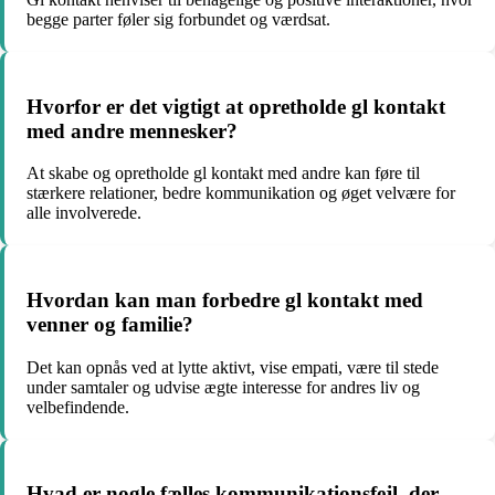
begge parter føler sig forbundet og værdsat.
Hvorfor er det vigtigt at opretholde gl kontakt
med andre mennesker?
At skabe og opretholde gl kontakt med andre kan føre til
stærkere relationer, bedre kommunikation og øget velvære for
alle involverede.
Hvordan kan man forbedre gl kontakt med
venner og familie?
Det kan opnås ved at lytte aktivt, vise empati, være til stede
under samtaler og udvise ægte interesse for andres liv og
velbefindende.
Hvad er nogle fælles kommunikationsfejl, der