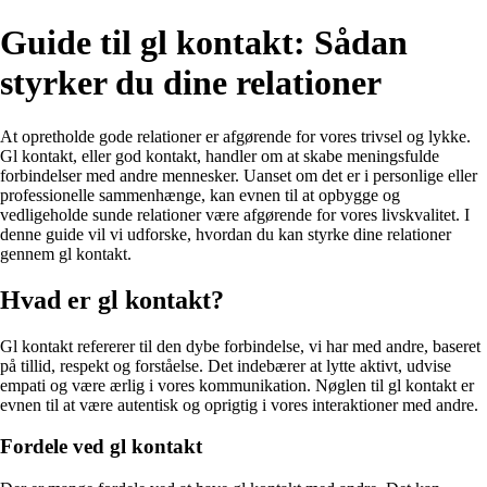
Guide til gl kontakt: Sådan
styrker du dine relationer
At opretholde gode relationer er afgørende for vores trivsel og lykke.
Gl kontakt, eller god kontakt, handler om at skabe meningsfulde
forbindelser med andre mennesker. Uanset om det er i personlige eller
professionelle sammenhænge, kan evnen til at opbygge og
vedligeholde sunde relationer være afgørende for vores livskvalitet. I
denne guide vil vi udforske, hvordan du kan styrke dine relationer
gennem gl kontakt.
Hvad er gl kontakt?
Gl kontakt refererer til den dybe forbindelse, vi har med andre, baseret
på tillid, respekt og forståelse. Det indebærer at lytte aktivt, udvise
empati og være ærlig i vores kommunikation. Nøglen til gl kontakt er
evnen til at være autentisk og oprigtig i vores interaktioner med andre.
Fordele ved gl kontakt