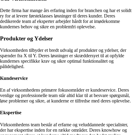
Dette firma har mange års erfaring inden for branchen og har et solidt
ry for at levere førsteklasses løsninger til deres kunder. Deres
dedikerede team af eksperter arbejder hårdt for at imødekomme
kundernes behov og sikre en problemfri oplevelse.
Produkter og Ydelser
Virksomheden tilbyder et bredt udvalg af produkter og ydelser, der
spænder fra X til Y. Deres løsninger er skræddersyet til at opfylde
kundernes specifikke krav og sikre optimal funktionalitet og
pålidelighed.
Kundeservice
En af virksomhedens primære fokusområder er kundeservice. Deres
venlige og professionelle team står altid klar til at besvare spørgsmål,
løse problemer og sikre, at kunderne er tilfredse med deres oplevelse.
Ekspertise
Virksomhedens team består af erfarne og veluddannede specialister,
der har ekspertise inden for en række områder. Deres knowhow og