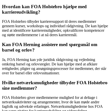
Hvordan kan FOA Holstebro hjælpe med
karriereudvikling?
FOA Holstebro tilbyder karrieresupport til deres medlemmer
gennem kurser, workshops og individuel rådgivning. De kan hjælpe
med at identificere karrieremuligheder, opkvalificere kompetencer
og støtte medlemmerne i at nå deres karrieremål.
Kan FOA Herning assistere med spørgsmål om
barsel og orlov?
Ja, FOA Herning kan yde juridisk rådgivning og vejledning
omkring barsel og orlovsregler. De kan hjælpe med at afklare
rettigheder, pligter og ansøgningsprocesser for medlemmer, der står
over for barsel eller orlovssituationer.
Hvilke netværksmuligheder tilbyder FOA Holstebro
sine medlemmer?
FOA Holstebro giver medlemmerne mulighed for at deltage i
netværksaktiviteter og arrangementer, hvor de kan møde andre
fagfolk og udveksle erfaringer. Netværksmulighederne hos FOA
kan være givtige for karriereudvikling og vidensdeling.