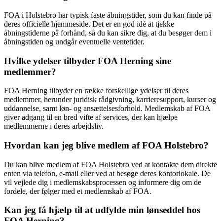
FOA i Holstebro har typisk faste åbningstider, som du kan finde på
deres officielle hjemmeside. Det er en god idé at tjekke
åbningstiderne på forhånd, så du kan sikre dig, at du besøger dem i
åbningstiden og undgår eventuelle ventetider.
Hvilke ydelser tilbyder FOA Herning sine
medlemmer?
FOA Herning tilbyder en række forskellige ydelser til deres
medlemmer, herunder juridisk rådgivning, karrieresupport, kurser og
uddannelse, samt løn- og ansættelsesforhold. Medlemskab af FOA
giver adgang til en bred vifte af services, der kan hjælpe
medlemmerne i deres arbejdsliv.
Hvordan kan jeg blive medlem af FOA Holstebro?
Du kan blive medlem af FOA Holstebro ved at kontakte dem direkte
enten via telefon, e-mail eller ved at besøge deres kontorlokale. De
vil vejlede dig i medlemskabsprocessen og informere dig om de
fordele, der følger med et medlemskab af FOA.
Kan jeg få hjælp til at udfylde min lønseddel hos
FOA Herning?