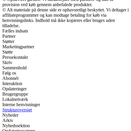
provision ved køb gennem anbefalede produkter.
© Alt materiale på denne side er ophavsretligt beskyttet. Vi deltager i
affiliateprogrammer og kan modtage betaling for køb via
henvisningslinks. Indhold må ikke kopieres eller bruges uden
tilladelse.
Fælles indsats
Partner
Støtter
Marketingpartner
Støtte
Pressekontakt
Skriv
Sammenhold
Følg os
Abonnér
Interaktion
Opdateringer
Brugergruppe
Lokalnetværk
Interne henvisninger
Strukturoversigt
Nyheder
Arkiv
Nyhedssektion
Opdateringsstrøm