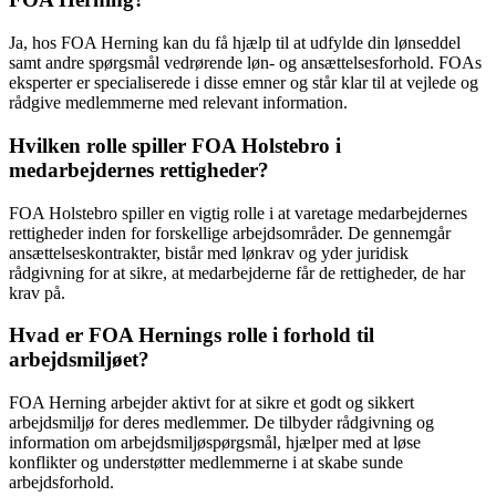
Ja, hos FOA Herning kan du få hjælp til at udfylde din lønseddel
samt andre spørgsmål vedrørende løn- og ansættelsesforhold. FOAs
eksperter er specialiserede i disse emner og står klar til at vejlede og
rådgive medlemmerne med relevant information.
Hvilken rolle spiller FOA Holstebro i
medarbejdernes rettigheder?
FOA Holstebro spiller en vigtig rolle i at varetage medarbejdernes
rettigheder inden for forskellige arbejdsområder. De gennemgår
ansættelseskontrakter, bistår med lønkrav og yder juridisk
rådgivning for at sikre, at medarbejderne får de rettigheder, de har
krav på.
Hvad er FOA Hernings rolle i forhold til
arbejdsmiljøet?
FOA Herning arbejder aktivt for at sikre et godt og sikkert
arbejdsmiljø for deres medlemmer. De tilbyder rådgivning og
information om arbejdsmiljøspørgsmål, hjælper med at løse
konflikter og understøtter medlemmerne i at skabe sunde
arbejdsforhold.