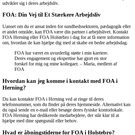
udvikler sig i deres arbejdsliv.
FOA: Din Vej til Et Stærkere Arbejdsliv
Uanset om du er ansat inden for sundhedssektoren, pædagogik eller
et andet område, kan FOA være din partner i arbejdslivet. Kontakt
FOA Herning eller FOA Holstebro i dag for at få mere information
om, hvordan de kan hjælpe dig med at skabe en bedre arbejdsdag.
FOA har været en uvurderlig støtte i min karriere.
Deres engagement og ekspertise har gjort en stor
forskel for mig og mine kollegaer. – Maria, medlem af
FOA
Hvordan kan jeg komme i kontakt med FOA i
Herning?
Du kan kontakte FOA i Herning ved at ringe til deres
telefonnummer, som du finder på deres hjemmeside. Alternativt kan
du også sende en e-mail eller besøge deres fysiske kontorlokale.
FOA Herning har dedikerede medarbejdere, der står klar til at
hjælpe med dine spørgsmål eller behov.
Hvad er åbningstiderne for FOA i Holstebro?