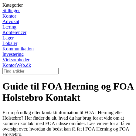
Kategorier
Stillinger
Kontor
Advokat
Læring
Konferencer
Lager
Lokaler
Kommunikation
Investering
Virksomheder
KontorWeb.dk
Guide til FOA Herning og FOA
Holstebro Kontakt
Er du på udkig efter kontaktinformation til FOA i Herning eller
Holstebro? Her finder du alt, hvad du har brug for at vide om at
komme i kontakt med FOA i disse områder. Læs videre for at få en
oversigt over, hvordan du bedst kan få fat i FOA Herning og FOA
Holstebro.