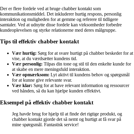
Der er flere fordele ved at bruge chabber kontakt som
kommunikationsmiddel. Det inkluderer hurtig respons, personlig
interaktion og muligheden for at gemme og referere til tidligere
samtaler. Ved at udnytte disse fordele kan virksomheder forbedre
kundeoplevelsen og styrke relationerne med deres målgruppe.
Tips til effektiv chabber kontakt
Vær hurtig:
Sørg for at svare hurtigt på chabber beskeder for at
vise, at du værdsætter kundens tid.
Vær personlig:
Tilpas din tone og stil til den enkelte kunde for
at skabe en mere meningsfuld interaktion.
Vær opmærksom:
Lyt aktivt til kundens behov og spørgsmål
for at kunne give relevante svar.
Vær klar:
Sørg for at have relevant information og ressourcer
ved hånden, så du kan hjælpe kunden effektivt.
Eksempel på effektiv chabber kontakt
Jeg havde brug for hjælp til at finde det rigtige produkt, og
chabber kontakt gjorde det så nemt og hurtigt at få svar på
mine spørgsmål. Fantastisk service!