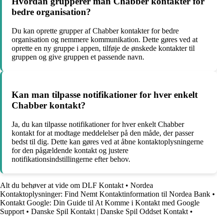
Hvordan grupperer man Chabber kontakter for
bedre organisation?
Du kan oprette grupper af Chabber kontakter for bedre
organisation og nemmere kommunikation. Dette gøres ved at
oprette en ny gruppe i appen, tilføje de ønskede kontakter til
gruppen og give gruppen et passende navn.
Kan man tilpasse notifikationer for hver enkelt
Chabber kontakt?
Ja, du kan tilpasse notifikationer for hver enkelt Chabber
kontakt for at modtage meddelelser på den måde, der passer
bedst til dig. Dette kan gøres ved at åbne kontaktoplysningerne
for den pågældende kontakt og justere
notifikationsindstillingerne efter behov.
Alt du behøver at vide om DLF Kontakt
•
Nordea
Kontaktoplysninger: Find Nemt Kontaktinformation til Nordea Bank
•
Kontakt Google: Din Guide til At Komme i Kontakt med Google
Support
•
Danske Spil Kontakt | Danske Spil Oddset Kontakt
•