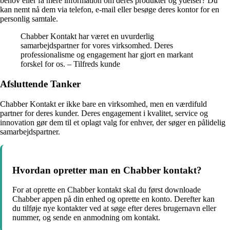
behov eller få mere information om deres produkter og ydelser? Du
kan nemt nå dem via telefon, e-mail eller besøge deres kontor for en
personlig samtale.
Chabber Kontakt har været en uvurderlig
samarbejdspartner for vores virksomhed. Deres
professionalisme og engagement har gjort en markant
forskel for os. – Tilfreds kunde
Afsluttende Tanker
Chabber Kontakt er ikke bare en virksomhed, men en værdifuld
partner for deres kunder. Deres engagement i kvalitet, service og
innovation gør dem til et oplagt valg for enhver, der søger en pålidelig
samarbejdspartner.
Hvordan opretter man en Chabber kontakt?
For at oprette en Chabber kontakt skal du først downloade
Chabber appen på din enhed og oprette en konto. Derefter kan
du tilføje nye kontakter ved at søge efter deres brugernavn eller
nummer, og sende en anmodning om kontakt.