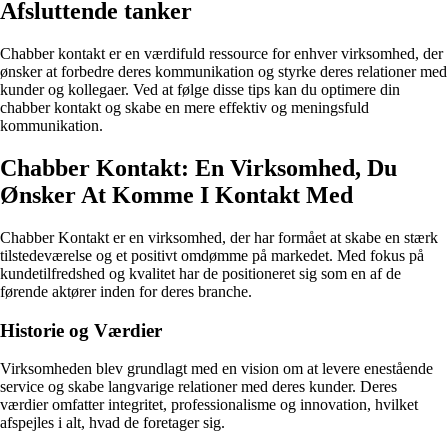
Afsluttende tanker
Chabber kontakt er en værdifuld ressource for enhver virksomhed, der
ønsker at forbedre deres kommunikation og styrke deres relationer med
kunder og kollegaer. Ved at følge disse tips kan du optimere din
chabber kontakt og skabe en mere effektiv og meningsfuld
kommunikation.
Chabber Kontakt: En Virksomhed, Du
Ønsker At Komme I Kontakt Med
Chabber Kontakt er en virksomhed, der har formået at skabe en stærk
tilstedeværelse og et positivt omdømme på markedet. Med fokus på
kundetilfredshed og kvalitet har de positioneret sig som en af de
førende aktører inden for deres branche.
Historie og Værdier
Virksomheden blev grundlagt med en vision om at levere enestående
service og skabe langvarige relationer med deres kunder. Deres
værdier omfatter integritet, professionalisme og innovation, hvilket
afspejles i alt, hvad de foretager sig.