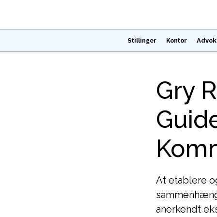
Stillinger
Kontor
Advok
Gry 
Guide
Komm
At etablere o
sammenhæng, 
anerkendt ek