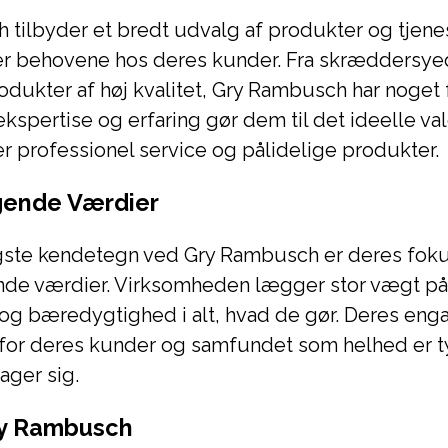
tilbyder et bredt udvalg af produkter og tjenes
behovene hos deres kunder. Fra skræddersyed
rodukter af høj kvalitet, Gry Rambusch har noget
kspertise og erfaring gør dem til det ideelle val
er professionel service og pålidelige produkter.
ende Værdier
tigste kendetegn ved Gry Rambusch er deres fok
e værdier. Virksomheden lægger stor vægt på i
og bæredygtighed i alt, hvad de gør. Deres eng
for deres kunder og samfundet som helhed er tyd
ager sig.
ry Rambusch