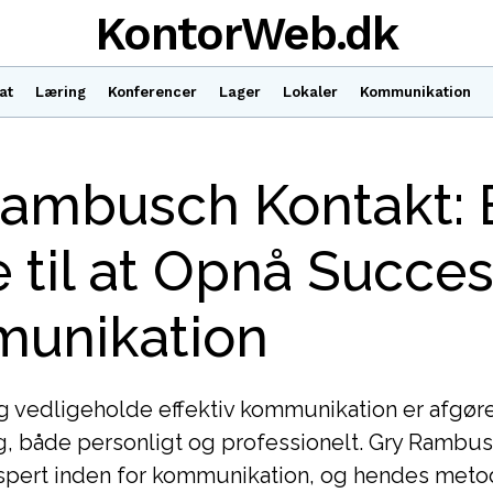
KontorWeb.dk
at
Læring
Konferencer
Lager
Lokaler
Kommunikation
Rambusch Kontakt: 
 til at Opnå Succes
unikation
g vedligeholde effektiv kommunikation er afgør
både personligt og professionelt. Gry Rambus
spert inden for kommunikation, og hendes meto