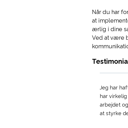
Når du har fo
at implemente
ærlig i dine
Ved at være 
kommunikation
Testimonia
Jeg har haf
har virkeli
arbejdet og
at styrke d