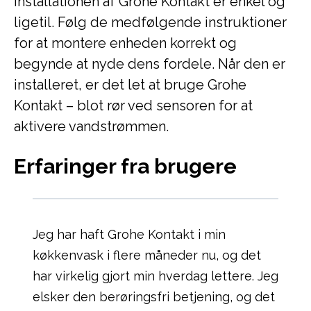
Installationen af Grohe Kontakt er enkel og
ligetil. Følg de medfølgende instruktioner
for at montere enheden korrekt og
begynde at nyde dens fordele. Når den er
installeret, er det let at bruge Grohe
Kontakt – blot rør ved sensoren for at
aktivere vandstrømmen.
Erfaringer fra brugere
Jeg har haft Grohe Kontakt i min
køkkenvask i flere måneder nu, og det
har virkelig gjort min hverdag lettere. Jeg
elsker den berøringsfri betjening, og det