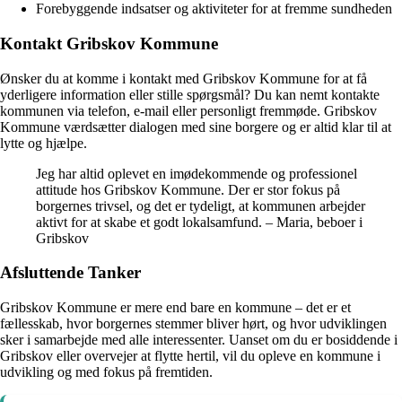
Forebyggende indsatser og aktiviteter for at fremme sundheden
Kontakt Gribskov Kommune
Ønsker du at komme i kontakt med Gribskov Kommune for at få
yderligere information eller stille spørgsmål? Du kan nemt kontakte
kommunen via telefon, e-mail eller personligt fremmøde. Gribskov
Kommune værdsætter dialogen med sine borgere og er altid klar til at
lytte og hjælpe.
Jeg har altid oplevet en imødekommende og professionel
attitude hos Gribskov Kommune. Der er stor fokus på
borgernes trivsel, og det er tydeligt, at kommunen arbejder
aktivt for at skabe et godt lokalsamfund. – Maria, beboer i
Gribskov
Afsluttende Tanker
Gribskov Kommune er mere end bare en kommune – det er et
fællesskab, hvor borgernes stemmer bliver hørt, og hvor udviklingen
sker i samarbejde med alle interessenter. Uanset om du er bosiddende i
Gribskov eller overvejer at flytte hertil, vil du opleve en kommune i
udvikling og med fokus på fremtiden.