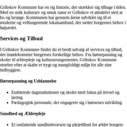
Gribskov Kommune har en rig historie, der strækker sig tilbage i tiden.
Med en unik kulturarv og smuk natur er Gribskov et attraktivt sted at
bo og besøge. Kommunen har gennem årene udviklet sig til et
moderne og velfungerende lokalsamfund, der sætter borgernes behov i
højsædet.
Services og Tilbud
I Gribskov Kommune finder du et bredt udvalg af services og tilbud,
der imødekommer borgernes forskellige behov. Fra børnepasning og
skoler til ældrepleje og kulturarrangementer, Gribskov Kommune
stræber efter at skabe et trygt og mangfoldigt miljø for alle sine
indbyggere.
Børnepasning og Uddannelse
Etablerede daginstitutioner og skoler med fokus på trivsel og
læring
Pædagogisk personale, der engagerer sig i børnenes udvikling
Sundhed og Ældrepleje
Et omfattende sundhedsvæsen og plejetilbud for ældre borgere