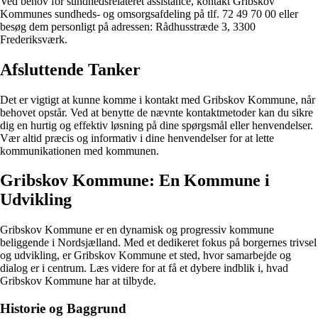
Ved behov for sundhedsrelateret assistance, kontakt Gribskov
Kommunes sundheds- og omsorgsafdeling på tlf. 72 49 70 00 eller
besøg dem personligt på adressen: Rådhusstræde 3, 3300
Frederiksværk.
Afsluttende Tanker
Det er vigtigt at kunne komme i kontakt med Gribskov Kommune, når
behovet opstår. Ved at benytte de nævnte kontaktmetoder kan du sikre
dig en hurtig og effektiv løsning på dine spørgsmål eller henvendelser.
Vær altid præcis og informativ i dine henvendelser for at lette
kommunikationen med kommunen.
Gribskov Kommune: En Kommune i
Udvikling
Gribskov Kommune er en dynamisk og progressiv kommune
beliggende i Nordsjælland. Med et dedikeret fokus på borgernes trivsel
og udvikling, er Gribskov Kommune et sted, hvor samarbejde og
dialog er i centrum. Læs videre for at få et dybere indblik i, hvad
Gribskov Kommune har at tilbyde.
Historie og Baggrund