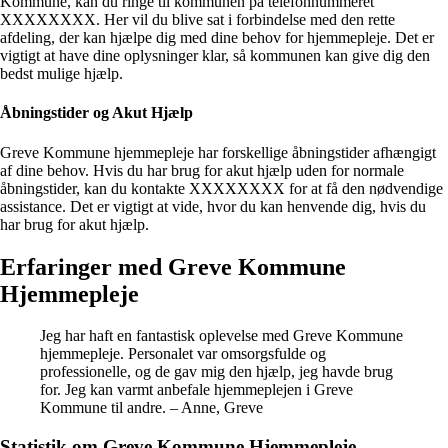
Kommune, kan du ringe til kommunen på telefonnummeret
XXXXXXXX. Her vil du blive sat i forbindelse med den rette
afdeling, der kan hjælpe dig med dine behov for hjemmepleje. Det er
vigtigt at have dine oplysninger klar, så kommunen kan give dig den
bedst mulige hjælp.
Åbningstider og Akut Hjælp
Greve Kommune hjemmepleje har forskellige åbningstider afhængigt
af dine behov. Hvis du har brug for akut hjælp uden for normale
åbningstider, kan du kontakte XXXXXXXX for at få den nødvendige
assistance. Det er vigtigt at vide, hvor du kan henvende dig, hvis du
har brug for akut hjælp.
Erfaringer med Greve Kommune
Hjemmepleje
Jeg har haft en fantastisk oplevelse med Greve Kommune
hjemmepleje. Personalet var omsorgsfulde og
professionelle, og de gav mig den hjælp, jeg havde brug
for. Jeg kan varmt anbefale hjemmeplejen i Greve
Kommune til andre. – Anne, Greve
Statistik om Greve Kommune Hjemmepleje