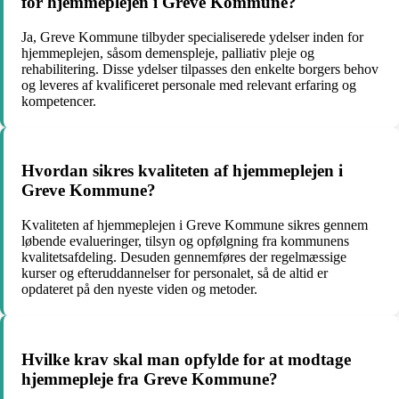
for hjemmeplejen i Greve Kommune?
Ja, Greve Kommune tilbyder specialiserede ydelser inden for
hjemmeplejen, såsom demenspleje, palliativ pleje og
rehabilitering. Disse ydelser tilpasses den enkelte borgers behov
og leveres af kvalificeret personale med relevant erfaring og
kompetencer.
Hvordan sikres kvaliteten af hjemmeplejen i
Greve Kommune?
Kvaliteten af hjemmeplejen i Greve Kommune sikres gennem
løbende evalueringer, tilsyn og opfølgning fra kommunens
kvalitetsafdeling. Desuden gennemføres der regelmæssige
kurser og efteruddannelser for personalet, så de altid er
opdateret på den nyeste viden og metoder.
Hvilke krav skal man opfylde for at modtage
hjemmepleje fra Greve Kommune?