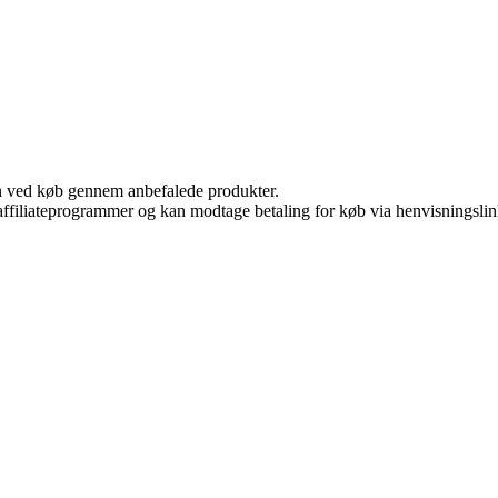
n ved køb gennem anbefalede produkter.
i affiliateprogrammer og kan modtage betaling for køb via henvisningslin