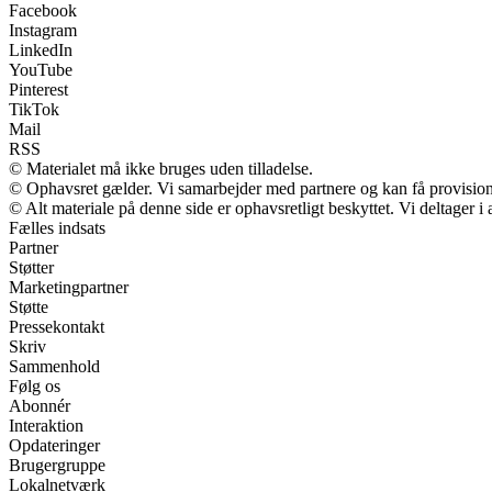
Facebook
Instagram
LinkedIn
YouTube
Pinterest
TikTok
Mail
RSS
© Materialet må ikke bruges uden tilladelse.
© Ophavsret gælder. Vi samarbejder med partnere og kan få provisio
© Alt materiale på denne side er ophavsretligt beskyttet. Vi deltager 
Fælles indsats
Partner
Støtter
Marketingpartner
Støtte
Pressekontakt
Skriv
Sammenhold
Følg os
Abonnér
Interaktion
Opdateringer
Brugergruppe
Lokalnetværk