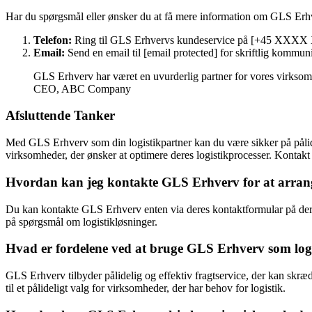
Har du spørgsmål eller ønsker du at få mere information om GLS Erh
Telefon:
Ring til GLS Erhvervs kundeservice på [+45 XXXX X
Email:
Send en email til [email protected] for skriftlig kommun
GLS Erhverv har været en uvurderlig partner for vores virksomh
CEO, ABC Company
Afsluttende Tanker
Med GLS Erhverv som din logistikpartner kan du være sikker på pålidel
virksomheder, der ønsker at optimere deres logistikprocesser. Kontakt
Hvordan kan jeg kontakte GLS Erhverv for at arrang
Du kan kontakte GLS Erhverv enten via deres kontaktformular på deres 
på spørgsmål om logistikløsninger.
Hvad er fordelene ved at bruge GLS Erhverv som log
GLS Erhverv tilbyder pålidelig og effektiv fragtservice, der kan skræ
til et pålideligt valg for virksomheder, der har behov for logistik.