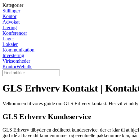
Kategorier
Stillinger
Kontor
Advokat
Læring
Konferencer
Lager
Lokaler
Kommunikation
Investering
Virksomheder
KontorWeb.dk
GLS Erhverv Kontakt | Kontak
Velkommen til vores guide om GLS Erhverv kontakt. Her vil vi uddy
GLS Erhverv Kundeservice
GLS Erhverv tilbyder en dedikeret kundeservice, der er klar til at hj
god idé at have dit kundenummer og eventuelle pakkenumre klar, når du