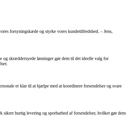
vores forsyningskæde og styrke vores kundetilfredshed. – Jens,
e og skræddersyede løsninger gør dem til det ideelle valg for
lser.
sonale er klar til at hjælpe med at koordinere forsendelser og svare
 sikrer hurtig levering og sporbarhed af forsendelser, hvilket gør dem