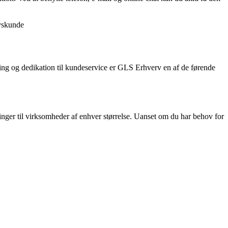
rvskunde
aring og dedikation til kundeservice er GLS Erhverv en af de førende
nger til virksomheder af enhver størrelse. Uanset om du har behov for