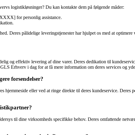
vervs logistikløsninger? Du kan kontakte dem på følgende måder:
XXX] for personlig assistance.
ikation.
ed. Deres pålidelige leveringstjenester har hjulpet os med at optimere 
ig og effektiv levering af dine varer. Deres dedikation til kundeservic
 GLS Erhverv i dag for at få mere information om deres services og yde
ere forsendelser?
hjemmeside eller ved at ringe direkte til deres kundeservice. Deres per
istikpartner?
ddersys til dine virksomheds specifikke behov. Deres omfattende netværk