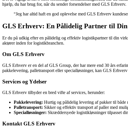
hjælp, du har brug for, når du sender forsendelser med GLS Erhverv.
“Jeg har altid haft en god oplevelse med GLS Erhverv kundeserv
GLS Erhverv: En Pålidelig Partner til Di
Er du på udkig efter en pålidelig og effektiv logistikpartner til din
aktører inden for logistikbranchen.
Om GLS Erhverv
GLS Erhverv er en del af GLS Group, der har mere end 30 års erfaring
pakkelevering, palletransport eller specialløsninger, kan GLS Erhv
Services og Ydelser
GLS Erhverv tilbyder en bred vifte af services, herunder:
Pakkelevering:
Hurtig og pålidelig levering af pakker til både 
Palletransport:
Sikker og effektiv transport af paller med mul
Specialløsninger:
Skræddersyede logistikløsninger tilpasset di
Kontakt GLS Erhverv