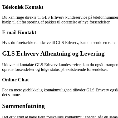
Telefonisk Kontakt
Du kan ringe direkte til GLS Erhverv kundeservice på telefonnummer
hjælp til alt fra sporing af pakker til oprettelse af nye forsendelser.
E-mail Kontakt
Hvis du foretrækker at skrive til GLS Erhverv, kan du sende en e-mail
GLS Erhverv Afhentning og Levering
Udover at kontakte GLS Erhverv kundeservice, kan du også arrangere
oprette forsendelser og følge status på eksisterende forsendelser.
Online Chat
For en mere øjeblikkelig kontaktmulighed tilbyder GLS Erhverv også
det samme.
Sammenfatning
Det er vigtigt at have flere forskellige kontaktmuligheder, når du sa