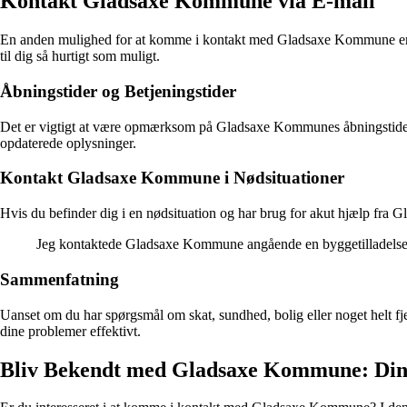
Kontakt Gladsaxe Kommune via E-mail
En anden mulighed for at komme i kontakt med Gladsaxe Kommune er via
til dig så hurtigt som muligt.
Åbningstider og Betjeningstider
Det er vigtigt at være opmærksom på Gladsaxe Kommunes åbningstider o
opdaterede oplysninger.
Kontakt Gladsaxe Kommune i Nødsituationer
Hvis du befinder dig i en nødsituation og har brug for akut hjælp fra
Jeg kontaktede Gladsaxe Kommune angående en byggetilladelse, 
Sammenfatning
Uanset om du har spørgsmål om skat, sundhed, bolig eller noget helt fje
dine problemer effektivt.
Bliv Bekendt med Gladsaxe Kommune: Din 