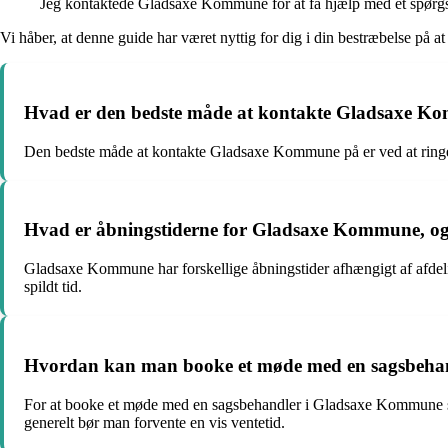
Jeg kontaktede Gladsaxe Kommune for at få hjælp med et spørg
Vi håber, at denne guide har været nyttig for dig i din bestræbelse på
Hvad er den bedste måde at kontakte Gladsaxe Ko
Den bedste måde at kontakte Gladsaxe Kommune på er ved at ringe ti
Hvad er åbningstiderne for Gladsaxe Kommune, og er
Gladsaxe Kommune har forskellige åbningstider afhængigt af afdeli
spildt tid.
Hvordan kan man booke et møde med en sagsbehan
For at booke et møde med en sagsbehandler i Gladsaxe Kommune ska
generelt bør man forvente en vis ventetid.