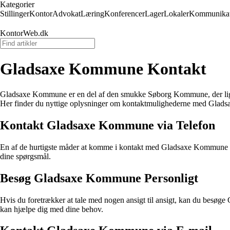
Kategorier
Stillinger
Kontor
Advokat
Læring
Konferencer
Lager
Lokaler
Kommunikat
KontorWeb.dk
Gladsaxe Kommune Kontakt
Gladsaxe Kommune er en del af den smukke Søborg Kommune, der ligger
Her finder du nyttige oplysninger om kontaktmulighederne med Gla
Kontakt Gladsaxe Kommune via Telefon
En af de hurtigste måder at komme i kontakt med Gladsaxe Kommune er 
dine spørgsmål.
Besøg Gladsaxe Kommune Personligt
Hvis du foretrækker at tale med nogen ansigt til ansigt, kan du besø
kan hjælpe dig med dine behov.