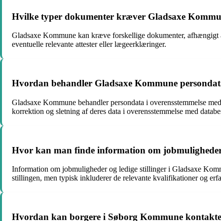
Hvilke typer dokumenter kræver Gladsaxe Kommune n
Gladsaxe Kommune kan kræve forskellige dokumenter, afhængigt af 
eventuelle relevante attester eller lægeerklæringer.
Hvordan behandler Gladsaxe Kommune persondata, og
Gladsaxe Kommune behandler persondata i overensstemmelse med gæld
korrektion og sletning af deres data i overensstemmelse med databe
Hvor kan man finde information om jobmuligheder og
Information om jobmuligheder og ledige stillinger i Gladsaxe Komm
stillingen, men typisk inkluderer de relevante kvalifikationer og erfa
Hvordan kan borgere i Søborg Kommune kontakte ko