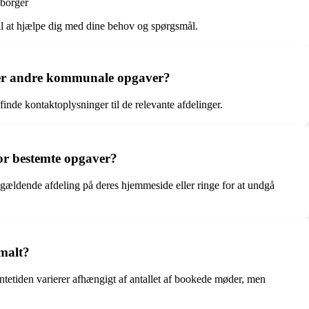
 borger
til at hjælpe dig med dine behov og spørgsmål.
ler andre kommunale opgaver?
nde kontaktoplysninger til de relevante afdelinger.
for bestemte opgaver?
gældende afdeling på deres hjemmeside eller ringe for at undgå
malt?
etiden varierer afhængigt af antallet af bookede møder, men