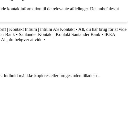
 kontaktinformation til de relevante afdelinger. Det anbefales at
orff | Kontakt Intrum | Intrum AS Kontakt
•
Alt, du har brug for at vide
nar Bank
•
Santander Kontakt | Kontakt Santander Bank
•
IKEA
lt, du behøver at vide
•
. Indhold må ikke kopieres eller bruges uden tilladelse.