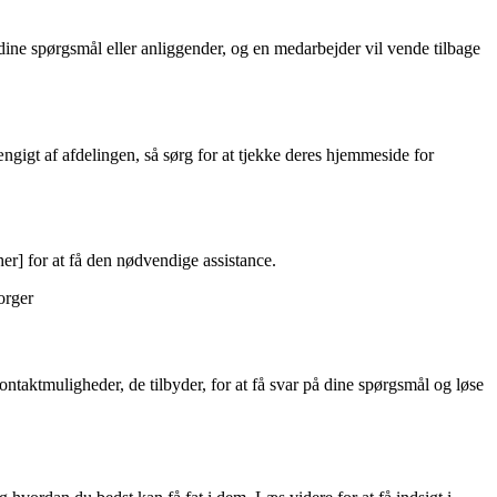
ne spørgsmål eller anliggender, og en medarbejder vil vende tilbage
gt af afdelingen, så sørg for at tjekke deres hjemmeside for
r] for at få den nødvendige assistance.
orger
ntaktmuligheder, de tilbyder, for at få svar på dine spørgsmål og løse