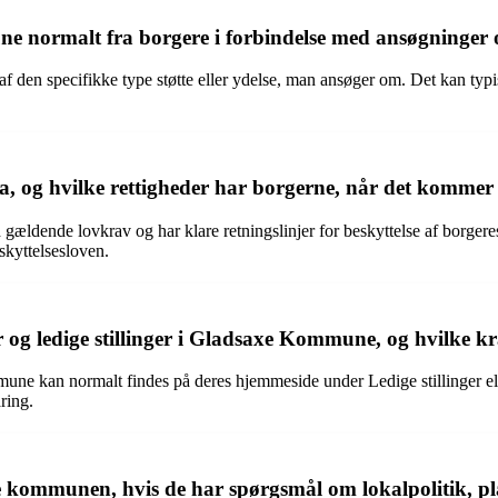
ormalt fra borgere i forbindelse med ansøgninger om 
den specifikke type støtte eller ydelse, man ansøger om. Det kan typ
 hvilke rettigheder har borgerne, når det kommer til
ende lovkrav og har klare retningslinjer for beskyttelse af borgeres p
skyttelsesloven.
 ledige stillinger i Gladsaxe Kommune, og hvilke krav
une kan normalt findes på deres hjemmeside under Ledige stillinger el
ring.
mmunen, hvis de har spørgsmål om lokalpolitik, pla