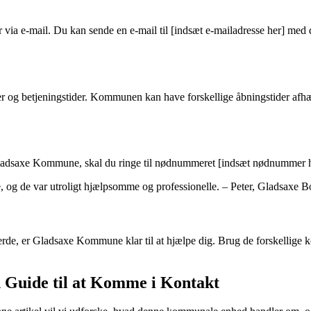
 e-mail. Du kan sende en e-mail til [indsæt e-mailadresse her] med di
g betjeningstider. Kommunen kan have forskellige åbningstider afhængi
 Gladsaxe Kommune, skal du ringe til nødnummeret [indsæt nødnummer he
og de var utroligt hjælpsomme og professionelle. – Peter, Gladsaxe B
rde, er Gladsaxe Kommune klar til at hjælpe dig. Brug de forskellige ko
Guide til at Komme i Kontakt