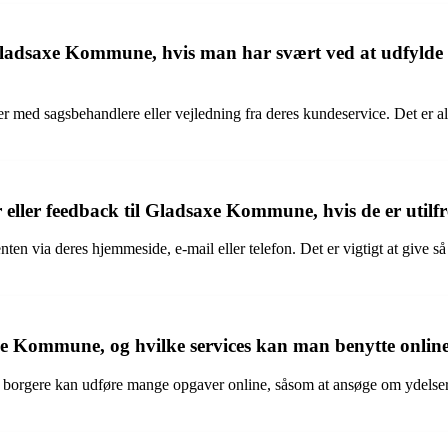
Gladsaxe Kommune, hvis man har svært ved at udfylde for
 med sagsbehandlere eller vejledning fra deres kundeservice. Det er alt
 eller feedback til Gladsaxe Kommune, hvis de er utilfr
n via deres hjemmeside, e-mail eller telefon. Det er vigtigt at give så 
xe Kommune, og hvilke services kan man benytte onlin
borgere kan udføre mange opgaver online, såsom at ansøge om ydelser, 