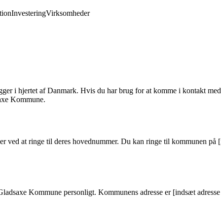
ion
Investering
Virksomheder
 i hjertet af Danmark. Hvis du har brug for at komme i kontakt med 
dsaxe Kommune.
ved at ringe til deres hovednummer. Du kan ringe til kommunen på [in
ge Gladsaxe Kommune personligt. Kommunens adresse er [indsæt adresse 