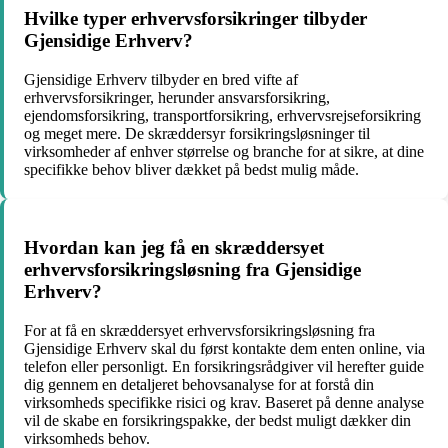
Hvilke typer erhvervsforsikringer tilbyder
Gjensidige Erhverv?
Gjensidige Erhverv tilbyder en bred vifte af
erhvervsforsikringer, herunder ansvarsforsikring,
ejendomsforsikring, transportforsikring, erhvervsrejseforsikring
og meget mere. De skræddersyr forsikringsløsninger til
virksomheder af enhver størrelse og branche for at sikre, at dine
specifikke behov bliver dækket på bedst mulig måde.
Hvordan kan jeg få en skræddersyet
erhvervsforsikringsløsning fra Gjensidige
Erhverv?
For at få en skræddersyet erhvervsforsikringsløsning fra
Gjensidige Erhverv skal du først kontakte dem enten online, via
telefon eller personligt. En forsikringsrådgiver vil herefter guide
dig gennem en detaljeret behovsanalyse for at forstå din
virksomheds specifikke risici og krav. Baseret på denne analyse
vil de skabe en forsikringspakke, der bedst muligt dækker din
virksomheds behov.