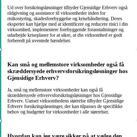
Ud over forsikringsløsninger tilbyder Gjensidige Erhverv også
rådgivning og assistance til virksomheder inden for
risikostyring, skadesforebyggelse og krisehåndtering. Deres
eksperter kan hjælpe med at identificere og reducere risici i din
virksomhed, implementere forebyggende foranstaltninger og
udarbejde kriseplaner for at sikre, at din virksomhed er godt
forberedt på uventede hændelser.
Kan små og mellemstore virksomheder også få
skræddersyede erhvervsforsikringsløsninger hos
Gjensidige Erhverv?
Ja, små og mellemstore virksomheder kan også få
skræddersyede erhvervsforsikringsløsninger hos Gjensidige
Erhverv. Uanset virksomhedens størrelse tilbyder Gjensidige
Erhverv forsikringsløsninger, der kan tilpasses de specifikke
behov og budgetter for virksomheder i alle størrelser.
Hvordan kan jeg være sikker på at vælge den