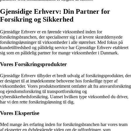
Gjensidige Erhverv: Din Partner for
Forsikring og Sikkerhed
Gjensidige Erhverv er en førende virksomhed inden for
forsikringsbranchen, der specialiserer sig i at levere skræddersyede
forsikringsløsninger til virksomheder i alle størrelser. Med fokus på
kundetilfredshed og pålidelig service har Gjensidige Erhverv etableret
sig som en pålidelig partner for mange virksomheder i Danmark.
Vores Forsikringsprodukter
Gjensidige Erhverv tilbyder et bredt udvalg af forsikringsprodukter, der
er designet til at imødekomme behovene hos forskellige typer af
virksomheder. Vores produktsortiment omfatter alt fra ansvarsforsikring
og ejendomsforsikring til transportforsikring og
cybersikkerhedsforsikring. Uanset hvilken type virksomhed du driver,
har vi den rette forsikringsløsning til dig.
Vores Ekspertise
Med mange års erfaring inden for forsikringsbranchen har vores team
af eksperter en dybdegående viden om de udfordringer, som