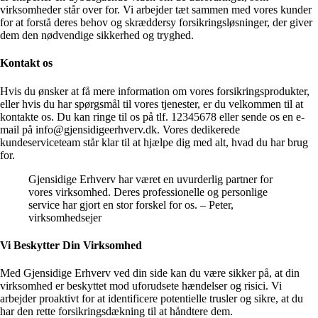
virksomheder står over for. Vi arbejder tæt sammen med vores kunder
for at forstå deres behov og skræddersy forsikringsløsninger, der giver
dem den nødvendige sikkerhed og tryghed.
Kontakt os
Hvis du ønsker at få mere information om vores forsikringsprodukter,
eller hvis du har spørgsmål til vores tjenester, er du velkommen til at
kontakte os. Du kan ringe til os på tlf. 12345678 eller sende os en e-
mail på info@gjensidigeerhverv.dk. Vores dedikerede
kundeserviceteam står klar til at hjælpe dig med alt, hvad du har brug
for.
Gjensidige Erhverv har været en uvurderlig partner for
vores virksomhed. Deres professionelle og personlige
service har gjort en stor forskel for os. – Peter,
virksomhedsejer
Vi Beskytter Din Virksomhed
Med Gjensidige Erhverv ved din side kan du være sikker på, at din
virksomhed er beskyttet mod uforudsete hændelser og risici. Vi
arbejder proaktivt for at identificere potentielle trusler og sikre, at du
har den rette forsikringsdækning til at håndtere dem.