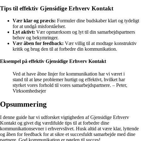
Tips til effektiv Gjensidige Erhverv Kontakt
Vær klar og præcis:
Formuler dine budskaber klart og tydeligt
for at undgå misforståelser.
Lyt aktivt:
Vær opmærksom og lyt til din samarbejdspartners
behov og bekymringer.
Vær åben for feedback:
Vær villig til at modtage konstruktiv
kritik og brug den til at forbedre din kommunikation.
Eksempel på effektiv Gjensidige Erhverv Kontakt
Ved at have åbne linjer for kommunikation har vi været i
stand til at løse problemer hurtigt og effektivt, hvilket har
styrket vores forhold til vores samarbejdspartnere. – Peter,
Virksomhedsejer
Opsummering
I denne guide har vi udforsket vigtigheden af Gjensidige Erhverv
Kontakt og givet dig værdifulde tips til at forbedre dine
kommunikationsevner i erhvervslivet. Husk altid at være klar, lyttende
og åben for feedback for at sikre et succesfuldt samarbejde med dine
partnere. God kommunikation er nøglen til succes!