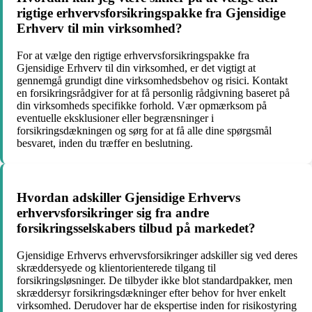
rigtige erhvervsforsikringspakke fra Gjensidige
Erhverv til min virksomhed?
For at vælge den rigtige erhvervsforsikringspakke fra
Gjensidige Erhverv til din virksomhed, er det vigtigt at
gennemgå grundigt dine virksomhedsbehov og risici. Kontakt
en forsikringsrådgiver for at få personlig rådgivning baseret på
din virksomheds specifikke forhold. Vær opmærksom på
eventuelle eksklusioner eller begrænsninger i
forsikringsdækningen og sørg for at få alle dine spørgsmål
besvaret, inden du træffer en beslutning.
Hvordan adskiller Gjensidige Erhvervs
erhvervsforsikringer sig fra andre
forsikringsselskabers tilbud på markedet?
Gjensidige Erhvervs erhvervsforsikringer adskiller sig ved deres
skræddersyede og klientorienterede tilgang til
forsikringsløsninger. De tilbyder ikke blot standardpakker, men
skræddersyr forsikringsdækninger efter behov for hver enkelt
virksomhed. Derudover har de ekspertise inden for risikostyring