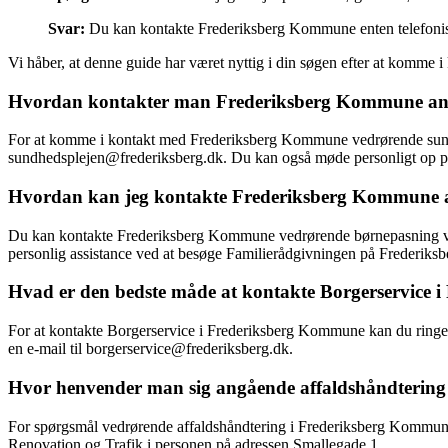
Svar:
Du kan kontakte Frederiksberg Kommune enten telefonisk 
Vi håber, at denne guide har været nyttig i din søgen efter at komme
Hvordan kontakter man Frederiksberg Kommune an
For at komme i kontakt med Frederiksberg Kommune vedrørende sundh
sundhedsplejen@frederiksberg.dk. Du kan også møde personligt op p
Hvordan kan jeg kontakte Frederiksberg Kommune 
Du kan kontakte Frederiksberg Kommune vedrørende børnepasning ved a
personlig assistance ved at besøge Familierådgivningen på Frederiks
Hvad er den bedste måde at kontakte Borgerservice
For at kontakte Borgerservice i Frederiksberg Kommune kan du ringe
en e-mail til borgerservice@frederiksberg.dk.
Hvor henvender man sig angående affaldshåndterin
For spørgsmål vedrørende affaldshåndtering i Frederiksberg Kommune 
Renovation og Trafik i personen på adressen Smallegade 1.