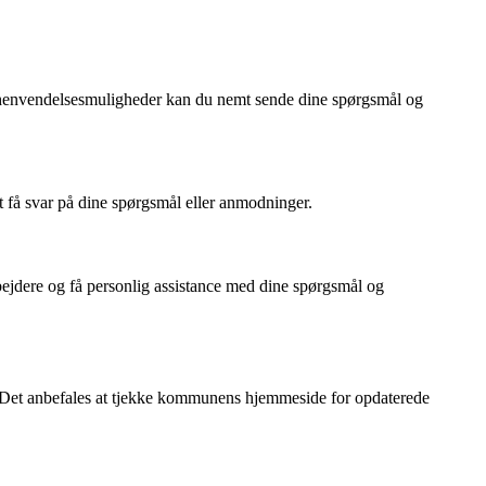
 henvendelsesmuligheder kan du nemt sende dine spørgsmål og
å svar på dine spørgsmål eller anmodninger.
ejdere og få personlig assistance med dine spørgsmål og
e. Det anbefales at tjekke kommunens hjemmeside for opdaterede