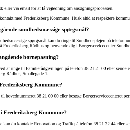
eller via email for at få vejledning om ansøgningsprocessen.
 i kontakt med Frederiksberg Kommune. Husk altid at respektere kommune
gående sundhedsmæssige spørgsmål?
edsmæssige spørgsmål kan du ringe til Sundhedsplejen på telefonnumme
å Frederiksberg Rådhus og henvende dig i Borgerservicecenter Sundhe
angående børnepasning?
t ringe til Familierådgivningen på telefon 38 21 21 00 eller sende e
berg Rådhus, Smallegade 1.
 i Frederiksberg Kommune?
 til hovednummeret 38 21 00 00 eller besøge Borgerservicecenteret pe
g i Frederiksberg Kommune?
kan du kontakte Renovation og Trafik på telefon 38 21 22 44 eller se