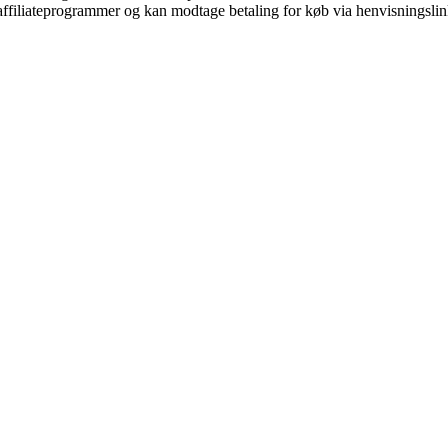
i affiliateprogrammer og kan modtage betaling for køb via henvisningslin