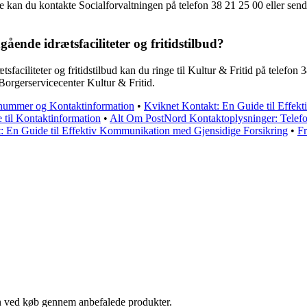
 kan du kontakte Socialforvaltningen på telefon 38 21 25 00 eller sen
de idrætsfaciliteter og fritidstilbud?
iliteter og fritidstilbud kan du ringe til Kultur & Fritid på telefon 3
orgerservicecenter Kultur & Fritid.
nnummer og Kontaktinformation
•
Kviknet Kontakt: En Guide til Effek
 til Kontaktinformation
•
Alt Om PostNord Kontaktoplysninger: Telefo
: En Guide til Effektiv Kommunikation med Gjensidige Forsikring
•
Fr
n ved køb gennem anbefalede produkter.