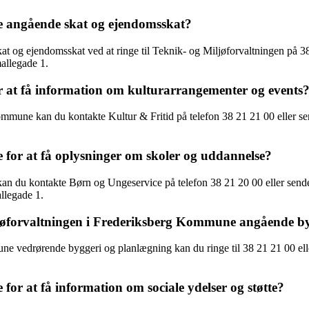
angående skat og ejendomsskat?
g ejendomsskat ved at ringe til Teknik- og Miljøforvaltningen på 38 
allegade 1.
at få information om kulturarrangementer og events
mmune kan du kontakte Kultur & Fritid på telefon 38 21 21 00 eller se
r at få oplysninger om skoler og uddannelse?
n du kontakte Børn og Ungeservice på telefon 38 21 20 00 eller send
llegade 1.
ljøforvaltningen i Frederiksberg Kommune angående b
ne vedrørende byggeri og planlægning kan du ringe til 38 21 21 00 ell
 at få information om sociale ydelser og støtte?