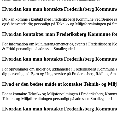
Hvordan kan man kontakte Frederiksberg Kommune 
Du kan komme i kontakt med Frederiksberg Kommune vedrørende skat o
også henvende dig personligt på Teknik- og Miljøforvaltningen på Sm
Hvordan kontakter man Frederiksberg Kommune for 
For information om kulturarrangementer og events i Frederiksberg Ko
& Fritid personligt på adressen Smallegade 1.
Hvordan kan man kontakte Frederiksberg Kommune fo
For oplysninger om skoler og uddannelse i Frederiksberg Kommune ka
dig personligt på Børn og Ungeservice på Frederiksberg Rådhus, Sma
Hvad er den bedste måde at kontakte Teknik- og Mi
For at kontakte Teknik- og Miljøforvaltningen i Frederiksberg Kommu
Teknik- og Miljøforvaltningen personligt på adressen Smallegade 1.
Hvordan kan man kontakte Frederiksberg Kommune for