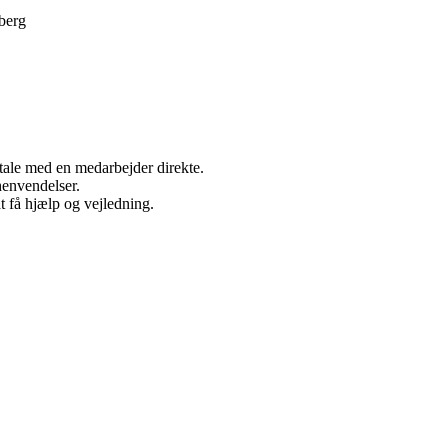
berg
ale med en medarbejder direkte.
envendelser.
 få hjælp og vejledning.