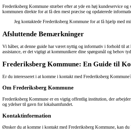
Frederiksberg Kommune stræber efter at yde en høj kundeservice og sik
kommunen direkte for at få den mest præcise og opdaterede informati
Jeg kontaktede Frederiksberg Kommune for at få hjælp med min 
Afsluttende Bemærkninger
Vi håber, at denne guide har været nyttig og informativ i forhold ti
assistance, er det vigtigt at kommunikere dine spørgsmål og behov tydel
Frederiksberg Kommune: En Guide til Ko
Er du interesseret i at komme i kontakt med Frederiksberg Kommune? H
Om Frederiksberg Kommune
Frederiksberg Kommune er en vigtig offentlig institution, der arbejde
og ydelser til gavn for lokalsamfundet.
Kontaktinformation
Ønsker du at komme i kontakt med Frederiksberg Kommune, kan du b