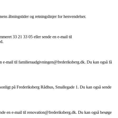
ns åbningstider og retningslinjer for henvendelser.
ret 33 21 33 05 eller sende en e-mail til
d.
n e-mail til familieraadgivningen@frederiksberg.dk. Du kan også få
rsonligt på Frederiksberg Rådhus, Smallegade 1. Du kan også sende
nde en e-mail til renovation@frederiksberg.dk. Du kan også besøge