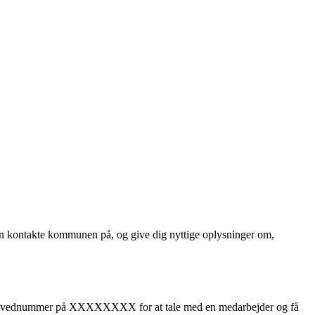
n kontakte kommunen på, og give dig nyttige oplysninger om,
s hovednummer på XXXXXXXX for at tale med en medarbejder og få