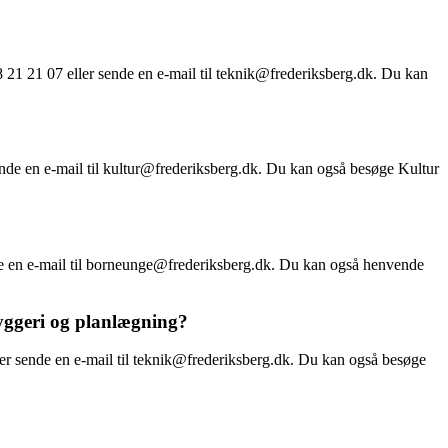
21 21 07 eller sende en e-mail til teknik@frederiksberg.dk. Du kan
?
nde en e-mail til kultur@frederiksberg.dk. Du kan også besøge Kultur
e en e-mail til borneunge@frederiksberg.dk. Du kan også henvende
yggeri og planlægning?
er sende en e-mail til teknik@frederiksberg.dk. Du kan også besøge