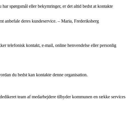
har spørgsmål eller bekymringer, er det altid bedst at kontakte
mt anbefale deres kundeservice. – Maria, Frederiksberg
r telefonisk kontakt, e-mail, online henvendelse eller personlig
vordan du bedst kan kontakte denne organisation.
 et dedikeret team af medarbejdere tilbyder kommunen en række services