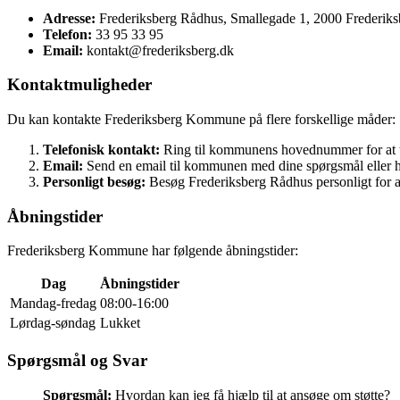
Adresse:
Frederiksberg Rådhus, Smallegade 1, 2000 Frederiks
Telefon:
33 95 33 95
Email:
kontakt@frederiksberg.dk
Kontaktmuligheder
Du kan kontakte Frederiksberg Kommune på flere forskellige måder:
Telefonisk kontakt:
Ring til kommunens hovednummer for at t
Email:
Send en email til kommunen med dine spørgsmål eller h
Personligt besøg:
Besøg Frederiksberg Rådhus personligt for at
Åbningstider
Frederiksberg Kommune har følgende åbningstider:
Dag
Åbningstider
Mandag-fredag
08:00-16:00
Lørdag-søndag
Lukket
Spørgsmål og Svar
Spørgsmål:
Hvordan kan jeg få hjælp til at ansøge om støtte?