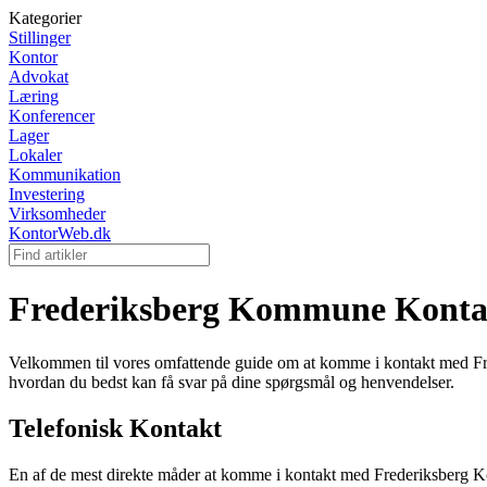
Kategorier
Stillinger
Kontor
Advokat
Læring
Konferencer
Lager
Lokaler
Kommunikation
Investering
Virksomheder
KontorWeb.dk
Frederiksberg Kommune Konta
Velkommen til vores omfattende guide om at komme i kontakt med Fre
hvordan du bedst kan få svar på dine spørgsmål og henvendelser.
Telefonisk Kontakt
En af de mest direkte måder at komme i kontakt med Frederiksber