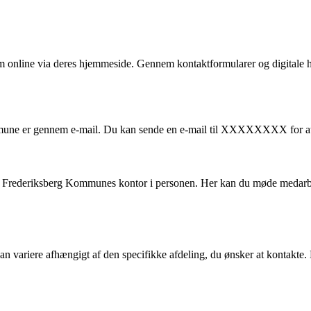
m online via deres hjemmeside. Gennem kontaktformularer og digitale
une er gennem e-mail. Du kan sende en e-mail til XXXXXXXX for at f
øge Frederiksberg Kommunes kontor i personen. Her kan du møde medarb
an variere afhængigt af den specifikke afdeling, du ønsker at kontakt