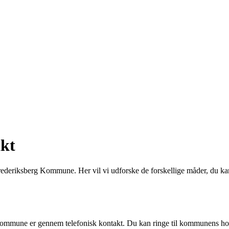
kt
deriksberg Kommune. Her vil vi udforske de forskellige måder, du ka
g Kommune er gennem telefonisk kontakt. Du kan ringe til kommunen