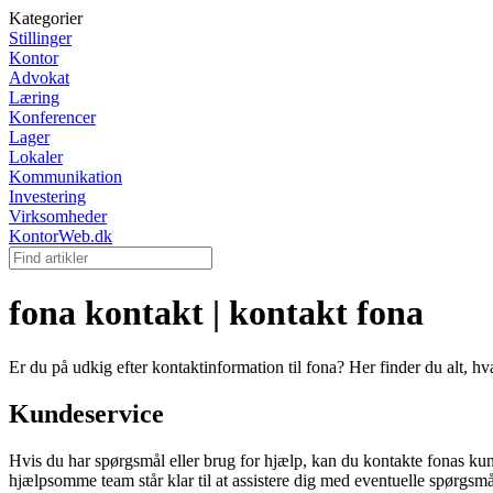
Kategorier
Stillinger
Kontor
Advokat
Læring
Konferencer
Lager
Lokaler
Kommunikation
Investering
Virksomheder
KontorWeb.dk
fona kontakt | kontakt fona
Er du på udkig efter kontaktinformation til fona? Her finder du alt, h
Kundeservice
Hvis du har spørgsmål eller brug for hjælp, kan du kontakte fonas ku
hjælpsomme team står klar til at assistere dig med eventuelle spørgsmå