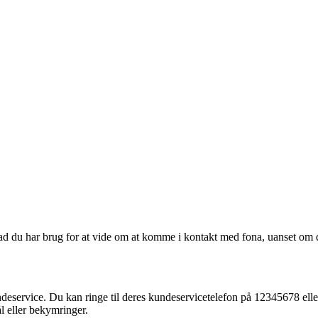
vad du har brug for at vide om at komme i kontakt med fona, uanset om de
ndeservice. Du kan ringe til deres kundeservicetelefon på 12345678 ell
l eller bekymringer.