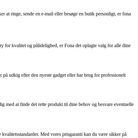
 at ringe, sende en e-mail eller besøge en butik personligt, er fona
 for kvalitet og pålidelighed, er Fona det oplagte valg for alle dine
r på udkig efter den nyeste gadget eller har brug for professionelt
dig med at finde det rette produkt til dine behov og besvare eventuelle
je kvalitetsstandarder. Med vores prisgaranti kan du være sikker på