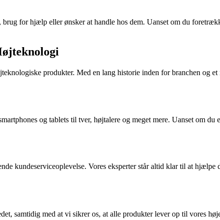
brug for hjælp eller ønsker at handle hos dem. Uanset om du foretrækker
Højteknologi
jteknologiske produkter. Med en lang historie inden for branchen og et ry
smartphones og tablets til tver, højtalere og meget mere. Uanset om du e
nde kundeserviceoplevelse. Vores eksperter står altid klar til at hjælpe 
et, samtidig med at vi sikrer os, at alle produkter lever op til vores hø