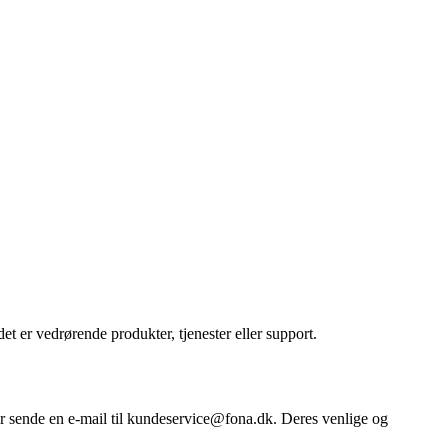
t er vedrørende produkter, tjenester eller support.
er sende en e-mail til kundeservice@fona.dk. Deres venlige og