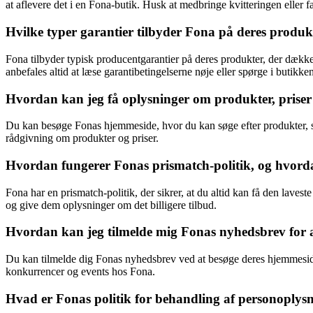
at aflevere det i en Fona-butik. Husk at medbringe kvitteringen eller f
Hvilke typer garantier tilbyder Fona på deres produ
Fona tilbyder typisk producentgarantier på deres produkter, der dækk
anbefales altid at læse garantibetingelserne nøje eller spørge i butikke
Hvordan kan jeg få oplysninger om produkter, priser
Du kan besøge Fonas hjemmeside, hvor du kan søge efter produkter, se 
rådgivning om produkter og priser.
Hvordan fungerer Fonas prismatch-politik, og hvord
Fona har en prismatch-politik, der sikrer, at du altid kan få den lavest
og give dem oplysninger om det billigere tilbud.
Hvordan kan jeg tilmelde mig Fonas nyhedsbrev for 
Du kan tilmelde dig Fonas nyhedsbrev ved at besøge deres hjemmeside 
konkurrencer og events hos Fona.
Hvad er Fonas politik for behandling af personoplys