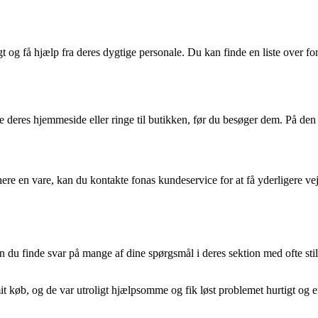
t og få hjælp fra deres dygtige personale. Du kan finde en liste over 
ke deres hjemmeside eller ringe til butikken, før du besøger dem. På den
nere en vare, kan du kontakte fonas kundeservice for at få yderligere vejl
an du finde svar på mange af dine spørgsmål i deres sektion med ofte st
køb, og de var utroligt hjælpsomme og fik løst problemet hurtigt og ef