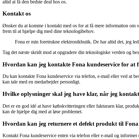
altid at få den bedste deal hos os.
Kontakt os
Ønsker du at komme i kontakt med os for at få mere information om vore
frem til at hjælpe dig med dine teknologibehov.
Fona er min foretrukne elektronikbutik. De har altid det, jeg led
Tag det næste skridt mod at opgradere din teknologiske verden og be
Hvordan kan jeg kontakte Fona kundeservice for at 
Du kan kontakte Fona kundeservice via telefon, e-mail eller ved at b
kan tale med en medarbejder personligt.
Hvilke oplysninger skal jeg have klar, når jeg kont
Det er en god idé at have købskvitteringen eller fakturaen klar, prod
kan de hjælpe dig med at løse problemet.
Hvordan kan jeg returnere et defekt produkt til Fona
Kontakt Fona kundeservice enten via telefon eller e-mail og informer