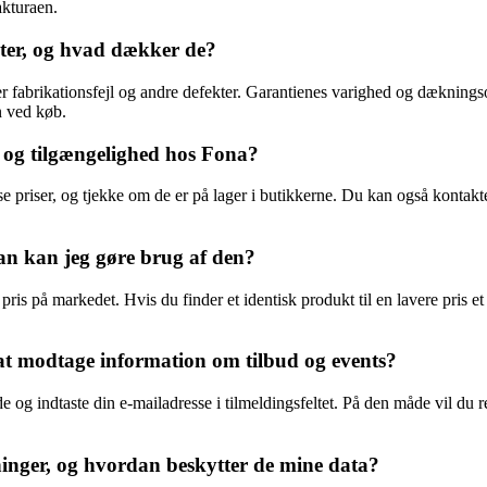
akturaen.
kter, og hvad dækker de?
er fabrikationsfejl og andre defekter. Garantienes varighed og dæknin
n ved køb.
 og tilgængelighed hos Fona?
priser, og tjekke om de er på lager i butikkerne. Du kan også kontakte
an kan jeg gøre brug af den?
e pris på markedet. Hvis du finder et identisk produkt til en lavere pris
at modtage information om tilbud og events?
og indtaste din e-mailadresse i tilmeldingsfeltet. På den måde vil du 
ninger, og hvordan beskytter de mine data?