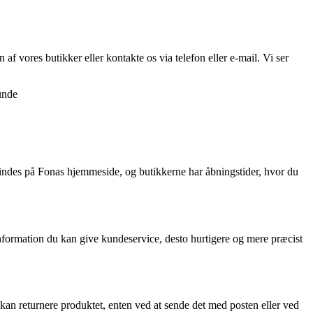
f vores butikker eller kontakte os via telefon eller e-mail. Vi ser
kunde
findes på Fonas hjemmeside, og butikkerne har åbningstider, hvor du
information du kan give kundeservice, desto hurtigere og mere præcist
an returnere produktet, enten ved at sende det med posten eller ved