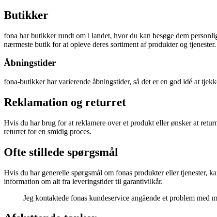
Butikker
fona har butikker rundt om i landet, hvor du kan besøge dem personlig
nærmeste butik for at opleve deres sortiment af produkter og tjenester.
Åbningstider
fona-butikker har varierende åbningstider, så det er en god idé at tjek
Reklamation og returret
Hvis du har brug for at reklamere over et produkt eller ønsker at retur
returret for en smidig proces.
Ofte stillede spørgsmål
Hvis du har generelle spørgsmål om fonas produkter eller tjenester, k
information om alt fra leveringstider til garantivilkår.
Jeg kontaktede fonas kundeservice angående et problem med mit 