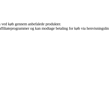
n ved køb gennem anbefalede produkter.
i affiliateprogrammer og kan modtage betaling for køb via henvisningslin