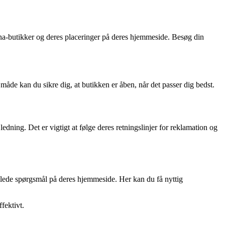
fona-butikker og deres placeringer på deres hjemmeside. Besøg din
 måde kan du sikre dig, at butikken er åben, når det passer dig bedst.
edning. Det er vigtigt at følge deres retningslinjer for reklamation og
illede spørgsmål på deres hjemmeside. Her kan du få nyttig
fektivt.