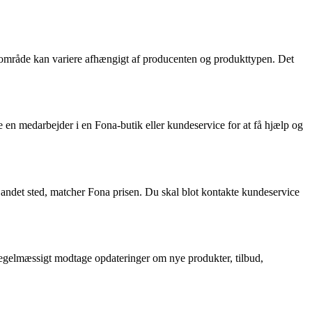
gsområde kan variere afhængigt af producenten og produkttypen. Det
 en medarbejder i en Fona-butik eller kundeservice for at få hjælp og
 et andet sted, matcher Fona prisen. Du skal blot kontakte kundeservice
regelmæssigt modtage opdateringer om nye produkter, tilbud,