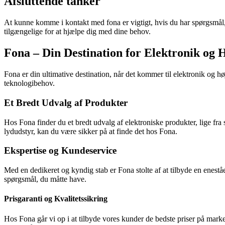
Afsluttende tanker
At kunne komme i kontakt med fona er vigtigt, hvis du har spørgsmål, 
tilgængelige for at hjælpe dig med dine behov.
Fona – Din Destination for Elektronik og 
Fona er din ultimative destination, når det kommer til elektronik og hø
teknologibehov.
Et Bredt Udvalg af Produkter
Hos Fona finder du et bredt udvalg af elektroniske produkter, lige fra 
lydudstyr, kan du være sikker på at finde det hos Fona.
Ekspertise og Kundeservice
Med en dedikeret og kyndig stab er Fona stolte af at tilbyde en eneståe
spørgsmål, du måtte have.
Prisgaranti og Kvalitetssikring
Hos Fona går vi op i at tilbyde vores kunder de bedste priser på marked