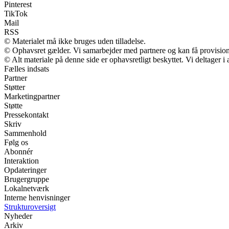
Pinterest
TikTok
Mail
RSS
© Materialet må ikke bruges uden tilladelse.
© Ophavsret gælder. Vi samarbejder med partnere og kan få provisio
© Alt materiale på denne side er ophavsretligt beskyttet. Vi deltager 
Fælles indsats
Partner
Støtter
Marketingpartner
Støtte
Pressekontakt
Skriv
Sammenhold
Følg os
Abonnér
Interaktion
Opdateringer
Brugergruppe
Lokalnetværk
Interne henvisninger
Strukturoversigt
Nyheder
Arkiv