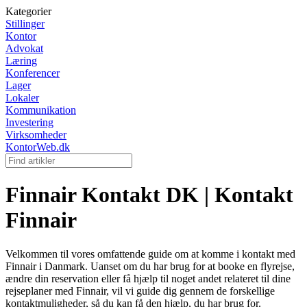
Kategorier
Stillinger
Kontor
Advokat
Læring
Konferencer
Lager
Lokaler
Kommunikation
Investering
Virksomheder
KontorWeb.dk
Finnair Kontakt DK | Kontakt
Finnair
Velkommen til vores omfattende guide om at komme i kontakt med
Finnair i Danmark. Uanset om du har brug for at booke en flyrejse,
ændre din reservation eller få hjælp til noget andet relateret til dine
rejseplaner med Finnair, vil vi guide dig gennem de forskellige
kontaktmuligheder, så du kan få den hjælp, du har brug for.