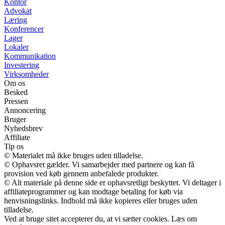
Kontor
Advokat
Læring
Konferencer
Lager
Lokaler
Kommunikation
Investering
Virksomheder
Om os
Besked
Pressen
Annoncering
Bruger
Nyhedsbrev
Affiliate
Tip os
© Materialet må ikke bruges uden tilladelse.
© Ophavsret gælder. Vi samarbejder med partnere og kan få
provision ved køb gennem anbefalede produkter.
© Alt materiale på denne side er ophavsretligt beskyttet. Vi deltager i
affiliateprogrammer og kan modtage betaling for køb via
henvisningslinks. Indhold må ikke kopieres eller bruges uden
tilladelse.
Ved at bruge sitet accepterer du, at vi sætter cookies. Læs om