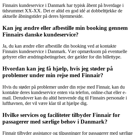
Finnairs kundeservice i Danmark har typisk åbent på hverdage i
tidsrummet XX-XX. Det er altid en god idé at dobbelttjekke de
aktuelle åbningstider på deres hjemmeside.
Kan jeg ændre eller afbestille min booking gennem
Finnairs danske kundeservice?
Ja, du kan ændre eller afbestille din booking ved at kontakte
Finnairs kundeservice i Danmark. Vær opmærksom på eventuelle
gebyrer eller ændringsbetingelser, der gælder for din billettype.
Hvordan kan jeg få hjælp, hvis jeg støder på
problemer under min rejse med Finnair?
Hvis du støder på problemer under din rejse med Finnair, kan du
kontakte deres kundeservice enten via telefon, online-chat eller e-
mail. Derudover kan du altid henvende dig til Finnairs personale i
lufthavnen, der vil være klar til at hjælpe dig.
Hvilke services og faciliteter tilbyder Finnair for
passagerer med særlige behov i Danmark?
Finnair tilbyder assistance og tilpasninger for passagerer med særlige