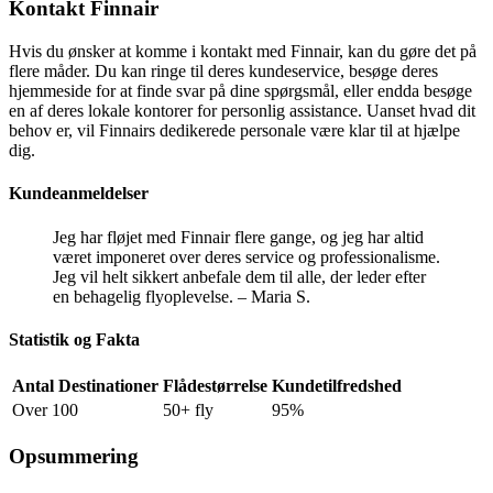
Kontakt Finnair
Hvis du ønsker at komme i kontakt med Finnair, kan du gøre det på
flere måder. Du kan ringe til deres kundeservice, besøge deres
hjemmeside for at finde svar på dine spørgsmål, eller endda besøge
en af deres lokale kontorer for personlig assistance. Uanset hvad dit
behov er, vil Finnairs dedikerede personale være klar til at hjælpe
dig.
Kundeanmeldelser
Jeg har fløjet med Finnair flere gange, og jeg har altid
været imponeret over deres service og professionalisme.
Jeg vil helt sikkert anbefale dem til alle, der leder efter
en behagelig flyoplevelse. – Maria S.
Statistik og Fakta
Antal Destinationer
Flådestørrelse
Kundetilfredshed
Over 100
50+ fly
95%
Opsummering