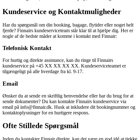
Kundeservice og Kontaktmuligheder
Har du spørgsmål om din booking, bagage, flytider eller noget helt
fjerde? Finnairs kundeserviceteam står klar til at hjælpe dig. Her er
nogle af de bedste måder at komme i kontakt med Finnair:
Telefonisk Kontakt
For hurtig og direkte assistance, kan du ringe til Finnairs
kundeservice på +45 XX XX XX XX. Kundeserviceteamet er
tilgængeligt på alle hverdage fra kl. 9-17.
Email
Ønsker du at sende en skriftlig henvendelse eller har du brug for at
sende dokumenter? Du kan kontakte Finnairs kundeservice via
email på info@finnair.dk. Husk at inkludere dit bookingnummer og
kontaktoplysninger for en hurtigere respons.
Ofte Stillede Spørgsmål
Inden du kontakter Finnair direkte, kan det være en god idé at tjekke