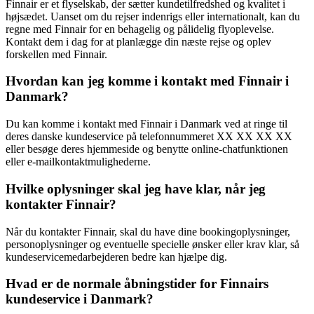
Finnair er et flyselskab, der sætter kundetilfredshed og kvalitet i
højsædet. Uanset om du rejser indenrigs eller internationalt, kan du
regne med Finnair for en behagelig og pålidelig flyoplevelse.
Kontakt dem i dag for at planlægge din næste rejse og oplev
forskellen med Finnair.
Hvordan kan jeg komme i kontakt med Finnair i
Danmark?
Du kan komme i kontakt med Finnair i Danmark ved at ringe til
deres danske kundeservice på telefonnummeret XX XX XX XX
eller besøge deres hjemmeside og benytte online-chatfunktionen
eller e-mailkontaktmulighederne.
Hvilke oplysninger skal jeg have klar, når jeg
kontakter Finnair?
Når du kontakter Finnair, skal du have dine bookingoplysninger,
personoplysninger og eventuelle specielle ønsker eller krav klar, så
kundeservicemedarbejderen bedre kan hjælpe dig.
Hvad er de normale åbningstider for Finnairs
kundeservice i Danmark?