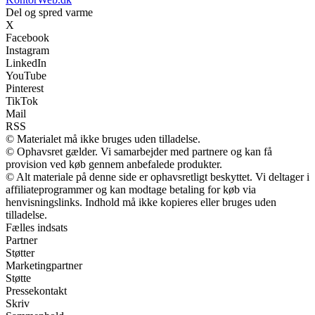
Del og spred varme
X
Facebook
Instagram
LinkedIn
YouTube
Pinterest
TikTok
Mail
RSS
© Materialet må ikke bruges uden tilladelse.
© Ophavsret gælder. Vi samarbejder med partnere og kan få
provision ved køb gennem anbefalede produkter.
© Alt materiale på denne side er ophavsretligt beskyttet. Vi deltager i
affiliateprogrammer og kan modtage betaling for køb via
henvisningslinks. Indhold må ikke kopieres eller bruges uden
tilladelse.
Fælles indsats
Partner
Støtter
Marketingpartner
Støtte
Pressekontakt
Skriv