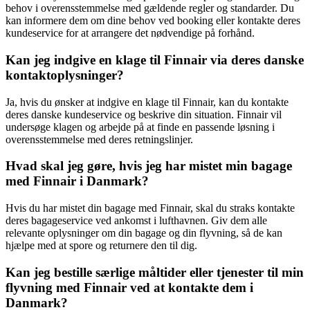
behov i overensstemmelse med gældende regler og standarder. Du
kan informere dem om dine behov ved booking eller kontakte deres
kundeservice for at arrangere det nødvendige på forhånd.
Kan jeg indgive en klage til Finnair via deres danske
kontaktoplysninger?
Ja, hvis du ønsker at indgive en klage til Finnair, kan du kontakte
deres danske kundeservice og beskrive din situation. Finnair vil
undersøge klagen og arbejde på at finde en passende løsning i
overensstemmelse med deres retningslinjer.
Hvad skal jeg gøre, hvis jeg har mistet min bagage
med Finnair i Danmark?
Hvis du har mistet din bagage med Finnair, skal du straks kontakte
deres bagageservice ved ankomst i lufthavnen. Giv dem alle
relevante oplysninger om din bagage og din flyvning, så de kan
hjælpe med at spore og returnere den til dig.
Kan jeg bestille særlige måltider eller tjenester til min
flyvning med Finnair ved at kontakte dem i
Danmark?