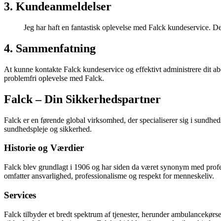
3. Kundeanmeldelser
Jeg har haft en fantastisk oplevelse med Falck kundeservice. De 
4. Sammenfatning
At kunne kontakte Falck kundeservice og effektivt administrere dit abo
problemfri oplevelse med Falck.
Falck – Din Sikkerhedspartner
Falck er en førende global virksomhed, der specialiserer sig i sundheds
sundhedspleje og sikkerhed.
Historie og Værdier
Falck blev grundlagt i 1906 og har siden da været synonym med profess
omfatter ansvarlighed, professionalisme og respekt for menneskeliv.
Services
Falck tilbyder et bredt spektrum af tjenester, herunder ambulancekør