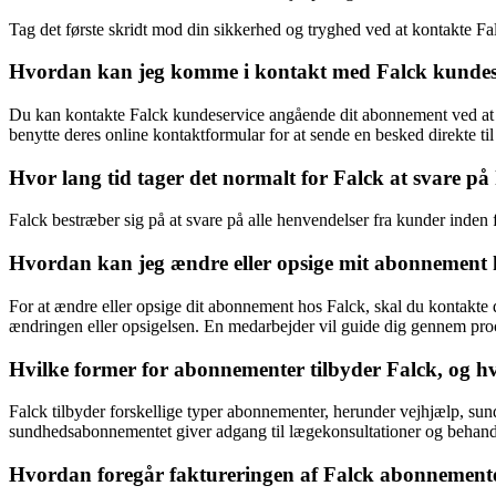
Tag det første skridt mod din sikkerhed og tryghed ved at kontakte Fa
Hvordan kan jeg komme i kontakt med Falck kundes
Du kan kontakte Falck kundeservice angående dit abonnement ved at
benytte deres online kontaktformular for at sende en besked direkte ti
Hvor lang tid tager det normalt for Falck at svare p
Falck bestræber sig på at svare på alle henvendelser fra kunder inden 
Hvordan kan jeg ændre eller opsige mit abonnement 
For at ændre eller opsige dit abonnement hos Falck, skal du kontakte 
ændringen eller opsigelsen. En medarbejder vil guide dig gennem pro
Hvilke former for abonnementer tilbyder Falck, og h
Falck tilbyder forskellige typer abonnementer, herunder vejhjælp, s
sundhedsabonnementet giver adgang til lægekonsultationer og behandl
Hvordan foregår faktureringen af Falck abonnementer