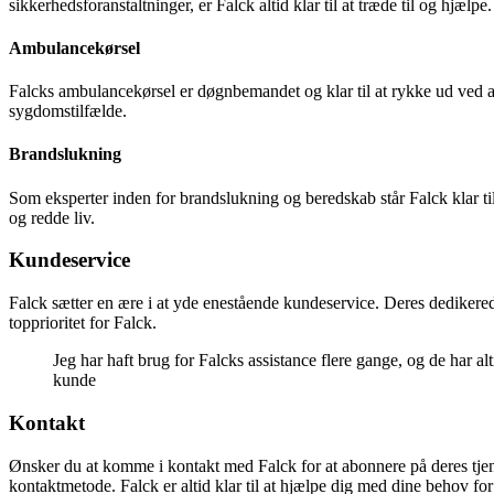
sikkerhedsforanstaltninger, er Falck altid klar til at træde til og hjælpe.
Ambulancekørsel
Falcks ambulancekørsel er døgnbemandet og klar til at rykke ud ved a
sygdomstilfælde.
Brandslukning
Som eksperter inden for brandslukning og beredskab står Falck klar til
og redde liv.
Kundeservice
Falck sætter en ære i at yde enestående kundeservice. Deres dedikered
topprioritet for Falck.
Jeg har haft brug for Falcks assistance flere gange, og de har al
kunde
Kontakt
Ønsker du at komme i kontakt med Falck for at abonnere på deres tjene
kontaktmetode. Falck er altid klar til at hjælpe dig med dine behov fo