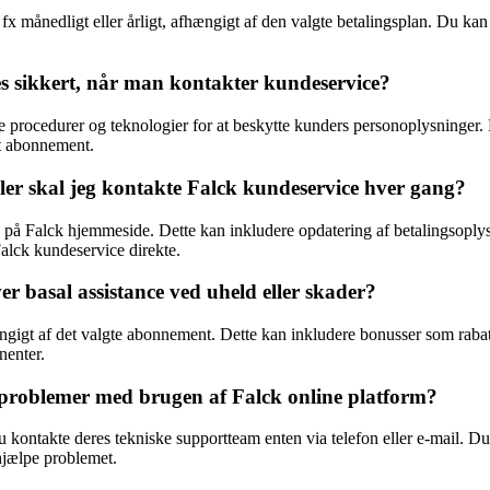
månedligt eller årligt, afhængigt af den valgte betalingsplan. Du kan b
s sikkert, når man kontakter kundeservice?
e procedurer og teknologier for at beskytte kunders personoplysninger.
it abonnement.
ler skal jeg kontakte Falck kundeservice hver gang?
 på Falck hjemmeside. Dette kan inkludere opdatering af betalingsoply
alck kundeservice direkte.
ver basal assistance ved uheld eller skader?
hængigt af det valgte abonnement. Dette kan inkludere bonusser som raba
nenter.
r problemer med brugen af Falck online platform?
kontakte deres tekniske supportteam enten via telefon eller e-mail. Du 
fhjælpe problemet.