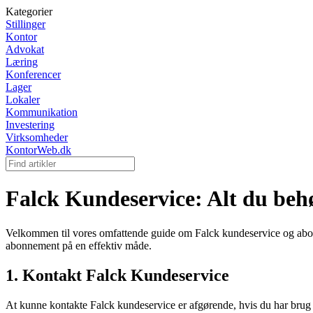
Kategorier
Stillinger
Kontor
Advokat
Læring
Konferencer
Lager
Lokaler
Kommunikation
Investering
Virksomheder
KontorWeb.dk
Falck Kundeservice: Alt du beh
Velkommen til vores omfattende guide om Falck kundeservice og abon
abonnement på en effektiv måde.
1. Kontakt Falck Kundeservice
At kunne kontakte Falck kundeservice er afgørende, hvis du har brug 