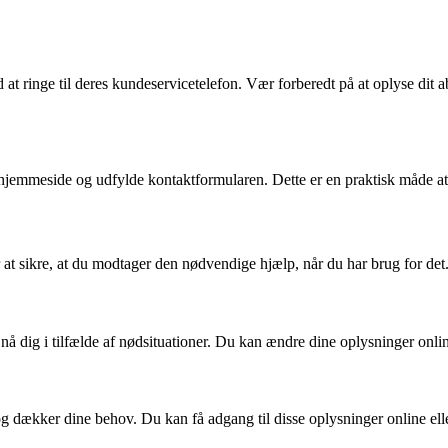
t ringe til deres kundeservicetelefon. Vær forberedt på at oplyse dit
hjemmeside og udfylde kontaktformularen. Dette er en praktisk måde at 
 at sikre, at du modtager den nødvendige hjælp, når du har brug for det.
nå dig i tilfælde af nødsituationer. Du kan ændre dine oplysninger onlin
 og dækker dine behov. Du kan få adgang til disse oplysninger online ell