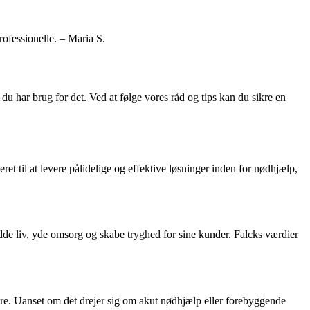
rofessionelle. – Maria S.
du har brug for det. Ved at følge vores råd og tips kan du sikre en
et til at levere pålidelige og effektive løsninger inden for nødhjælp,
dde liv, yde omsorg og skabe tryghed for sine kunder. Falcks værdier
ere. Uanset om det drejer sig om akut nødhjælp eller forebyggende