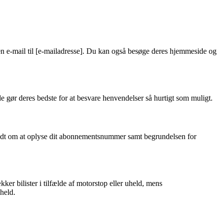
e-mail til [e-mailadresse]. Du kan også besøge deres hjemmeside og
e gør deres bedste for at besvare henvendelser så hurtigt som muligt.
e bedt om at oplyse dit abonnementsnummer samt begrundelsen for
 bilister i tilfælde af motorstop eller uheld, mens
held.