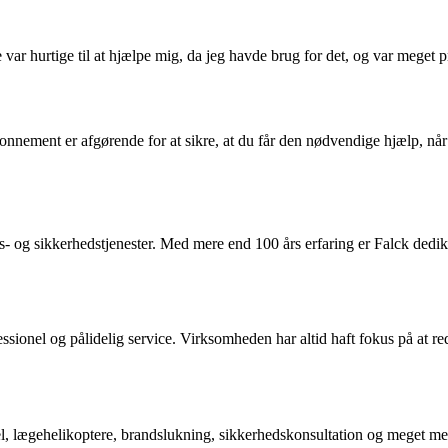
var hurtige til at hjælpe mig, da jeg havde brug for det, og var meget p
nnement er afgørende for at sikre, at du får den nødvendige hjælp, når 
- og sikkerhedstjenester. Med mere end 100 års erfaring er Falck dediker
ionel og pålidelig service. Virksomheden har altid haft fokus på at re
sel, lægehelikoptere, brandslukning, sikkerhedskonsultation og meget m