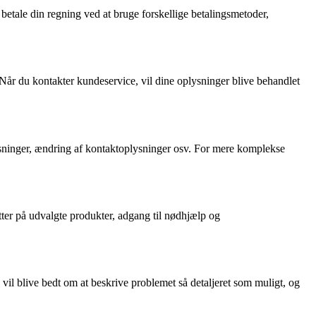
etale din regning ved at bruge forskellige betalingsmetoder,
 Når du kontakter kundeservice, vil dine oplysninger blive behandlet
sninger, ændring af kontaktoplysninger osv. For mere komplekse
tter på udvalgte produkter, adgang til nødhjælp og
vil blive bedt om at beskrive problemet så detaljeret som muligt, og