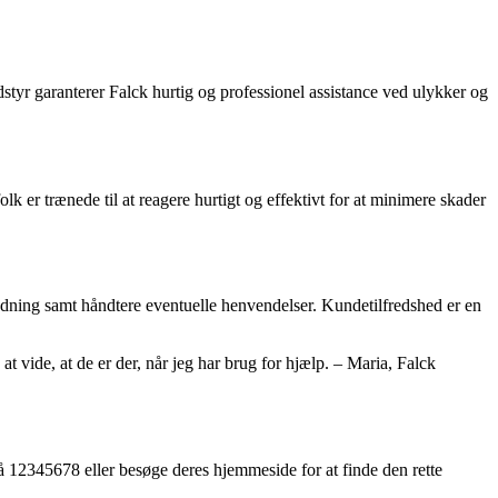
tyr garanterer Falck hurtig og professionel assistance ved ulykker og
 er trænede til at reagere hurtigt og effektivt for at minimere skader
ledning samt håndtere eventuelle henvendelser. Kundetilfredshed er en
at vide, at de er der, når jeg har brug for hjælp. – Maria, Falck
å 12345678 eller besøge deres hjemmeside for at finde den rette