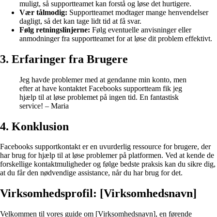
muligt, så supportteamet kan forstå og løse det hurtigere.
Vær tålmodig:
Supportteamet modtager mange henvendelser
dagligt, så det kan tage lidt tid at få svar.
Følg retningslinjerne:
Følg eventuelle anvisninger eller
anmodninger fra supportteamet for at løse dit problem effektivt.
3. Erfaringer fra Brugere
Jeg havde problemer med at gendanne min konto, men
efter at have kontaktet Facebooks supportteam fik jeg
hjælp til at løse problemet på ingen tid. En fantastisk
service! – Maria
4. Konklusion
Facebooks supportkontakt er en uvurderlig ressource for brugere, der
har brug for hjælp til at løse problemer på platformen. Ved at kende de
forskellige kontaktmuligheder og følge bedste praksis kan du sikre dig,
at du får den nødvendige assistance, når du har brug for det.
Virksomhedsprofil: [Virksomhedsnavn]
Velkommen til vores guide om [Virksomhedsnavn], en førende