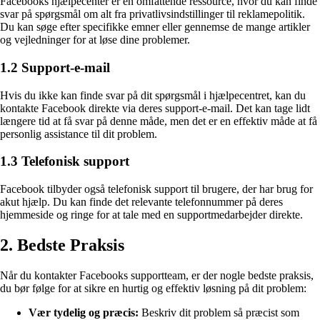
Facebooks hjælpecenter er en omfattende ressource, hvor du kan finde
svar på spørgsmål om alt fra privatlivsindstillinger til reklamepolitik.
Du kan søge efter specifikke emner eller gennemse de mange artikler
og vejledninger for at løse dine problemer.
1.2 Support-e-mail
Hvis du ikke kan finde svar på dit spørgsmål i hjælpecentret, kan du
kontakte Facebook direkte via deres support-e-mail. Det kan tage lidt
længere tid at få svar på denne måde, men det er en effektiv måde at få
personlig assistance til dit problem.
1.3 Telefonisk support
Facebook tilbyder også telefonisk support til brugere, der har brug for
akut hjælp. Du kan finde det relevante telefonnummer på deres
hjemmeside og ringe for at tale med en supportmedarbejder direkte.
2. Bedste Praksis
Når du kontakter Facebooks supportteam, er der nogle bedste praksis,
du bør følge for at sikre en hurtig og effektiv løsning på dit problem:
Vær tydelig og præcis:
Beskriv dit problem så præcist som