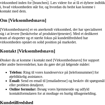
virksomhed inden for [branchen]. Læs videre for at få et dybere indblik
i, hvad virksomheden står for, og hvordan du bedst kan komme i
kontakt med dem.
Om [Virksomhedsnavn]
[Virksomhedsnavn] er en anerkendt virksomhed, der har specialiseret
sig i at levere [beskrivelse af produkter/tjenester]. Med et dedikeret
team af eksperter og et stærkt fokus på kundetilfredshed har
virksomheden opnået en solid position på markedet.
Kontakt [Virksomhedsnavn]
Ønsker du at komme i kontakt med [Virksomhedsnavn] for support
eller andre henvendelser, kan du gøre det på følgende måder:
Telefon:
Ring til vores kundeservice på [telefonnummer] for
øjeblikkelig assistance.
Email:
Send en email til [emailadresse] og beskriv dit spørgsmål
eller problem detaljeret.
Online formular:
Besøg vores hjemmeside og udfyld
kontaktformularen for at modtage en hurtig tilbagemelding.
Kundetilfredshed