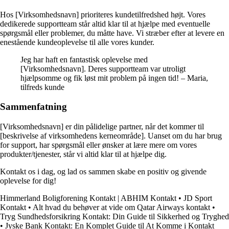
Hos [Virksomhedsnavn] prioriteres kundetilfredshed højt. Vores
dedikerede supportteam står altid klar til at hjælpe med eventuelle
spørgsmål eller problemer, du måtte have. Vi stræber efter at levere en
enestående kundeoplevelse til alle vores kunder.
Jeg har haft en fantastisk oplevelse med
[Virksomhedsnavn]. Deres supportteam var utroligt
hjælpsomme og fik løst mit problem på ingen tid! – Maria,
tilfreds kunde
Sammenfatning
[Virksomhedsnavn] er din pålidelige partner, når det kommer til
[beskrivelse af virksomhedens kerneområde]. Uanset om du har brug
for support, har spørgsmål eller ønsker at lære mere om vores
produkter/tjenester, står vi altid klar til at hjælpe dig.
Kontakt os i dag, og lad os sammen skabe en positiv og givende
oplevelse for dig!
Himmerland Boligforening Kontakt | ABHIM Kontakt
•
JD Sport
Kontakt
•
Alt hvad du behøver at vide om Qatar Airways kontakt
•
Tryg Sundhedsforsikring Kontakt: Din Guide til Sikkerhed og Tryghed
•
Jyske Bank Kontakt: En Komplet Guide til At Komme i Kontakt