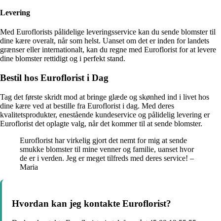
Levering
Med Euroflorists pålidelige leveringsservice kan du sende blomster til
dine kære overalt, når som helst. Uanset om det er inden for landets
grænser eller internationalt, kan du regne med Euroflorist for at levere
dine blomster rettidigt og i perfekt stand.
Bestil hos Euroflorist i Dag
Tag det første skridt mod at bringe glæde og skønhed ind i livet hos
dine kære ved at bestille fra Euroflorist i dag. Med deres
kvalitetsprodukter, enestående kundeservice og pålidelig levering er
Euroflorist det oplagte valg, når det kommer til at sende blomster.
Euroflorist har virkelig gjort det nemt for mig at sende
smukke blomster til mine venner og familie, uanset hvor
de er i verden. Jeg er meget tilfreds med deres service! –
Maria
Hvordan kan jeg kontakte Euroflorist?