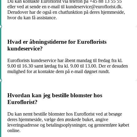
Du kan kontakte Euroflorist via telefon på +45 88 13 55 55
eller ved at sende en e-mail til kundeservice@euroflorist.dk.
Derudover har de også en chatfunktion på deres hjemmeside,
hvor du kan få assistance.
Hvad er åbningstiderne for Euroflorists
kundeservice?
Euroflorists kundeservice har åbent mandag til fredag fra kl.
9.00 til 16.30 samt lørdag fra kl. 9.00 til 13.00. Der er desuden
mulighed for at kontakte dem på e-mail døgnet rundt.
Hvordan kan jeg bestille blomster hos
Euroflorist?
Du kan nemt bestille blomster hos Euroflorist ved at besøge
deres hjemmeside, vælge den ønskede buket, angive
leveringsadresse og betalingsoplysninger, og gennemføre købet
online.