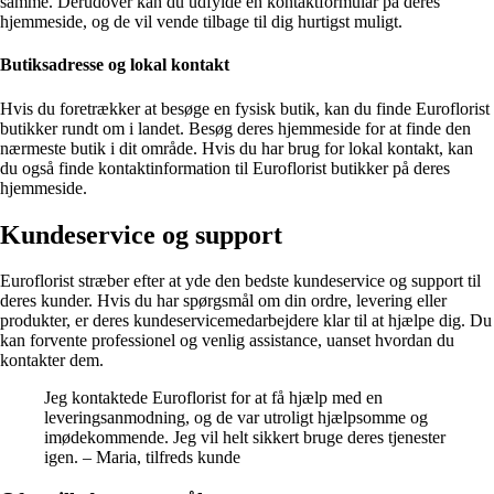
samme. Derudover kan du udfylde en kontaktformular på deres
hjemmeside, og de vil vende tilbage til dig hurtigst muligt.
Butiksadresse og lokal kontakt
Hvis du foretrækker at besøge en fysisk butik, kan du finde Euroflorist
butikker rundt om i landet. Besøg deres hjemmeside for at finde den
nærmeste butik i dit område. Hvis du har brug for lokal kontakt, kan
du også finde kontaktinformation til Euroflorist butikker på deres
hjemmeside.
Kundeservice og support
Euroflorist stræber efter at yde den bedste kundeservice og support til
deres kunder. Hvis du har spørgsmål om din ordre, levering eller
produkter, er deres kundeservicemedarbejdere klar til at hjælpe dig. Du
kan forvente professionel og venlig assistance, uanset hvordan du
kontakter dem.
Jeg kontaktede Euroflorist for at få hjælp med en
leveringsanmodning, og de var utroligt hjælpsomme og
imødekommende. Jeg vil helt sikkert bruge deres tjenester
igen. – Maria, tilfreds kunde