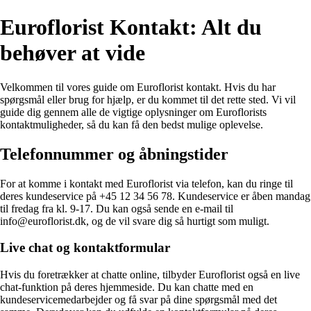
Euroflorist Kontakt: Alt du
behøver at vide
Velkommen til vores guide om Euroflorist kontakt. Hvis du har
spørgsmål eller brug for hjælp, er du kommet til det rette sted. Vi vil
guide dig gennem alle de vigtige oplysninger om Euroflorists
kontaktmuligheder, så du kan få den bedst mulige oplevelse.
Telefonnummer og åbningstider
For at komme i kontakt med Euroflorist via telefon, kan du ringe til
deres kundeservice på +45 12 34 56 78. Kundeservice er åben mandag
til fredag fra kl. 9-17. Du kan også sende en e-mail til
info@euroflorist.dk, og de vil svare dig så hurtigt som muligt.
Live chat og kontaktformular
Hvis du foretrækker at chatte online, tilbyder Euroflorist også en live
chat-funktion på deres hjemmeside. Du kan chatte med en
kundeservicemedarbejder og få svar på dine spørgsmål med det