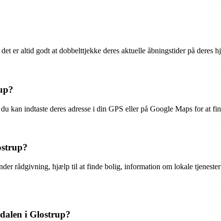
det er altid godt at dobbelttjekke deres aktuelle åbningstider på deres 
rup?
du kan indtaste deres adresse i din GPS eller på Google Maps for at find
ostrup?
nder rådgivning, hjælp til at finde bolig, information om lokale tjenester
edalen i Glostrup?