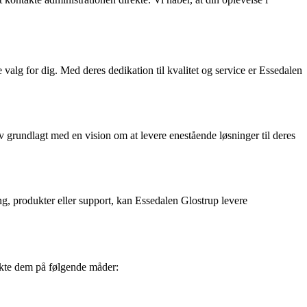
alg for dig. Med deres dedikation til kvalitet og service er Essedalen
 grundlagt med en vision om at levere enestående løsninger til deres
g, produkter eller support, kan Essedalen Glostrup levere
akte dem på følgende måder: