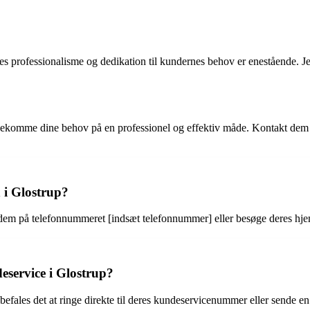
s professionalisme og dedikation til kundernes behov er enestående. Jeg
ødekomme dine behov på en professionel og effektiv måde. Kontakt dem i 
i Glostrup?
 dem på telefonnummeret [indsæt telefonnummer] eller besøge deres hj
eservice i Glostrup?
efales det at ringe direkte til deres kundeservicenummer eller sende e