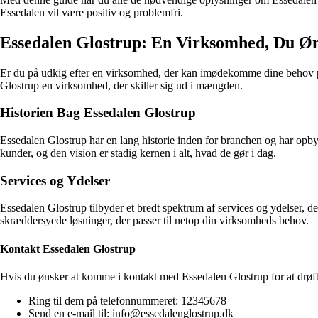
Essedalen vil være positiv og problemfri.
Essedalen Glostrup: En Virksomhed, Du Ø
Er du på udkig efter en virksomhed, der kan imødekomme dine behov på e
Glostrup en virksomhed, der skiller sig ud i mængden.
Historien Bag Essedalen Glostrup
Essedalen Glostrup har en lang historie inden for branchen og har opby
kunder, og den vision er stadig kernen i alt, hvad de gør i dag.
Services og Ydelser
Essedalen Glostrup tilbyder et bredt spektrum af services og ydelser, 
skræddersyede løsninger, der passer til netop din virksomheds behov.
Kontakt Essedalen Glostrup
Hvis du ønsker at komme i kontakt med Essedalen Glostrup for at drøft
Ring til dem på telefonnummeret: 12345678
Send en e-mail til: info@essedalenglostrup.dk