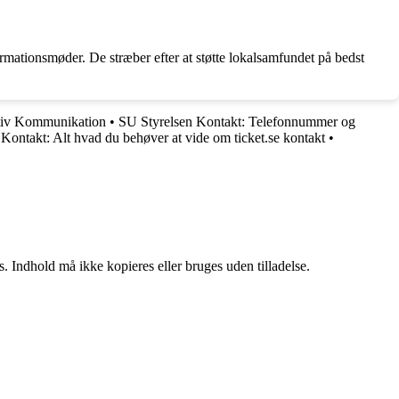
ormationsmøder. De stræber efter at støtte lokalsamfundet på bedst
ektiv Kommunikation
•
SU Styrelsen Kontakt: Telefonnummer og
 Kontakt: Alt hvad du behøver at vide om ticket.se kontakt
•
. Indhold må ikke kopieres eller bruges uden tilladelse.