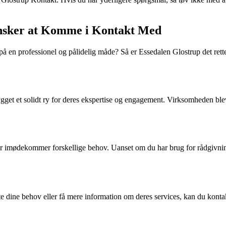
nsker at Komme i Kontakt Med
n professionel og pålidelig måde? Så er Essedalen Glostrup det rette v
gget et solidt ry for deres ekspertise og engagement. Virksomheden blev
der imødekommer forskellige behov. Uanset om du har brug for rådgivnin
e dine behov eller få mere information om deres services, kan du kont