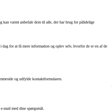
 kan varmt anbefale dem til alle, der har brug for pålidelige
dag for at få mere information og oplev selv, hvorfor de er en af de
emmeside og udfylde kontaktformularen.
n e-mail med dine spørgsmål.