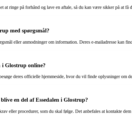
s det at ringe på forhånd og lave en aftale, så du kan være sikker på at
ostrup med spørgsmål?
spørgsmål eller anmodninger om information. Deres e-mailadresse kan fi
i Glostrup online?
besøge deres officielle hjemmeside, hvor du vil finde oplysninger om d
 blive en del af Essedalen i Glostrup?
 krav eller procedurer, som du skal følge. Det anbefales at kontakte dem