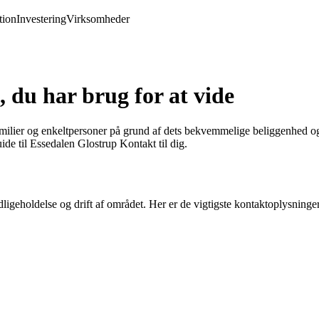
ion
Investering
Virksomheder
 du har brug for at vide
milier og enkeltpersoner på grund af dets bekvemmelige beliggenhed og at
ide til Essedalen Glostrup Kontakt til dig.
dligeholdelse og drift af området. Her er de vigtigste kontaktoplysninger