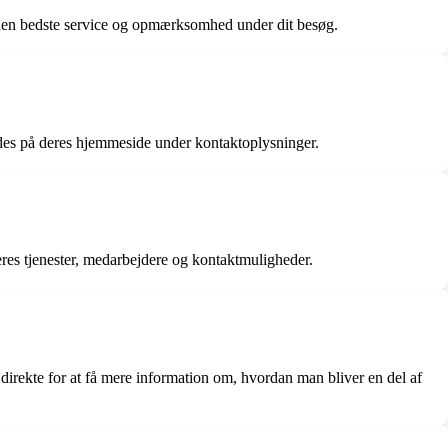
 få den bedste service og opmærksomhed under dit besøg.
ndes på deres hjemmeside under kontaktoplysninger.
eres tjenester, medarbejdere og kontaktmuligheder.
 direkte for at få mere information om, hvordan man bliver en del af