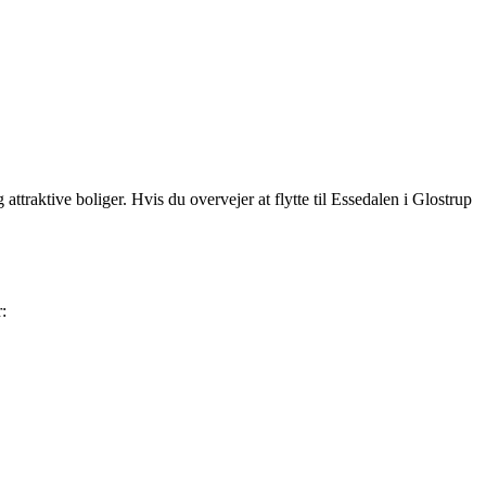
traktive boliger. Hvis du overvejer at flytte til Essedalen i Glostrup
: