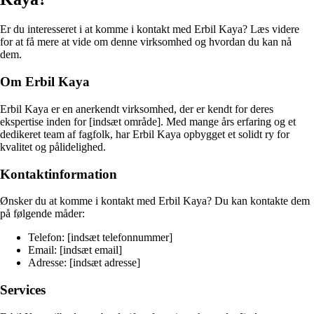
Er du interesseret i at komme i kontakt med Erbil Kaya? Læs videre
for at få mere at vide om denne virksomhed og hvordan du kan nå
dem.
Om Erbil Kaya
Erbil Kaya er en anerkendt virksomhed, der er kendt for deres
ekspertise inden for [indsæt område]. Med mange års erfaring og et
dedikeret team af fagfolk, har Erbil Kaya opbygget et solidt ry for
kvalitet og pålidelighed.
Kontaktinformation
Ønsker du at komme i kontakt med Erbil Kaya? Du kan kontakte dem
på følgende måder:
Telefon: [indsæt telefonnummer]
Email: [indsæt email]
Adresse: [indsæt adresse]
Services