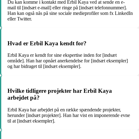
Du kan komme i kontakt med Erbil Kaya ved at sende en e-
mail til [indsæt e-mail] eller ringe på [indsæt telefonnummer].
Han kan også nås på sine sociale medieprofiler som fx LinkedIn
eller Twitter.
Hvad er Erbil Kaya kendt for?
Erbil Kaya er kendt for sine ekspertise inden for [indsæt
område]. Han har opnået anerkendelse for [indsæt eksempler]
og har bidraget til [indsæt eksempler].
Hvilke tidligere projekter har Erbil Kaya
arbejdet på?
Erbil Kaya har arbejdet på en række spændende projekter,
herunder [indsæt projekter]. Han har vist en imponerende evne
til at [indsæt eksempler].