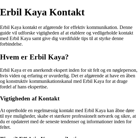
Erbil Kaya Kontakt
Erbil Kaya kontakt er afgørende for effektiv kommunikation. Denne
guide vil udforske vigtigheden af at etablere og vedligeholde kontakt
med Erbil Kaya samt give dig værdifulde tips til at styrke denne
forbindelse.
Hvem er Erbil Kaya?
Erbil Kaya er en anerkendt ekspert inden for sit felt og en nøgleperson,
hvis viden og erfaring er uvurderlig. Det er afgørende at have en åben
og konstruktiv kommunikationskanal med Erbil Kaya for at drage
fordel af hans ekspertise.
Vigtigheden af Kontakt
At opretholde en regelmæssig kontakt med Erbil Kaya kan åbne døre
til nye muligheder, skabe et stærkere professionelt netværk og sikre, at
du er opdateret med de seneste tendenser og informationer inden for
feltet.