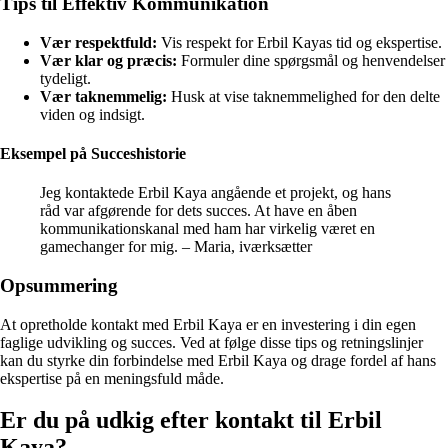
Tips til Effektiv Kommunikation
Vær respektfuld:
Vis respekt for Erbil Kayas tid og ekspertise.
Vær klar og præcis:
Formuler dine spørgsmål og henvendelser
tydeligt.
Vær taknemmelig:
Husk at vise taknemmelighed for den delte
viden og indsigt.
Eksempel på Succeshistorie
Jeg kontaktede Erbil Kaya angående et projekt, og hans
råd var afgørende for dets succes. At have en åben
kommunikationskanal med ham har virkelig været en
gamechanger for mig. – Maria, iværksætter
Opsummering
At opretholde kontakt med Erbil Kaya er en investering i din egen
faglige udvikling og succes. Ved at følge disse tips og retningslinjer
kan du styrke din forbindelse med Erbil Kaya og drage fordel af hans
ekspertise på en meningsfuld måde.
Er du på udkig efter kontakt til Erbil
Kaya?