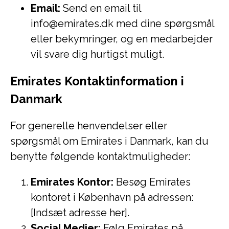
Email:
Send en email til
info@emirates.dk med dine spørgsmål
eller bekymringer, og en medarbejder
vil svare dig hurtigst muligt.
Emirates Kontaktinformation i
Danmark
For generelle henvendelser eller
spørgsmål om Emirates i Danmark, kan du
benytte følgende kontaktmuligheder:
Emirates Kontor:
Besøg Emirates
kontoret i København på adressen:
[Indsæt adresse her].
Social Medier:
Følg Emirates på