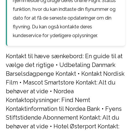
hjemmeside og bruge deres online Flight Status
funktion, hvor du kan indtaste din flynummer og
dato for at få de seneste opdateringer om din
flyvning. Du kan også kontakte deres
kundeservice for yderligere oplysninger.
Kontakt til hæve sænkebord: En guide til at
vælge det rigtige
•
Udbetaling Danmark
Barselsdagpenge Kontakt
•
Kontakt Nordisk
Film
•
Mascot Smartstore Kontakt: Alt du
behøver at vide
•
Nordea
Kontaktoplysninger: Find Nemt
Kontaktinformation til Nordea Bank
•
Fyens
Stiftstidende Abonnement Kontakt: Alt du
behøver at vide
•
Hotel Østerport Kontakt: