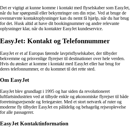
Det er vigtigt at kunne komme i kontakt med flyselskaber som EasyJet,
når du har spørgsmål eller bekymringer om din rejse. Ved at bruge de
ovennævnte kontaktoplysninger kan du nemt få hjælp, når du har brug
for det. Husk altid at have dit bookingnummer og andre relevante
oplysninger klar, når du kontakter EasyJet kundeservice.
EasyJet: Kontakt og Telefonnummer
EasyJet er et af Europas førende lavprisflyselskaber, der tilbyder
bekvemme og prisvenlige flyrejser til destinationer over hele verden.
Hvis du ønsker at komme i kontakt med EasyJet eller har brug for
deres telefonnummer, er du kommet til det rette sted.
Om EasyJet
EasyJet blev grundlagt i 1995 og har siden da revolutioneret
luftfartsindustrien ved at tilbyde enkle og økonomiske flyrejser til både
forretningsrejsende og feriegæster. Med et stort netværk af ruter og
moderne fly tilbyder EasyJet en pålidelig og behagelig rejseoplevelse
for alle passagerer.
EasyJet Kontaktinformation