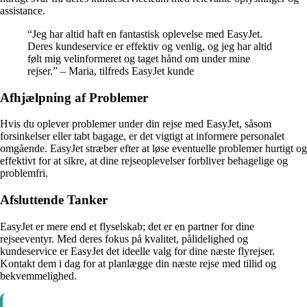
assistance.
“Jeg har altid haft en fantastisk oplevelse med EasyJet.
Deres kundeservice er effektiv og venlig, og jeg har altid
følt mig velinformeret og taget hånd om under mine
rejser.” – Maria, tilfreds EasyJet kunde
Afhjælpning af Problemer
Hvis du oplever problemer under din rejse med EasyJet, såsom
forsinkelser eller tabt bagage, er det vigtigt at informere personalet
omgående. EasyJet stræber efter at løse eventuelle problemer hurtigt og
effektivt for at sikre, at dine rejseoplevelser forbliver behagelige og
problemfri.
Afsluttende Tanker
EasyJet er mere end et flyselskab; det er en partner for dine
rejseeventyr. Med deres fokus på kvalitet, pålidelighed og
kundeservice er EasyJet det ideelle valg for dine næste flyrejser.
Kontakt dem i dag for at planlægge din næste rejse med tillid og
bekvemmelighed.