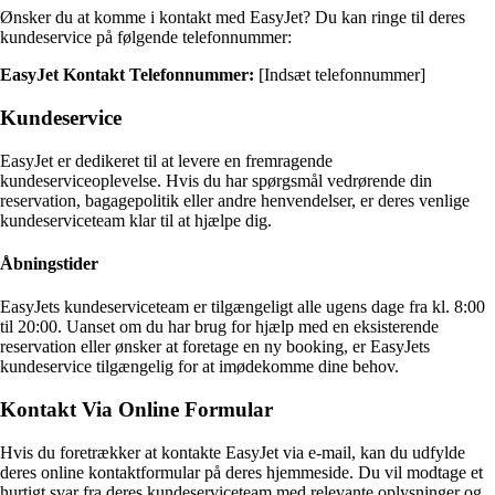
Ønsker du at komme i kontakt med EasyJet? Du kan ringe til deres
kundeservice på følgende telefonnummer:
EasyJet Kontakt Telefonnummer:
[Indsæt telefonnummer]
Kundeservice
EasyJet er dedikeret til at levere en fremragende
kundeserviceoplevelse. Hvis du har spørgsmål vedrørende din
reservation, bagagepolitik eller andre henvendelser, er deres venlige
kundeserviceteam klar til at hjælpe dig.
Åbningstider
EasyJets kundeserviceteam er tilgængeligt alle ugens dage fra kl. 8:00
til 20:00. Uanset om du har brug for hjælp med en eksisterende
reservation eller ønsker at foretage en ny booking, er EasyJets
kundeservice tilgængelig for at imødekomme dine behov.
Kontakt Via Online Formular
Hvis du foretrækker at kontakte EasyJet via e-mail, kan du udfylde
deres online kontaktformular på deres hjemmeside. Du vil modtage et
hurtigt svar fra deres kundeserviceteam med relevante oplysninger og