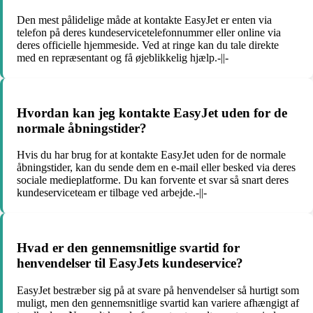
Den mest pålidelige måde at kontakte EasyJet er enten via
telefon på deres kundeservicetelefonnummer eller online via
deres officielle hjemmeside. Ved at ringe kan du tale direkte
med en repræsentant og få øjeblikkelig hjælp.-||-
Hvordan kan jeg kontakte EasyJet uden for de
normale åbningstider?
Hvis du har brug for at kontakte EasyJet uden for de normale
åbningstider, kan du sende dem en e-mail eller besked via deres
sociale medieplatforme. Du kan forvente et svar så snart deres
kundeserviceteam er tilbage ved arbejde.-||-
Hvad er den gennemsnitlige svartid for
henvendelser til EasyJets kundeservice?
EasyJet bestræber sig på at svare på henvendelser så hurtigt som
muligt, men den gennemsnitlige svartid kan variere afhængigt af