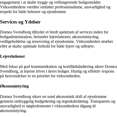
engagement i at skabe trygge og velfungerende boligområder.
Virksomhedens værdier omfatter professionalisme, ansvarlighed og
respekt for både beboere og ejendomme.
Services og Ydelser
Domea Svendborg tilbyder et bredt spektrum af services inden for
boligadministration, herunder lejerelationer, økonomistyring,
vedligeholdelse og renovering af ejendomme. Virksomheden stræber
efter at skabe optimale forhold for både lejere og udlejere.
Lejerelationer
Med fokus på god kommunikation og konflikthåndtering sikrer Domea
Svendborg, at lejerne trives i deres boliger. Hurtig og effektiv respons
på henvendelser er en prioritet for virksomheden.
Økonomistyring
Domea Svendborg sikrer en sund økonomisk drift af ejendomme
gennem omhyggelig budgettering og regnskabsføring. Transparens og
ansvarlighed er nøgleelementer i virksomhedens tilgang til
økonomistyring.