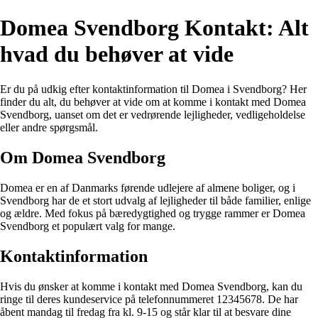
Domea Svendborg Kontakt: Alt
hvad du behøver at vide
Er du på udkig efter kontaktinformation til Domea i Svendborg? Her
finder du alt, du behøver at vide om at komme i kontakt med Domea
Svendborg, uanset om det er vedrørende lejligheder, vedligeholdelse
eller andre spørgsmål.
Om Domea Svendborg
Domea er en af Danmarks førende udlejere af almene boliger, og i
Svendborg har de et stort udvalg af lejligheder til både familier, enlige
og ældre. Med fokus på bæredygtighed og trygge rammer er Domea
Svendborg et populært valg for mange.
Kontaktinformation
Hvis du ønsker at komme i kontakt med Domea Svendborg, kan du
ringe til deres kundeservice på telefonnummeret 12345678. De har
åbent mandag til fredag fra kl. 9-15 og står klar til at besvare dine