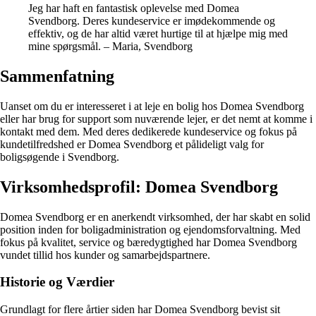
Jeg har haft en fantastisk oplevelse med Domea
Svendborg. Deres kundeservice er imødekommende og
effektiv, og de har altid været hurtige til at hjælpe mig med
mine spørgsmål. – Maria, Svendborg
Sammenfatning
Uanset om du er interesseret i at leje en bolig hos Domea Svendborg
eller har brug for support som nuværende lejer, er det nemt at komme i
kontakt med dem. Med deres dedikerede kundeservice og fokus på
kundetilfredshed er Domea Svendborg et pålideligt valg for
boligsøgende i Svendborg.
Virksomhedsprofil: Domea Svendborg
Domea Svendborg er en anerkendt virksomhed, der har skabt en solid
position inden for boligadministration og ejendomsforvaltning. Med
fokus på kvalitet, service og bæredygtighed har Domea Svendborg
vundet tillid hos kunder og samarbejdspartnere.
Historie og Værdier
Grundlagt for flere årtier siden har Domea Svendborg bevist sit