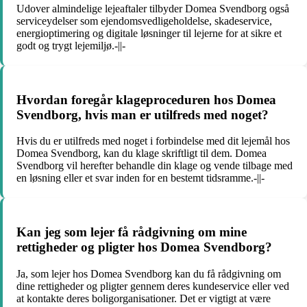
Udover almindelige lejeaftaler tilbyder Domea Svendborg også
serviceydelser som ejendomsvedligeholdelse, skadeservice,
energioptimering og digitale løsninger til lejerne for at sikre et
godt og trygt lejemiljø.-||-
Hvordan foregår klageproceduren hos Domea
Svendborg, hvis man er utilfreds med noget?
Hvis du er utilfreds med noget i forbindelse med dit lejemål hos
Domea Svendborg, kan du klage skriftligt til dem. Domea
Svendborg vil herefter behandle din klage og vende tilbage med
en løsning eller et svar inden for en bestemt tidsramme.-||-
Kan jeg som lejer få rådgivning om mine
rettigheder og pligter hos Domea Svendborg?
Ja, som lejer hos Domea Svendborg kan du få rådgivning om
dine rettigheder og pligter gennem deres kundeservice eller ved
at kontakte deres boligorganisationer. Det er vigtigt at være