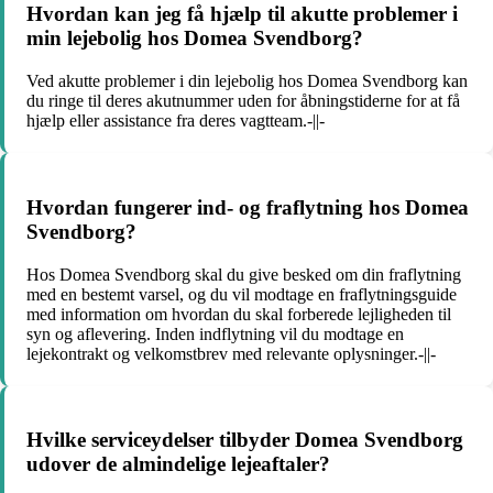
Hvordan kan jeg få hjælp til akutte problemer i
min lejebolig hos Domea Svendborg?
Ved akutte problemer i din lejebolig hos Domea Svendborg kan
du ringe til deres akutnummer uden for åbningstiderne for at få
hjælp eller assistance fra deres vagtteam.-||-
Hvordan fungerer ind- og fraflytning hos Domea
Svendborg?
Hos Domea Svendborg skal du give besked om din fraflytning
med en bestemt varsel, og du vil modtage en fraflytningsguide
med information om hvordan du skal forberede lejligheden til
syn og aflevering. Inden indflytning vil du modtage en
lejekontrakt og velkomstbrev med relevante oplysninger.-||-
Hvilke serviceydelser tilbyder Domea Svendborg
udover de almindelige lejeaftaler?