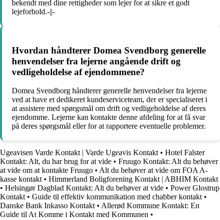
bekendt med dine rettigheder som lejer for at sikre et godt
lejeforhold.-||-
Hvordan håndterer Domea Svendborg generelle
henvendelser fra lejerne angående drift og
vedligeholdelse af ejendommene?
Domea Svendborg håndterer generelle henvendelser fra lejerne
ved at have et dedikeret kundeserviceteam, der er specialiseret i
at assistere med spørgsmål om drift og vedligeholdelse af deres
ejendomme. Lejerne kan kontakte denne afdeling for at få svar
på deres spørgsmål eller for at rapportere eventuelle problemer.
Ugeavisen Varde Kontakt | Varde Ugeavis Kontakt
•
Hotel Falster
Kontakt: Alt, du har brug for at vide
•
Fruugo Kontakt: Alt du behøver
at vide om at kontakte Fruugo
•
Alt du behøver at vide om FOA A-
kasse kontakt
•
Himmerland Boligforening Kontakt | ABHIM Kontakt
•
Helsingør Dagblad Kontakt: Alt du behøver at vide
•
Power Glostrup
Kontakt
•
Guide til effektiv kommunikation med chabber kontakt
•
Danske Bank Inkasso Kontakt
•
Allerød Kommune Kontakt: En
Guide til At Komme i Kontakt med Kommunen
•