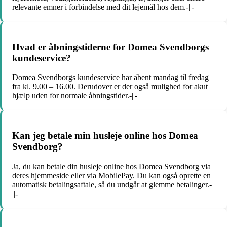
relevante emner i forbindelse med dit lejemål hos dem.-||-
Hvad er åbningstiderne for Domea Svendborgs
kundeservice?
Domea Svendborgs kundeservice har åbent mandag til fredag
fra kl. 9.00 – 16.00. Derudover er der også mulighed for akut
hjælp uden for normale åbningstider.-||-
Kan jeg betale min husleje online hos Domea
Svendborg?
Ja, du kan betale din husleje online hos Domea Svendborg via
deres hjemmeside eller via MobilePay. Du kan også oprette en
automatisk betalingsaftale, så du undgår at glemme betalinger.-
||-