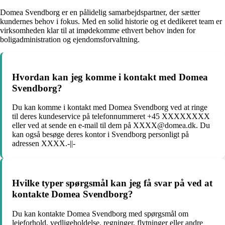
Domea Svendborg er en pålidelig samarbejdspartner, der sætter
kundernes behov i fokus. Med en solid historie og et dedikeret team er
virksomheden klar til at imødekomme ethvert behov inden for
boligadministration og ejendomsforvaltning.
Hvordan kan jeg komme i kontakt med Domea
Svendborg?
Du kan komme i kontakt med Domea Svendborg ved at ringe
til deres kundeservice på telefonnummeret +45 XXXXXXXX
eller ved at sende en e-mail til dem på XXXX@domea.dk. Du
kan også besøge deres kontor i Svendborg personligt på
adressen XXXX.-||-
Hvilke typer spørgsmål kan jeg få svar på ved at
kontakte Domea Svendborg?
Du kan kontakte Domea Svendborg med spørgsmål om
lejeforhold, vedligeholdelse, regninger, flytninger eller andre