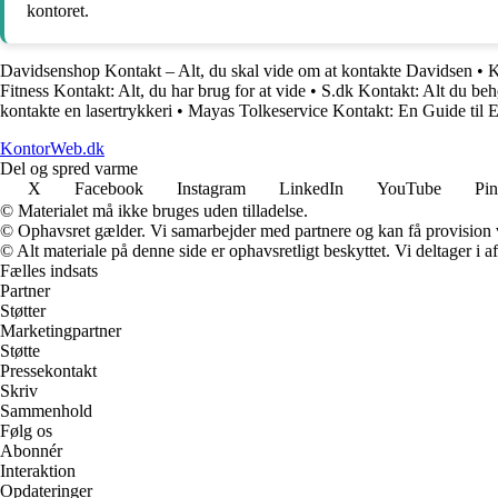
kontoret.
Davidsenshop Kontakt – Alt, du skal vide om at kontakte Davidsen
•
K
Fitness Kontakt: Alt, du har brug for at vide
•
S.dk Kontakt: Alt du beh
kontakte en lasertrykkeri
•
Mayas Tolkeservice Kontakt: En Guide til 
KontorWeb.dk
Del og spred varme
X
Facebook
Instagram
LinkedIn
YouTube
Pin
© Materialet må ikke bruges uden tilladelse.
© Ophavsret gælder. Vi samarbejder med partnere og kan få provision
© Alt materiale på denne side er ophavsretligt beskyttet. Vi deltager i 
Fælles indsats
Partner
Støtter
Marketingpartner
Støtte
Pressekontakt
Skriv
Sammenhold
Følg os
Abonnér
Interaktion
Opdateringer