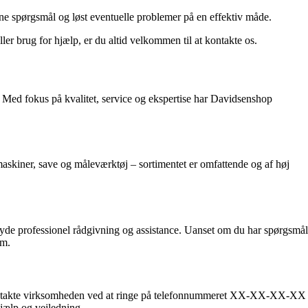
ne spørgsmål og løst eventuelle problemer på en effektiv måde.
ler brug for hjælp, er du altid velkommen til at kontakte os.
. Med fokus på kvalitet, service og ekspertise har Davidsenshop
maskiner, save og måleværktøj – sortimentet er omfattende og af høj
t yde professionel rådgivning og assistance. Uanset om du har spørgsmål
am.
 kontakte virksomheden ved at ringe på telefonnummeret XX-XX-XX-XX
hjælp og vejledning.