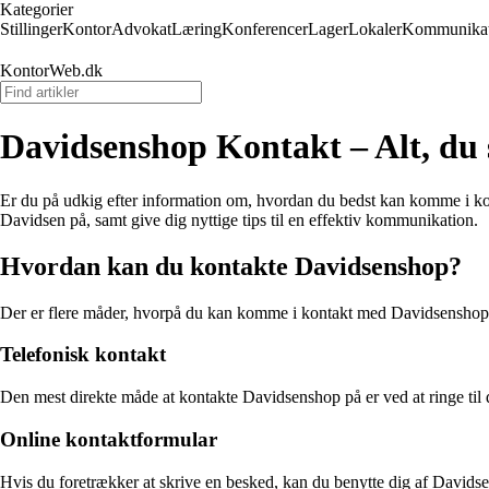
Kategorier
Stillinger
Kontor
Advokat
Læring
Konferencer
Lager
Lokaler
Kommunikat
KontorWeb.dk
Davidsenshop Kontakt – Alt, du 
Er du på udkig efter information om, hvordan du bedst kan komme i kon
Davidsen på, samt give dig nyttige tips til en effektiv kommunikation.
Hvordan kan du kontakte Davidsenshop?
Der er flere måder, hvorpå du kan komme i kontakt med Davidsenshop.
Telefonisk kontakt
Den mest direkte måde at kontakte Davidsenshop på er ved at ringe til 
Online kontaktformular
Hvis du foretrækker at skrive en besked, kan du benytte dig af Davids