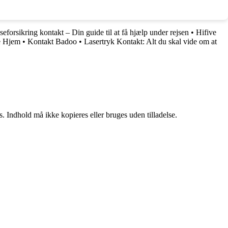
seforsikring kontakt – Din guide til at få hjælp under rejsen
•
Hifive
e Hjem
•
Kontakt Badoo
•
Lasertryk Kontakt: Alt du skal vide om at
. Indhold må ikke kopieres eller bruges uden tilladelse.