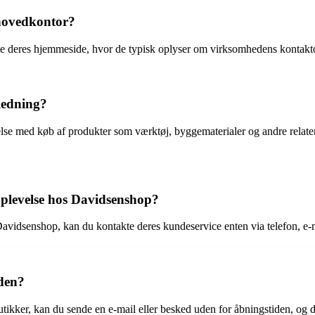
 hovedkontor?
e deres hjemmeside, hvor de typisk oplyser om virksomhedens kontakt
ledning?
else med køb af produkter som værktøj, byggematerialer og andre relate
oplevelse hos Davidsenshop?
avidsenshop, kan du kontakte deres kundeservice enten via telefon, e-ma
den?
kker, kan du sende en e-mail eller besked uden for åbningstiden, og de 