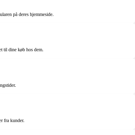
mularen på deres hjemmeside.
t til dine køb hos dem.
ngstider.
r fra kunder.