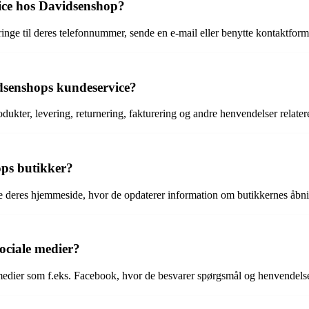
ce hos Davidsenshop?
ge til deres telefonnummer, sende en e-mail eller benytte kontaktfor
idsenshops kundeservice?
ter, levering, returnering, fakturering og andre henvendelser relatere
ops butikker?
 deres hjemmeside, hvor de opdaterer information om butikkernes åbni
ociale medier?
medier som f.eks. Facebook, hvor de besvarer spørgsmål og henvendelse