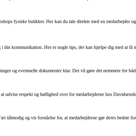
nshops fysiske butikker. Her kan du tale direkte med en medarbejder og
g i din kommunikation. Her er nogle tips, der kan hjælpe dig med at få 
ninger og eventuelle dokumenter klar. Det vil gøre det nemmere for båd
 at udvise respekt og høflighed over for medarbejderne hos Davidsensh
Vær tålmodig og vis forståelse for, at medarbejderne gør deres bedste for