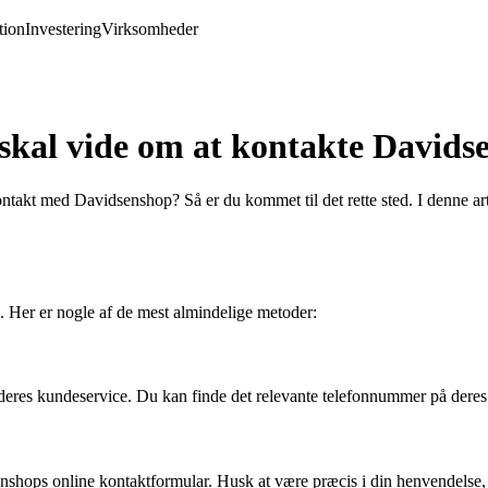
ion
Investering
Virksomheder
skal vide om at kontakte Davids
takt med Davidsenshop? Så er du kommet til det rette sted. I denne art
 Her er nogle af de mest almindelige metoder:
deres kundeservice. Du kan finde det relevante telefonnummer på deres 
enshops online kontaktformular. Husk at være præcis i din henvendelse,