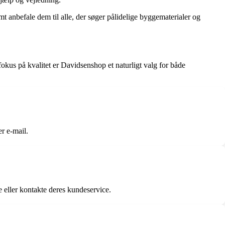
t anbefale dem til alle, der søger pålidelige byggematerialer og
okus på kvalitet er Davidsenshop et naturligt valg for både
r e-mail.
eller kontakte deres kundeservice.