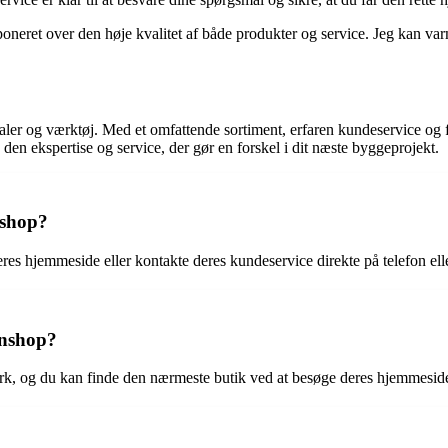
oneret over den høje kvalitet af både produkter og service. Jeg kan varm
aler og værktøj. Med et omfattende sortiment, erfaren kundeservice og f
en ekspertise og service, der gør en forskel i dit næste byggeprojekt.
nshop?
es hjemmeside eller kontakte deres kundeservice direkte på telefon elle
enshop?
k, og du kan finde den nærmeste butik ved at besøge deres hjemmeside 