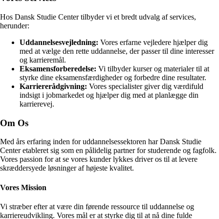
Hos Dansk Studie Center tilbyder vi et bredt udvalg af services,
herunder:
Uddannelsesvejledning:
Vores erfarne vejledere hjælper dig
med at vælge den rette uddannelse, der passer til dine interesser
og karrieremål.
Eksamensforberedelse:
Vi tilbyder kurser og materialer til at
styrke dine eksamensfærdigheder og forbedre dine resultater.
Karriererådgivning:
Vores specialister giver dig værdifuld
indsigt i jobmarkedet og hjælper dig med at planlægge din
karrierevej.
Om Os
Med års erfaring inden for uddannelsessektoren har Dansk Studie
Center etableret sig som en pålidelig partner for studerende og fagfolk.
Vores passion for at se vores kunder lykkes driver os til at levere
skræddersyede løsninger af højeste kvalitet.
Vores Mission
Vi stræber efter at være din førende ressource til uddannelse og
karriereudvikling. Vores mål er at styrke dig til at nå dine fulde