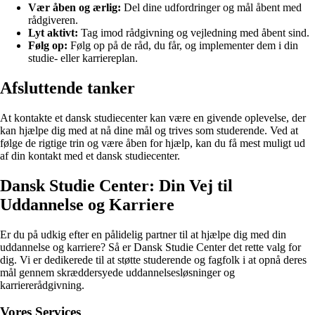
Vær åben og ærlig:
Del dine udfordringer og mål åbent med
rådgiveren.
Lyt aktivt:
Tag imod rådgivning og vejledning med åbent sind.
Følg op:
Følg op på de råd, du får, og implementer dem i din
studie- eller karriereplan.
Afsluttende tanker
At kontakte et dansk studiecenter kan være en givende oplevelse, der
kan hjælpe dig med at nå dine mål og trives som studerende. Ved at
følge de rigtige trin og være åben for hjælp, kan du få mest muligt ud
af din kontakt med et dansk studiecenter.
Dansk Studie Center: Din Vej til
Uddannelse og Karriere
Er du på udkig efter en pålidelig partner til at hjælpe dig med din
uddannelse og karriere? Så er Dansk Studie Center det rette valg for
dig. Vi er dedikerede til at støtte studerende og fagfolk i at opnå deres
mål gennem skræddersyede uddannelsesløsninger og
karriererådgivning.
Vores Services