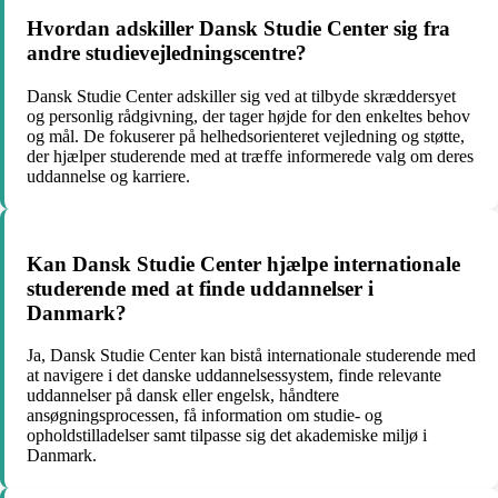
Hvordan adskiller Dansk Studie Center sig fra
andre studievejledningscentre?
Dansk Studie Center adskiller sig ved at tilbyde skræddersyet
og personlig rådgivning, der tager højde for den enkeltes behov
og mål. De fokuserer på helhedsorienteret vejledning og støtte,
der hjælper studerende med at træffe informerede valg om deres
uddannelse og karriere.
Kan Dansk Studie Center hjælpe internationale
studerende med at finde uddannelser i
Danmark?
Ja, Dansk Studie Center kan bistå internationale studerende med
at navigere i det danske uddannelsessystem, finde relevante
uddannelser på dansk eller engelsk, håndtere
ansøgningsprocessen, få information om studie- og
opholdstilladelser samt tilpasse sig det akademiske miljø i
Danmark.