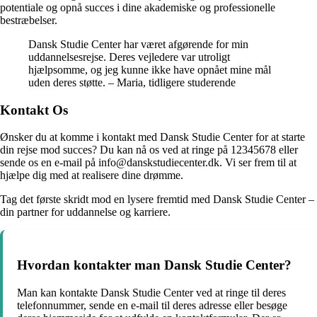
potentiale og opnå succes i dine akademiske og professionelle
bestræbelser.
Dansk Studie Center har været afgørende for min
uddannelsesrejse. Deres vejledere var utroligt
hjælpsomme, og jeg kunne ikke have opnået mine mål
uden deres støtte. – Maria, tidligere studerende
Kontakt Os
Ønsker du at komme i kontakt med Dansk Studie Center for at starte
din rejse mod succes? Du kan nå os ved at ringe på 12345678 eller
sende os en e-mail på info@danskstudiecenter.dk. Vi ser frem til at
hjælpe dig med at realisere dine drømme.
Tag det første skridt mod en lysere fremtid med Dansk Studie Center –
din partner for uddannelse og karriere.
Hvordan kontakter man Dansk Studie Center?
Man kan kontakte Dansk Studie Center ved at ringe til deres
telefonnummer, sende en e-mail til deres adresse eller besøge