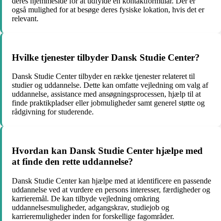
deres hjemmeside for at udfylde en kontaktformular. Der er
også mulighed for at besøge deres fysiske lokation, hvis det er
relevant.
Hvilke tjenester tilbyder Dansk Studie Center?
Dansk Studie Center tilbyder en række tjenester relateret til
studier og uddannelse. Dette kan omfatte vejledning om valg af
uddannelse, assistance med ansøgningsprocessen, hjælp til at
finde praktikpladser eller jobmuligheder samt generel støtte og
rådgivning for studerende.
Hvordan kan Dansk Studie Center hjælpe med
at finde den rette uddannelse?
Dansk Studie Center kan hjælpe med at identificere en passende
uddannelse ved at vurdere en persons interesser, færdigheder og
karrieremål. De kan tilbyde vejledning omkring
uddannelsesmuligheder, adgangskrav, studiejob og
karrieremuligheder inden for forskellige fagområder.