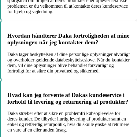
spørgsmål om brugen af deres produkter eller oplever tekniske
problemer, er du velkommen til at kontakte deres kundeservice
for hjælp og vejledning.
Hvordan håndterer Daka fortroligheden af mine
oplysninger, når jeg kontakter dem?
Daka tager beskyttelsen af dine personlige oplysninger alvorligt
og overholder gældende databeskyttelseslove. Når du kontakter
dem, vil dine oplysninger blive behandlet forsvarligt og
fortroligt for at sikre din privathed og sikkerhed.
Hvad kan jeg forvente af Dakas kundeservice i
forhold til levering og returnering af produkter?
Daka stræber efter at sikre en problemfri købsoplevelse for
deres kunder. De tilbyder hurtig levering af produkter samt en
enkel og retfærdig returpolitik, hvis du skulle ønske at returnere
en vare af en eller anden årsag.