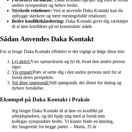
andres synspunkter og behov bedre.
Styrkede relationer:
Ved at anvende Daka Kontakt kan du
opbygge stærkere og mere meningsfulde relationer.
Bedre konflikthåndtering:
Daka Kontakt giver dig værktøjer
til at løse konflikter på en konstruktiv måde.
Sådan Anvendes Daka Kontakt
For at bruge Daka Kontakt effektivt er det vigtigt at følge disse trin:
Lyt aktivt:
Vær opmærksom og lyt til, hvad den anden person
siger.
Vis empati:
Prøv at sætte dig i den anden persons sted for at
forstå deres perspektiv.
Stil åbne spørgsmål:
Still spørgsmål, der åbner for dialog og
dybere forståelse.
Eksempel på Daka Kontakt i Praksis
Jeg brugte Daka Kontakt til at løse en konflikt på
arbejdspladsen, og det hjalp mig med at forstå min
kollegas synspunkter bedre. Vi kunne finde en løsning,
der fungerede for begge parter. – Maria, 35 år