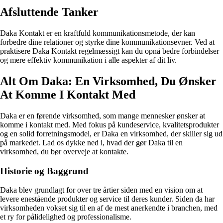
Afsluttende Tanker
Daka Kontakt er en kraftfuld kommunikationsmetode, der kan
forbedre dine relationer og styrke dine kommunikationsevner. Ved at
praktisere Daka Kontakt regelmæssigt kan du opnå bedre forbindelser
og mere effektiv kommunikation i alle aspekter af dit liv.
Alt Om Daka: En Virksomhed, Du Ønsker
At Komme I Kontakt Med
Daka er en førende virksomhed, som mange mennesker ønsker at
komme i kontakt med. Med fokus på kundeservice, kvalitetsprodukter
og en solid forretningsmodel, er Daka en virksomhed, der skiller sig ud
på markedet. Lad os dykke ned i, hvad der gør Daka til en
virksomhed, du bør overveje at kontakte.
Historie og Baggrund
Daka blev grundlagt for over tre årtier siden med en vision om at
levere enestående produkter og service til deres kunder. Siden da har
virksomheden vokset sig til en af de mest anerkendte i branchen, med
et ry for pålidelighed og professionalisme.