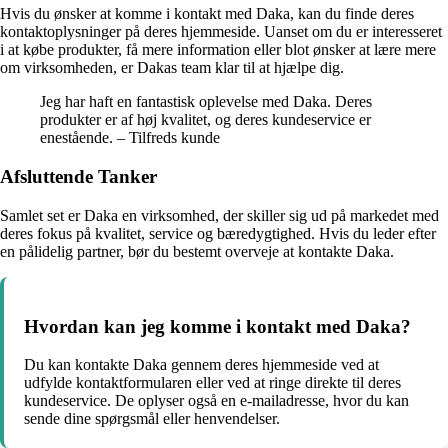
Hvis du ønsker at komme i kontakt med Daka, kan du finde deres
kontaktoplysninger på deres hjemmeside. Uanset om du er interesseret
i at købe produkter, få mere information eller blot ønsker at lære mere
om virksomheden, er Dakas team klar til at hjælpe dig.
Jeg har haft en fantastisk oplevelse med Daka. Deres
produkter er af høj kvalitet, og deres kundeservice er
enestående. – Tilfreds kunde
Afsluttende Tanker
Samlet set er Daka en virksomhed, der skiller sig ud på markedet med
deres fokus på kvalitet, service og bæredygtighed. Hvis du leder efter
en pålidelig partner, bør du bestemt overveje at kontakte Daka.
Hvordan kan jeg komme i kontakt med Daka?
Du kan kontakte Daka gennem deres hjemmeside ved at
udfylde kontaktformularen eller ved at ringe direkte til deres
kundeservice. De oplyser også en e-mailadresse, hvor du kan
sende dine spørgsmål eller henvendelser.