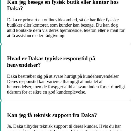
Kan jeg besøge en fysisk butik eller kontor hos
Daka?
Daka er primært en onlinevirksomhed, så de har ikke fysiske
butikker eller kontorer, som kunder kan besøge. Du kan dog
altid kontakte dem via deres hjemmeside, telefon eller e-mail for
at få assistance eller rådgivning.
Hvad er Dakas typiske responstid på
henvendelser?
Daka bestræber sig på at svare hurtigt på kundehenvendelser.
Deres responstid kan variere afhængigt af antallet af
henvendelser, men de forsøger altid at svare inden for et rimeligt
tidsrum for at sikre en god kundeoplevelse.
Kan jeg få teknisk support fra Daka?
Ja, Daka tilbyder teknisk support til deres kunder. Hvis du har