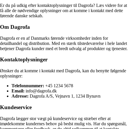
Er du på udkig efter kontaktoplysninger til Dagrofa? Læs videre for at
få alle de nødvendige oplysninger om at komme i kontakt med dette
førende danske selskab.
Om Dagrofa
Dagrofa er en af Danmarks førende virksomheder inden for
detailhandel og distribution. Med en stærk tilstedeværelse i hele landet
betjener Dagrofa kunder med et bredt udvalg af produkter og tjenester.
Kontaktoplysninger
Ønsker du at komme i kontakt med Dagrofa, kan du benytte følgende
oplysninger:
Telefonnummer:
+45 1234 5678
Email:
info@dagrofa.dk
Adresse:
Dagrofa A/S, Vejnavn 1, 1234 Bynavn
Kundeservice
Dagrofa lægger stor vægt på kundeservice og stræber efter at
imødekomme kundernes behov på bedst mulig vis. Har du spørgsmål,
kommentarer eller feedback, er du altid velkommen til at kontakte