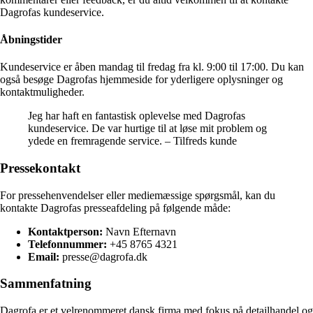
Dagrofas kundeservice.
Åbningstider
Kundeservice er åben mandag til fredag fra kl. 9:00 til 17:00. Du kan
også besøge Dagrofas hjemmeside for yderligere oplysninger og
kontaktmuligheder.
Jeg har haft en fantastisk oplevelse med Dagrofas
kundeservice. De var hurtige til at løse mit problem og
ydede en fremragende service. – Tilfreds kunde
Pressekontakt
For pressehenvendelser eller mediemæssige spørgsmål, kan du
kontakte Dagrofas presseafdeling på følgende måde:
Kontaktperson:
Navn Efternavn
Telefonnummer:
+45 8765 4321
Email:
presse@dagrofa.dk
Sammenfatning
Dagrofa er et velrenommeret dansk firma med fokus på detailhandel og