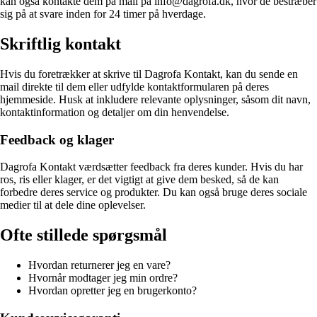
kan også kontakte dem på mail på info@dagrofa.dk, hvor de bestræber
sig på at svare inden for 24 timer på hverdage.
Skriftlig kontakt
Hvis du foretrækker at skrive til Dagrofa Kontakt, kan du sende en
mail direkte til dem eller udfylde kontaktformularen på deres
hjemmeside. Husk at inkludere relevante oplysninger, såsom dit navn,
kontaktinformation og detaljer om din henvendelse.
Feedback og klager
Dagrofa Kontakt værdsætter feedback fra deres kunder. Hvis du har
ros, ris eller klager, er det vigtigt at give dem besked, så de kan
forbedre deres service og produkter. Du kan også bruge deres sociale
medier til at dele dine oplevelser.
Ofte stillede spørgsmål
Hvordan returnerer jeg en vare?
Hvornår modtager jeg min ordre?
Hvordan opretter jeg en brugerkonto?