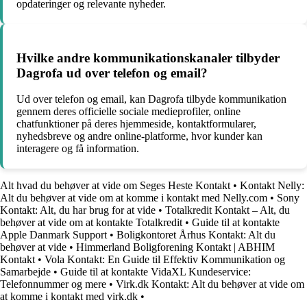
opdateringer og relevante nyheder.
Hvilke andre kommunikationskanaler tilbyder
Dagrofa ud over telefon og email?
Ud over telefon og email, kan Dagrofa tilbyde kommunikation
gennem deres officielle sociale medieprofiler, online
chatfunktioner på deres hjemmeside, kontaktformularer,
nyhedsbreve og andre online-platforme, hvor kunder kan
interagere og få information.
Alt hvad du behøver at vide om Seges Heste Kontakt
•
Kontakt Nelly:
Alt du behøver at vide om at komme i kontakt med Nelly.com
•
Sony
Kontakt: Alt, du har brug for at vide
•
Totalkredit Kontakt – Alt, du
behøver at vide om at kontakte Totalkredit
•
Guide til at kontakte
Apple Danmark Support
•
Boligkontoret Århus Kontakt: Alt du
behøver at vide
•
Himmerland Boligforening Kontakt | ABHIM
Kontakt
•
Vola Kontakt: En Guide til Effektiv Kommunikation og
Samarbejde
•
Guide til at kontakte VidaXL Kundeservice:
Telefonnummer og mere
•
Virk.dk Kontakt: Alt du behøver at vide om
at komme i kontakt med virk.dk
•